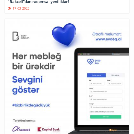
"Bakcell”dən rəqəmsal yeniliklər!
17-03-2023