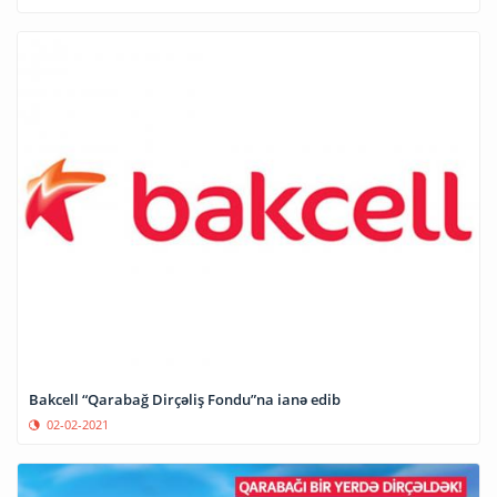
Bakcell “Qarabağ Dirçəliş Fondu”na ianə edib
02-02-2021