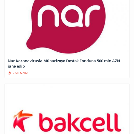
Nar Koronavirusla Mübarizəyə Dəstək Fonduna 500 min AZN
ianə edib
23-03-2020