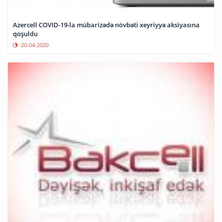
Azercell COVID-19-la mübarizədə növbəti xeyriyyə aksiyasına
qoşuldu
20-04-2020