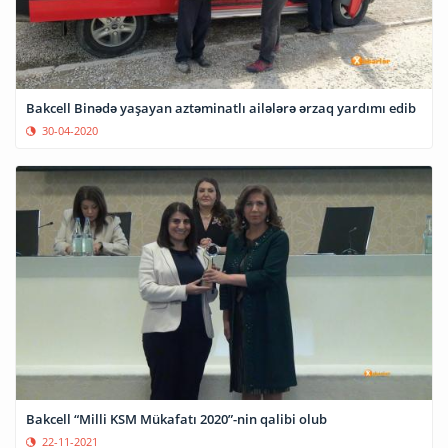
Bakcell Binədə yaşayan aztəminatlı ailələrə ərzaq yardımı edib
30-04-2020
Bakcell “Milli KSM Mükafatı 2020”-nin qalibi olub
22-11-2021