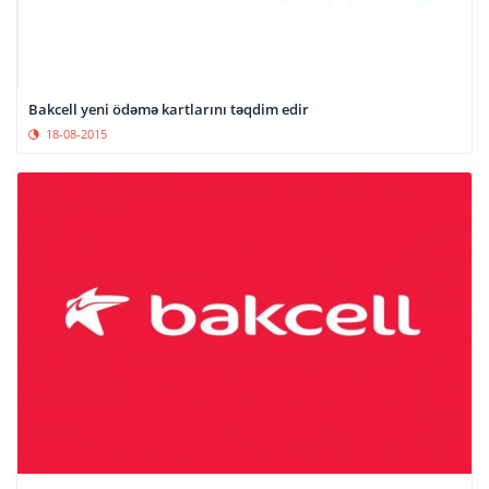
Bakcell yeni ödəmə kartlarını təqdim edir
18-08-2015