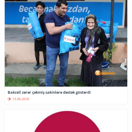
Bakcell zərər çəkmiş sakinlərə dəstək göstərdi
13-06-2018