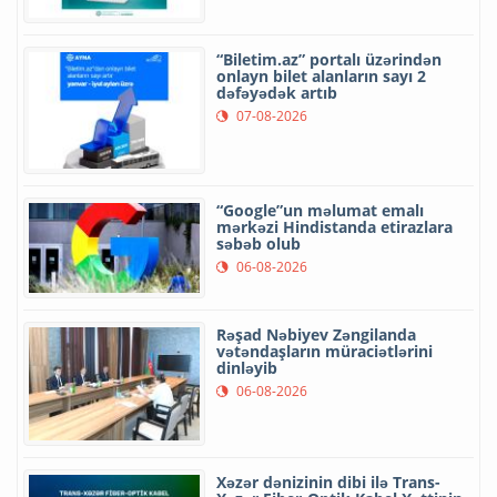
“Biletim.az” portalı üzərindən
onlayn bilet alanların sayı 2
dəfəyədək artıb
07-08-2026
“Google”un məlumat emalı
mərkəzi Hindistanda etirazlara
səbəb olub
06-08-2026
Rəşad Nəbiyev Zəngilanda
vətəndaşların müraciətlərini
dinləyib
06-08-2026
Xəzər dənizinin dibi ilə Trans-