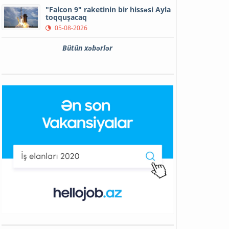
"Falcon 9" raketinin bir hissəsi Ayla
toqquşacaq
05-08-2026
Bütün xəbərlər