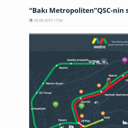
“Bakı Metropoliten”QSC-nin s
02-06-2015
17:54