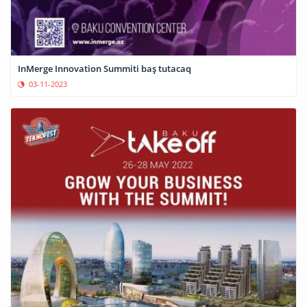
InMerge Innovation Summiti baş tutacaq
03-11-2023