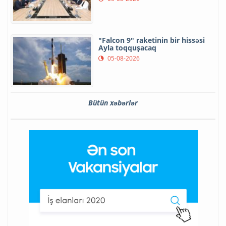
"Falcon 9" raketinin bir hissəsi
Ayla toqquşacaq
05-08-2026
Bütün xəbərlər