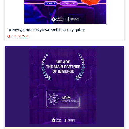
“InMerge İnnovasiya Sammiti”nə 1 ay qaldı!
12-09-2024