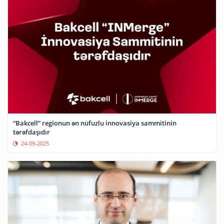
“Bakcell” regionun ən nüfuzlu innovasiya sammitinin
tərəfdaşıdır
24-09-2025