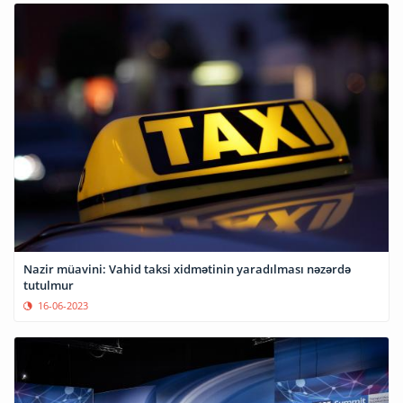
Nazir müavini: Vahid taksi xidmətinin yaradılması nəzərdə
tutulmur
16-06-2023