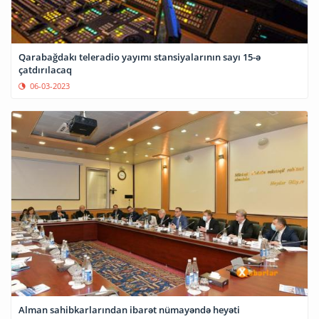
Qarabağdakı teleradio yayımı stansiyalarının sayı 15-ə
çatdırılacaq
06-03-2023
Alman sahibkarlarından ibarət nümayəndə heyəti