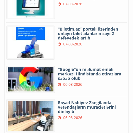
07-08-2026
“Biletim.az” portalı üzərindən
onlayn bilet alanların sayı 2
dəfəyədək artıb
07-08-2026
“Google”un məlumat emalı
mərkəzi Hindistanda etirazlara
səbəb olub
06-08-2026
Rəşad Nəbiyev Zəngilanda
vətəndaşların müraciətlərini
dinləyib
06-08-2026