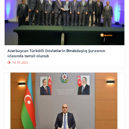
Azərbaycan Türkdilli Dövlətlərin Əməkdaşlıq Şurasının
iclasında təmsil olunub
14-10-2021