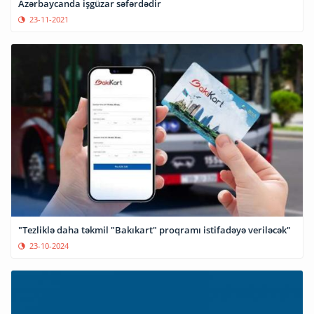
Azərbaycanda işgüzar səfərdədir
23-11-2021
"Tezliklə daha təkmil "Bakıkart" proqramı istifadəyə veriləcək"
23-10-2024