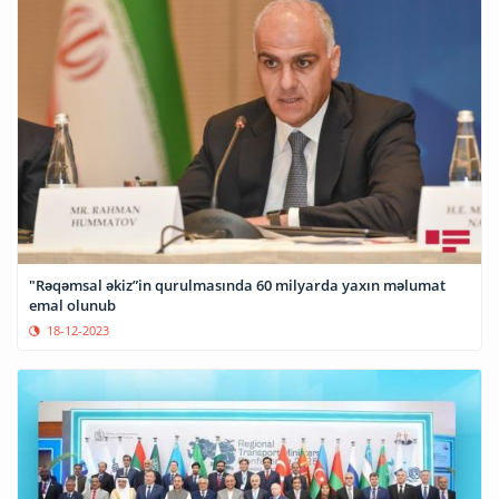
"Rəqəmsal əkiz”in qurulmasında 60 milyarda yaxın məlumat
emal olunub
18-12-2023