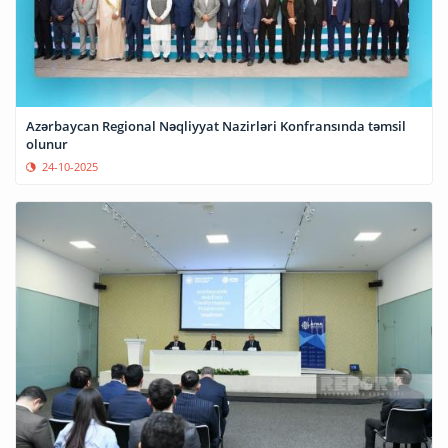
Azərbaycan Regional Nəqliyyat Nazirləri Konfransında təmsil
olunur
24-10-2025