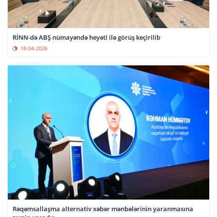
RİNN-də ABŞ nümayəndə heyəti ilə görüş keçirilib
18-04-2026
Rəqəmsallaşma alternativ xəbər mənbələrinin yaranmasına