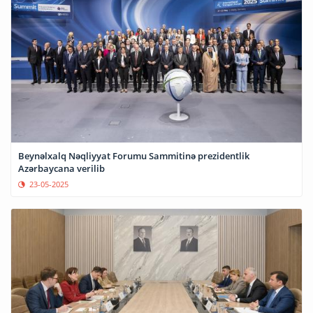
Beynəlxalq Nəqliyyat Forumu Sammitinə prezidentlik
Azərbaycana verilib
23-05-2025