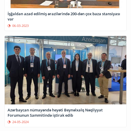
İşğaldan azad edilmiş ərazilərində 200-dən çox baza stansiyası
var
06-03-2023
Azərbaycan nümayəndə heyəti Beynəlxalq Nəqliyyat
Forumunun Sammitində iştirak edib
24-05-2024