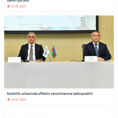
zəmin yaradır
02-05-2025
Mobillik sahəsində effektiv tənzimlənmə tətbiqvedilir
19-07-2024