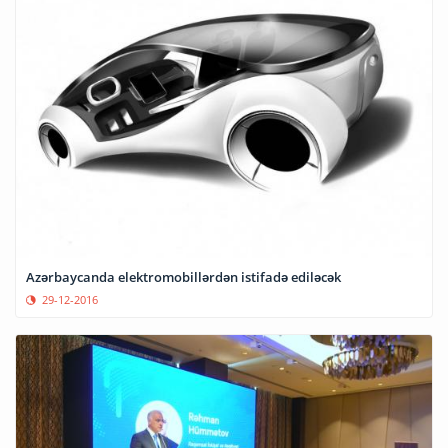
Azərbaycanda elektromobillərdən istifadə ediləcək
29-12-2016