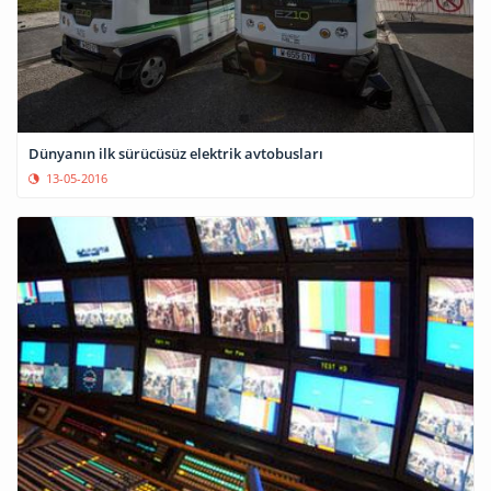
Dünyanın ilk sürücüsüz elektrik avtobusları
13-05-2016