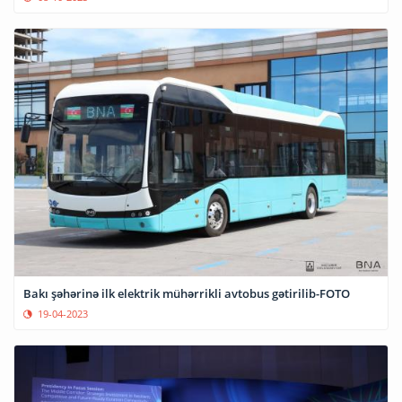
Bakı şəhərinə ilk elektrik mühərrikli avtobus gətirilib-FOTO
19-04-2023