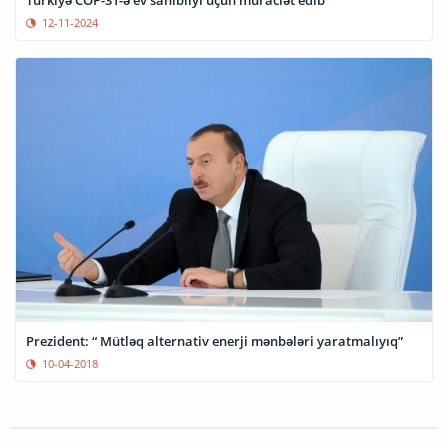
12-11-2024
Prezident: “ Mütləq alternativ enerji mənbələri yaratmalıyıq”
10-04-2018