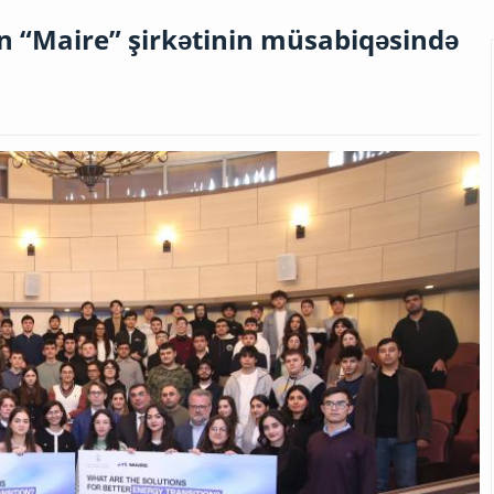
 “Maire” şirkətinin müsabiqəsində