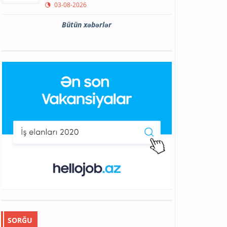
03-08-2026
Bütün xəbərlər
SORĞU