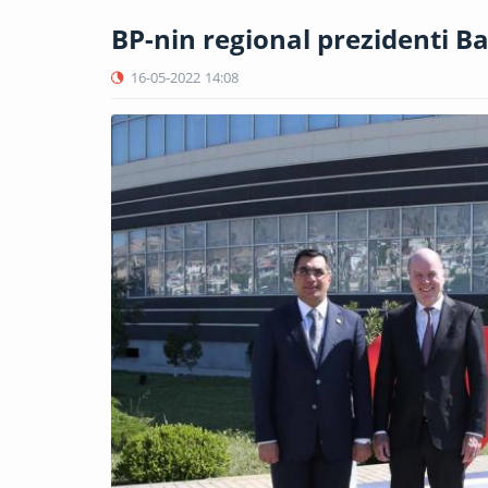
BP-nin regional prezidenti B
16-05-2022
14:08