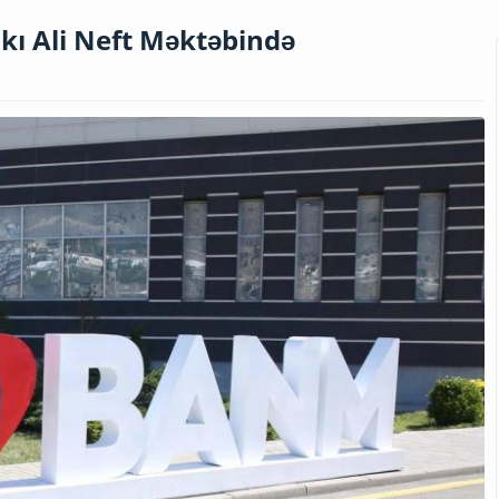
akı Ali Neft Məktəbində