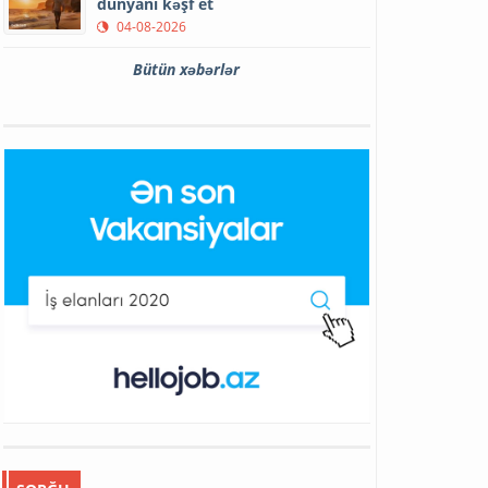
dünyanı kəşf et
04-08-2026
Bütün xəbərlər