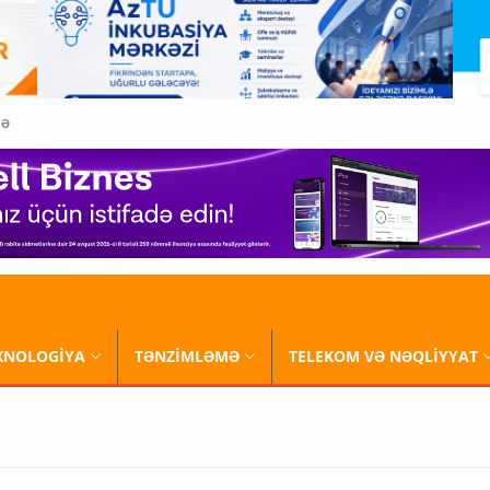
QƏ
XNOLOGİYA
TƏNZİMLƏMƏ
TELEKOM VƏ NƏQLİYYAT