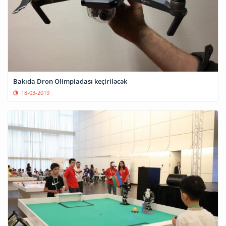
Bakıda Dron Olimpiadası keçiriləcək
18-03-2019