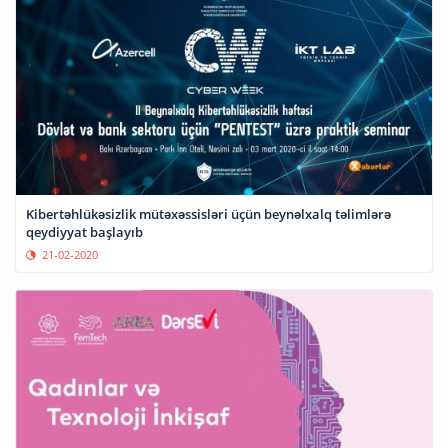
Kibertəhlükəsizlik mütəxəssisləri üçün beynəlxalq təlimlərə
qeydiyyat başlayıb
21-02-2020