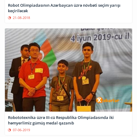
Robot Olimpiadasının Azərbaycan üzrə növbəti seçim yarışı
keçiriləcək
21-08-2018
Robototexnika üzrə III-cü Respublika Olimpiadasında iki
həmyerlimiz gümüş medal qazanıb
07-06-2019