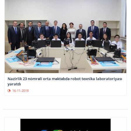
Nazirlik 23 nömrəli orta məktəbdə robot texnika laboratoriyası
yaratdı
16-11-2018