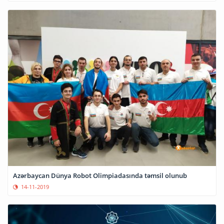
Azərbaycan Dünya Robot Olimpiadasında təmsil olunub
14-11-2019