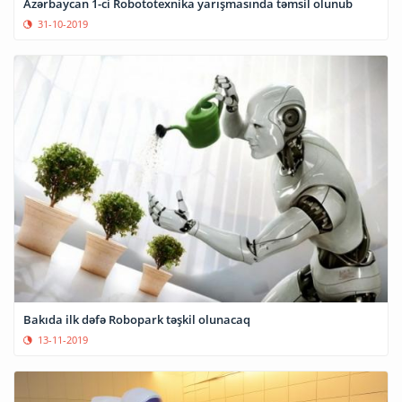
Azərbaycan 1-ci Robototexnika yarışmasında təmsil olunub
31-10-2019
Bakıda ilk dəfə Robopark təşkil olunacaq
13-11-2019