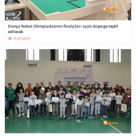
Dünya Robot Olimpiadasının finalçıları üçün düşərgə təşkil
ediləcək
15-07-2019