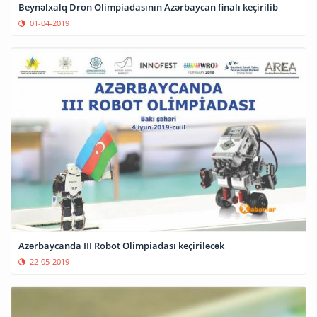
Beynəlxalq Dron Olimpiadasının Azərbaycan finalı keçirilib
01-04-2019
Azərbaycanda III Robot Olimpiadası keçiriləcək
22-05-2019