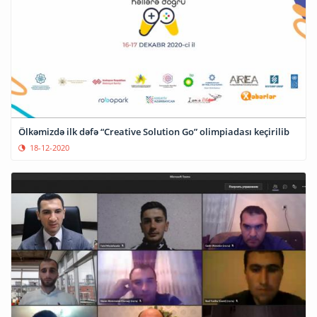
Ölkəmizdə ilk dəfə “Creative Solution Go” olimpiadası keçirilib
18-12-2020