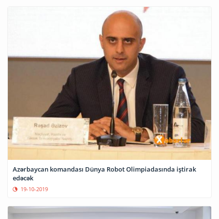
Azərbaycan komandası Dünya Robot Olimpiadasında iştirak
edəcək
19-10-2019