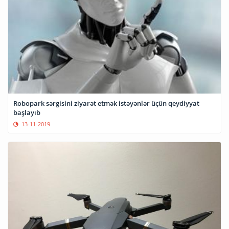
Robopark sərgisini ziyarət etmək istəyənlər üçün qeydiyyat
başlayıb
13-11-2019