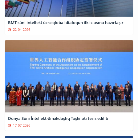
BMT süni intellekt üzrə qlobal dialoqun ilk iclasına hazırlaşır
22-04-2026
Dünya Süni İntellekt Əməkdaşlıq Təşkilatı təsis edilib
17-07-2026