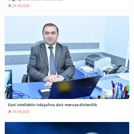
24-09-2024
Süni intellektin inkişafına dair məruzə dinlənilib
03-04-2025