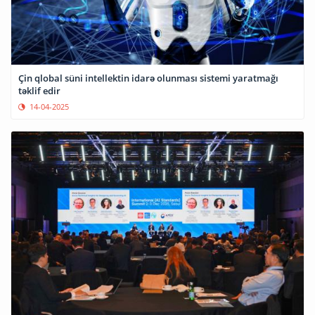
Çin qlobal süni intellektin idarə olunması sistemi yaratmağı
təklif edir
14-04-2025