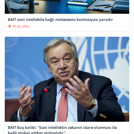
BMT süni intellektlə bağlı mütəxəssis komissiyası yaradır
05-02-2026
BMT Baş katibi: “Süni intellektin zəkanın idarə olunması ilə
bağlı qlobal addım atılmalıdır”