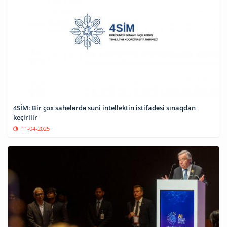
4SİM: Bir çox sahələrdə süni intellektin istifadəsi sınaqdan
keçirilir
11-04-2025