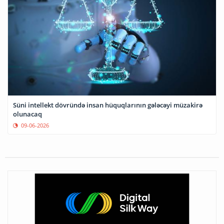
Süni intellekt dövründə insan hüquqlarının gələcəyi müzakirə
olunacaq
09-06-2026