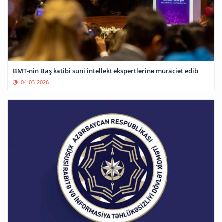
BMT-nin Baş katibi süni intellekt ekspertlərinə müraciət edib
04-03-2026