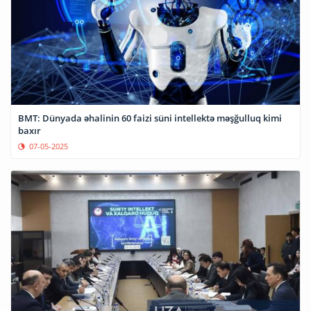
BMT: Dünyada əhalinin 60 faizi süni intellektə məşğulluq kimi
baxır
07-05-2025