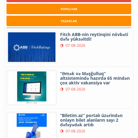
POPULYAR
YAZARLAR
Fitch ABB-nin reytinqini növbəti
dəfə yüksəltdi!
07-08-2026
“Əmək və Məşğulluq”
altsistemində hazırda 65 mindən
çox aktiv vakansiya var
07-08-2026
“Biletim.az” portalı üzərindən
onlayn bilet alanların sayı 2
dəfəyədək artıb
07-08-2026