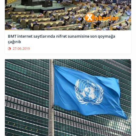
BMT internet saytlarında nifrət sunamisinə son qoymağa
çağırıb
27-06-2019