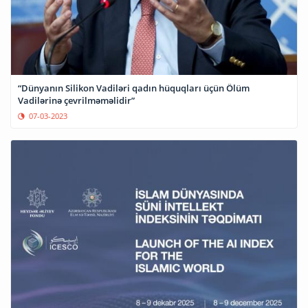
“Dünyanın Silikon Vadiləri qadın hüquqları üçün Ölüm
Vadilərinə çevrilməməlidir”
07-03-2023