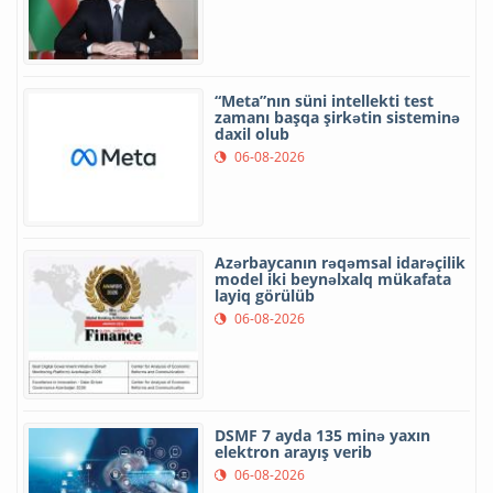
“Meta”nın süni intellekti test
zamanı başqa şirkətin sisteminə
daxil olub
06-08-2026
Azərbaycanın rəqəmsal idarəçilik
model iki beynəlxalq mükafata
layiq görülüb
06-08-2026
DSMF 7 ayda 135 minə yaxın
elektron arayış verib
06-08-2026