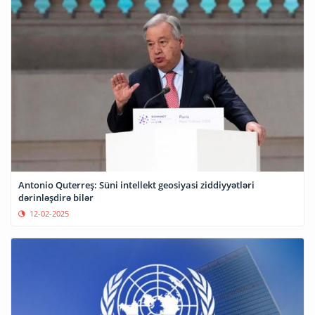
Antonio Quterreş: Süni intellekt geosiyasi ziddiyyətləri
dərinləşdirə bilər
12-02-2025