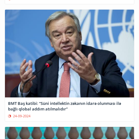
BMT Baş katibi: “Süni intellektin zəkanın idarə olunması ilə
bağlı qlobal addım atılmalıdır”
24-09-2024