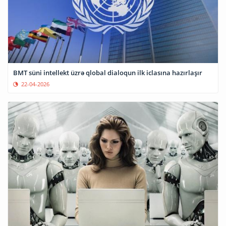
BMT süni intellekt üzrə qlobal dialoqun ilk iclasına hazırlaşır
22-04-2026