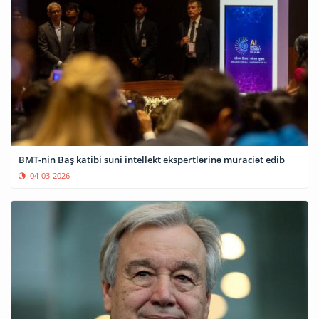
BMT-nin Baş katibi süni intellekt ekspertlərinə müraciət edib
04-03-2026