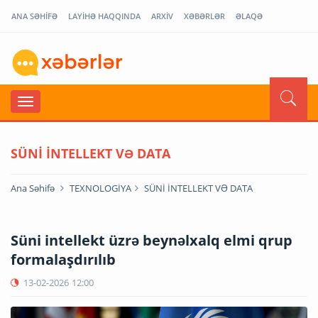
ANA SƏHİFƏ
LAYİHƏ HAQQINDA
ARXİV
XƏBƏRLƏR
ƏLAQƏ
SÜNİ İNTELLEKT VƏ DATA
Ana Səhifə
TEXNOLOGİYA
SÜNİ İNTELLEKT VƏ DATA
Süni intellekt üzrə beynəlxalq elmi qrup
formalaşdırılıb
13-02-2026
12:00