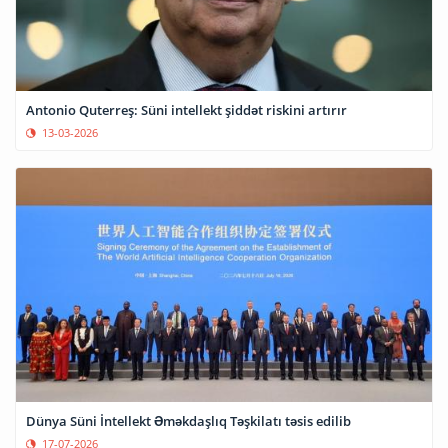
Antonio Quterreş: Süni intellekt şiddət riskini artırır
13-03-2026
Dünya Süni İntellekt Əməkdaşlıq Təşkilatı təsis edilib
17-07-2026