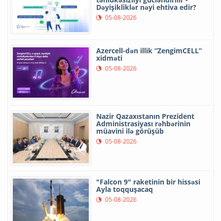
Dəyişikliklər nəyi ehtiva edir?
05-08-2026
Azercell-dən illik “ZengimCELL”
xidməti
05-08-2026
Nazir Qazaxıstanın Prezident
Administrasiyası rəhbərinin
müavini ilə görüşüb
05-08-2026
"Falcon 9" raketinin bir hissəsi
Ayla toqquşacaq
05-08-2026