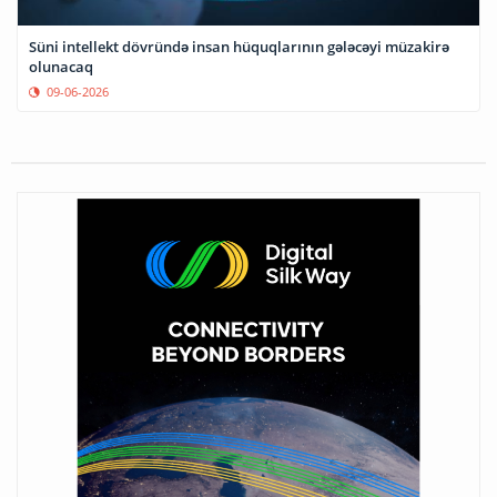
Süni intellekt dövründə insan hüquqlarının gələcəyi müzakirə
olunacaq
09-06-2026