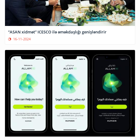
“ASAN xidmət” ICESCO ilə əməkdaşlığı genişləndirir
16-11-2024