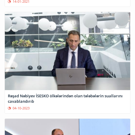
14-01-2021
Rəşad Nəbiyev İSESKO ölkələrindən olan tələbələrin suallarını
cavablandırıb
04-10-2023