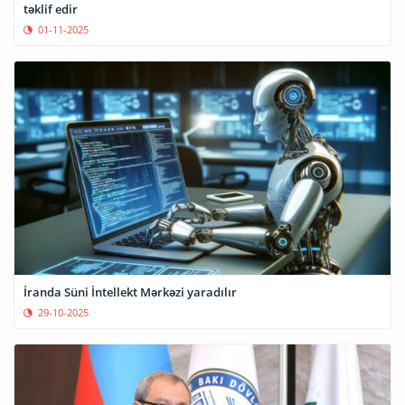
təklif edir
01-11-2025
İranda Süni İntellekt Mərkəzi yaradılır
29-10-2025