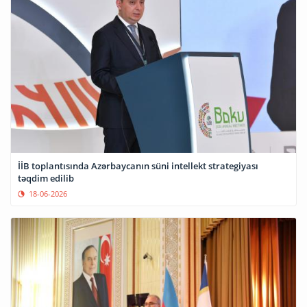
İİB toplantısında Azərbaycanın süni intellekt strategiyası
təqdim edilib
18-06-2026