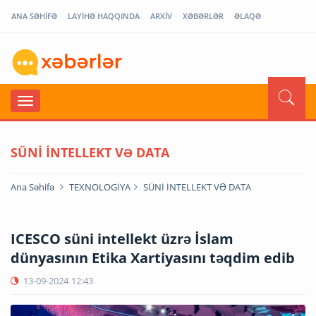
ANA SƏHİFƏ
LAYİHƏ HAQQINDA
ARXİV
XƏBƏRLƏR
ƏLAQƏ
SÜNİ İNTELLEKT VƏ DATA
Ana Səhifə
TEXNOLOGİYA
SÜNİ İNTELLEKT VƏ DATA
ICESCO süni intellekt üzrə İslam
dünyasının Etika Xartiyasını təqdim edib
13-09-2024
12:43