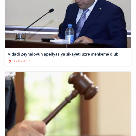
Vidadi Zeynalovun apellyasiya şikayəti üzrə məhkəmə olub
03-10-2017