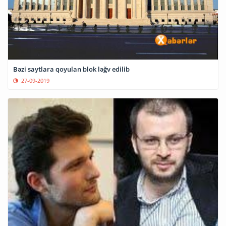
Bəzi saytlara qoyulan blok ləğv edilib
27-09-2019