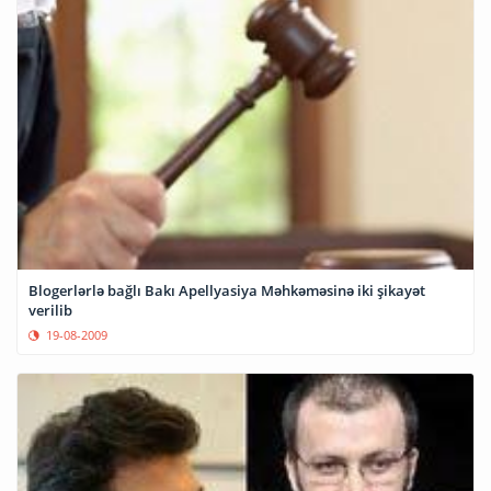
Blogerlərlə bağlı Bakı Apellyasiya Məhkəməsinə iki şikayət
verilib
19-08-2009