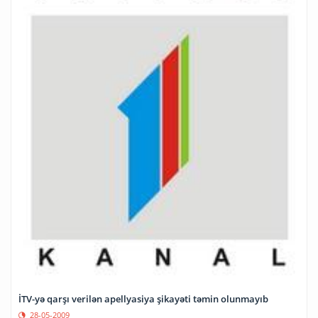
İTV-yə qarşı verilən apellyasiya şikayəti təmin olunmayıb
28-05-2009