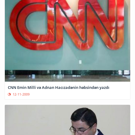
CNN Emin Milli və Adnan Hacızadənin həbsindən yazdı
12-11-2009