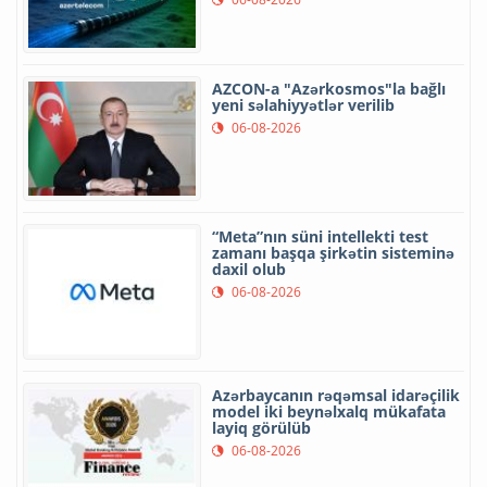
AZCON-a "Azərkosmos"la bağlı
yeni səlahiyyətlər verilib
06-08-2026
“Meta”nın süni intellekti test
zamanı başqa şirkətin sisteminə
daxil olub
06-08-2026
Azərbaycanın rəqəmsal idarəçilik
model iki beynəlxalq mükafata
layiq görülüb
06-08-2026