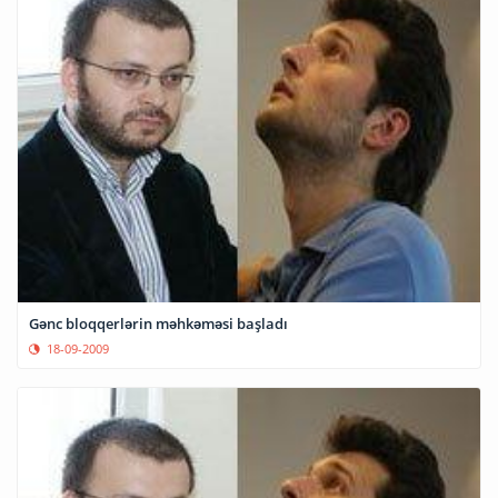
Gənc bloqqerlərin məhkəməsi başladı
18-09-2009