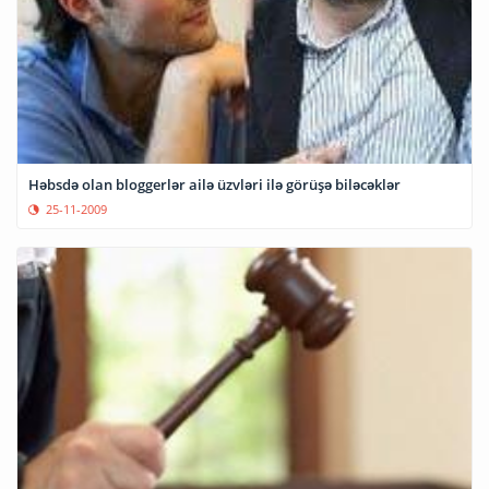
Həbsdə olan bloggerlər ailə üzvləri ilə görüşə biləcəklər
25-11-2009