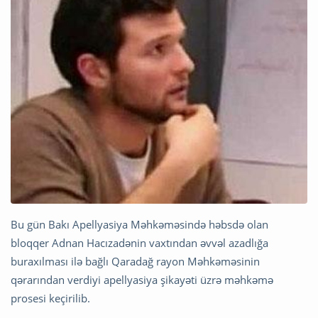
Bu gün Bakı Apellyasiya Məhkəməsində həbsdə olan
bloqqer Adnan Hacızadənin vaxtından əvvəl azadlığa
buraxılması ilə bağlı Qaradağ rayon Məhkəməsinin
qərarından verdiyi apellyasiya şikayəti üzrə məhkəmə
prosesi keçirilib.