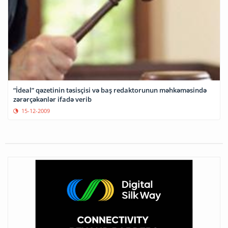
“İdeal” qəzetinin təsisçisi və baş redaktorunun məhkəməsində
zərərçəkənlər ifadə verib
15-12-2009