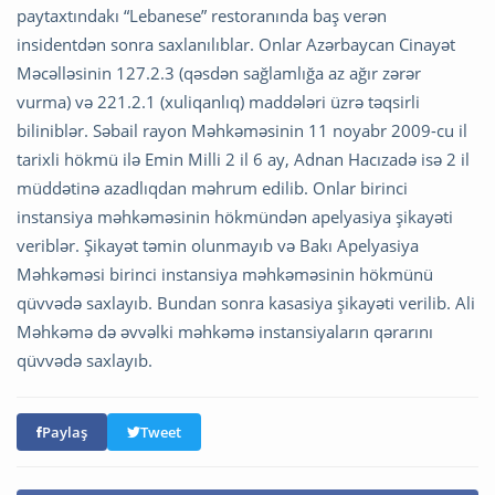
paytaxtındakı “Lebanese” restoranında baş verən
insidentdən sonra saxlanılıblar. Onlar Azərbaycan Cinayət
Məcəlləsinin 127.2.3 (qəsdən sağlamlığa az ağır zərər
vurma) və 221.2.1 (xuliqanlıq) maddələri üzrə təqsirli
biliniblər. Səbail rayon Məhkəməsinin 11 noyabr 2009-cu il
tarixli hökmü ilə Emin Milli 2 il 6 ay, Adnan Hacızadə isə 2 il
müddətinə azadlıqdan məhrum edilib. Onlar birinci
instansiya məhkəməsinin hökmündən apelyasiya şikayəti
veriblər. Şikayət təmin olunmayıb və Bakı Apelyasiya
Məhkəməsi birinci instansiya məhkəməsinin hökmünü
qüvvədə saxlayıb. Bundan sonra kasasiya şikayəti verilib. Ali
Məhkəmə də əvvəlki məhkəmə instansiyaların qərarını
qüvvədə saxlayıb.
Paylaş
Tweet