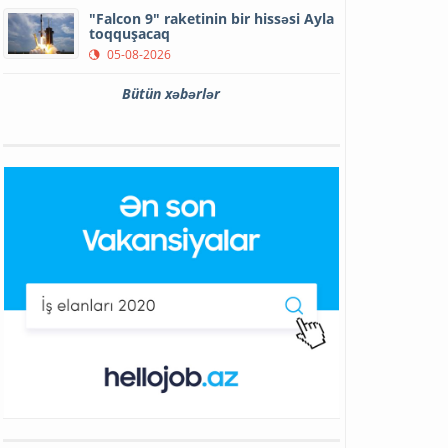
"Falcon 9" raketinin bir hissəsi Ayla
toqquşacaq
05-08-2026
Bütün xəbərlər