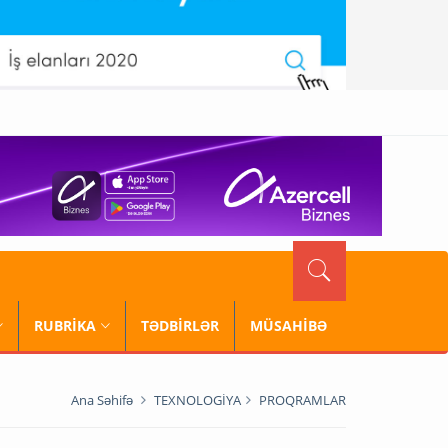
RUBRİKA
TƏDBİRLƏR
MÜSAHİBƏ
Ana Səhifə
TEXNOLOGİYA
PROQRAMLAR