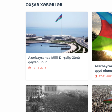
OXŞAR XƏBƏRLƏR
Azərbaycanda Milli Dirçəliş Günü
qeyd olunur
Azərbaycan
17-11-2018
qeyd olunu
17-11-202