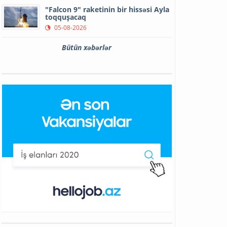
"Falcon 9" raketinin bir hissəsi Ayla
toqquşacaq
05-08-2026
Bütün xəbərlər