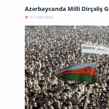
Azərbaycanda Milli Dirçəliş 
17-11-2023
09:24