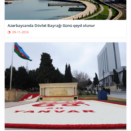
Azərbaycanda Dövlət Bayrağı Günü qeyd olunur
09-11-2016