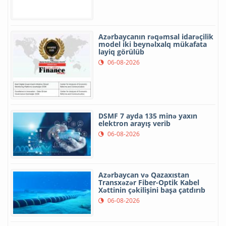
Azərbaycanın rəqəmsal idarəçilik
model iki beynəlxalq mükafata
layiq görülüb
06-08-2026
DSMF 7 ayda 135 minə yaxın
elektron arayış verib
06-08-2026
Azərbaycan və Qazaxıstan
Transxəzər Fiber-Optik Kabel
Xəttinin çəkilişini başa çatdırıb
06-08-2026