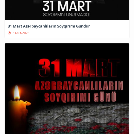
31 Mart Azərbaycanlıların Soyqırımı Gündür
31-03-2025