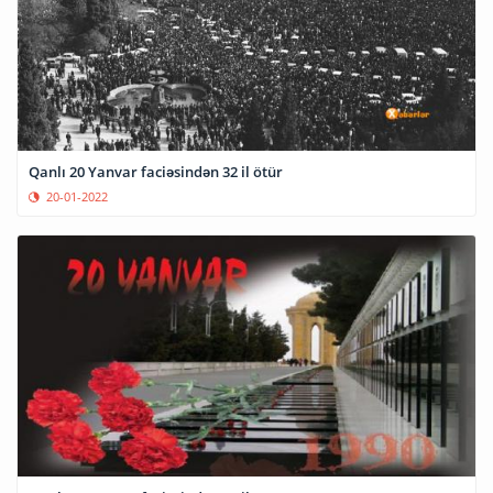
Qanlı 20 Yanvar faciəsindən 32 il ötür
20-01-2022