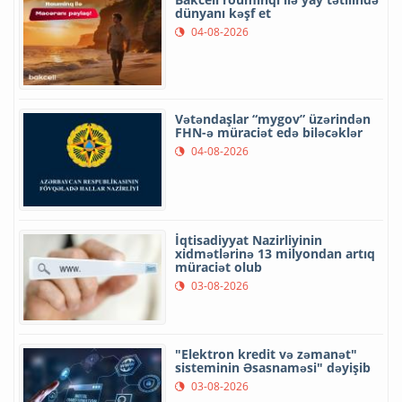
dünyanı kəşf et
04-08-2026
Vətəndaşlar “mygov” üzərindən
FHN-ə müraciət edə biləcəklər
04-08-2026
İqtisadiyyat Nazirliyinin
xidmətlərinə 13 milyondan artıq
müraciət olub
03-08-2026
"Elektron kredit və zəmanət"
sisteminin Əsasnaməsi" dəyişib
03-08-2026