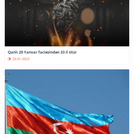
Qanlı 20 Yanvar faciəsindən 33 il ötür
20-01-2023