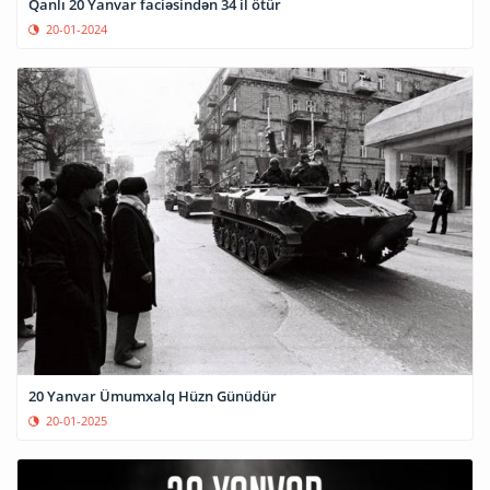
Qanlı 20 Yanvar faciəsindən 34 il ötür
20-01-2024
20 Yanvar Ümumxalq Hüzn Günüdür
20-01-2025