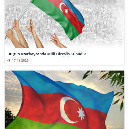
Bu gün Azərbaycanda Milli Dirçəliş Günüdür
17-11-2025