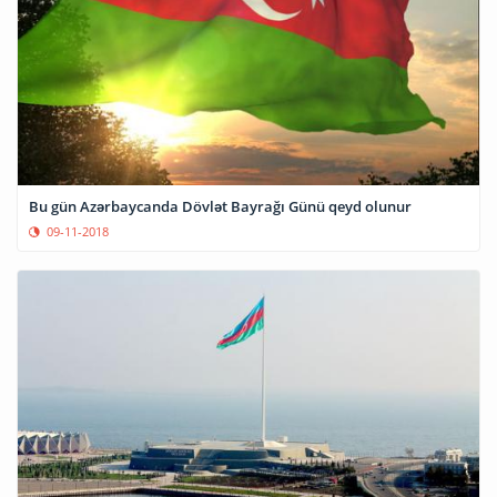
Bu gün Azərbaycanda Dövlət Bayrağı Günü qeyd olunur
09-11-2018