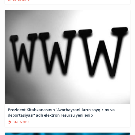
Prezident Kitabxanasının “Azərbaycanlıların soyqırımı və
deportasiyası” adlı elektron resursu yenilənib
31-03-2011