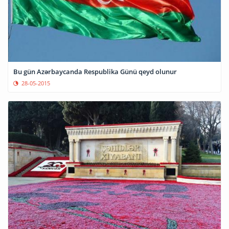
​Bu gün Azərbaycanda Respublika Günü qeyd olunur
28-05-2015