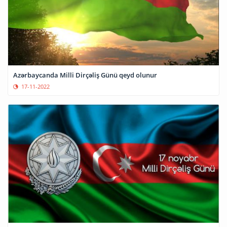
Azərbaycanda Milli Dirçəliş Günü qeyd olunur
17-11-2022