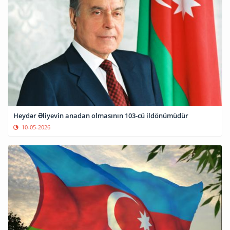
Heydər Əliyevin anadan olmasının 103-cü ildönümüdür
10-05-2026