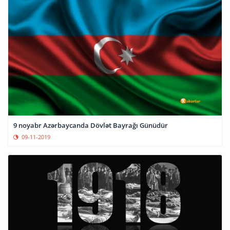
9 noyabr Azərbaycanda Dövlət Bayrağı Günüdür
09-11-2019