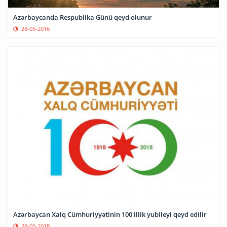
Azərbaycanda Respublika Günü qeyd olunur
28-05-2016
Azərbaycan Xalq Cümhuriyyətinin 100 illik yubileyi qeyd edilir
28-05-2018