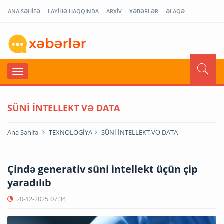
ANA SƏHİFƏ
LAYİHƏ HAQQINDA
ARXİV
XƏBƏRLƏR
ƏLAQƏ
SÜNİ İNTELLEKT VƏ DATA
Ana Səhifə
TEXNOLOGİYA
SÜNİ İNTELLEKT VƏ DATA
Çində generativ süni intellekt üçün çip
yaradılıb
20-12-2025
07:34