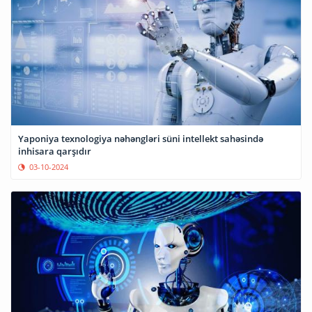
Yaponiya texnologiya nəhəngləri süni intellekt sahəsində
inhisara qarşıdır
03-10-2024