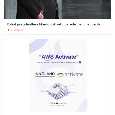
Robot prezidentlərə fiber-optik xətti barədə məlumat verib
21-10-2025