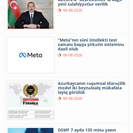
yeni səlahiyyətlər verilib
06-08-2026
“Meta”nın süni intellekti test
zamanı başqa şirkətin sisteminə
daxil olub
06-08-2026
Azərbaycanın rəqəmsal idarəçilik
model iki beynəlxalq mükafata
layiq görülüb
06-08-2026
DSMF 7 ayda 135 minə yaxın