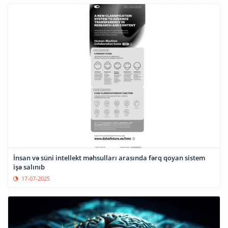
İnsan və süni intellekt məhsulları arasında fərq qoyan sistem
işə salınıb
17-07-2025