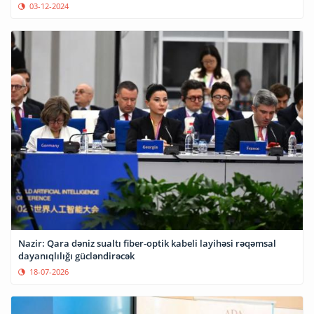
03-12-2024
Nazir: Qara dəniz sualtı fiber-optik kabeli layihəsi rəqəmsal
dayanıqlılığı gücləndirəcək
18-07-2026