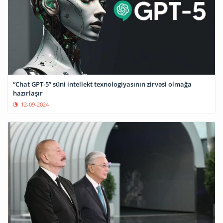
“Chat GPT-5” süni intellekt texnologiyasının zirvəsi olmağa
hazırlaşır
12-09-2024