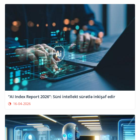
“AI Index Report 2026”: Süni intellekt sürətlə inkişaf edir
16-04-2026