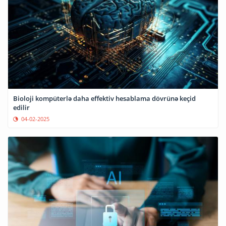
Bioloji kompüterlə daha effektiv hesablama dövrünə keçid
edilir
04-02-2025