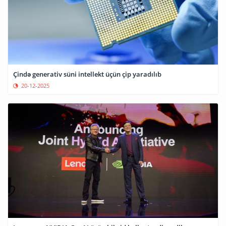
Çində generativ süni intellekt üçün çip yaradılıb
20-12-2025