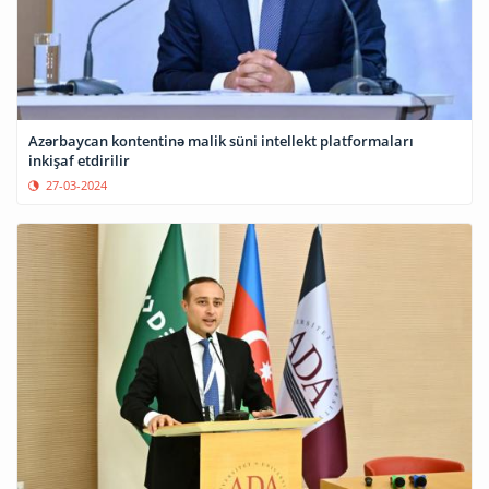
Azərbaycan kontentinə malik süni intellekt platformaları
inkişaf etdirilir
27-03-2024