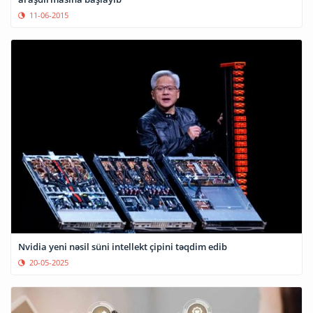
11-06-2015
Nvidia yeni nəsil süni intellekt çipini təqdim edib
20-05-2025