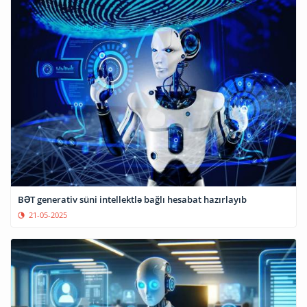
BƏT generativ süni intellektlə bağlı hesabat hazırlayıb
21-05-2025