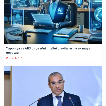
Yaponiya və ABŞ birgə süni intellekt layihələrinə sərmayə
qoyacaq
05-06-2026