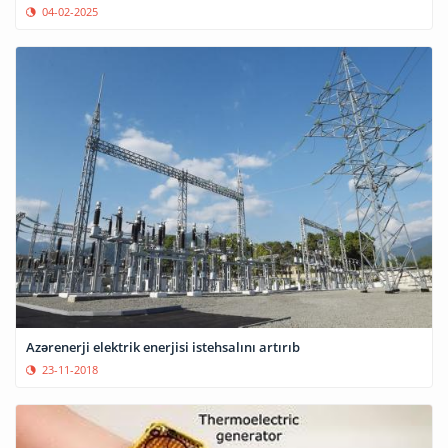
04-02-2025
Azərenerji elektrik enerjisi istehsalını artırıb
23-11-2018