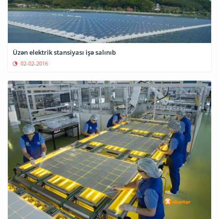
Üzən elektrik stansiyası işə salınıb
02-02-2016