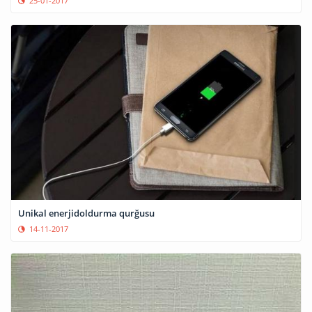
25-01-2017
Unikal enerjidoldurma qurğusu
14-11-2017