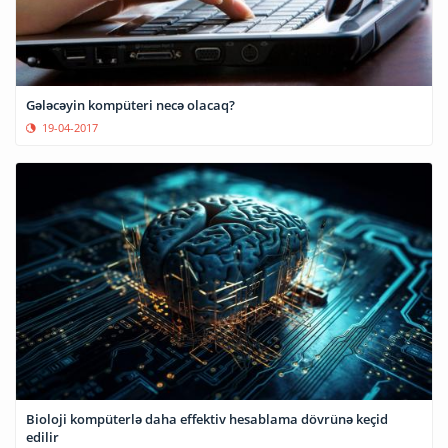
Gələcəyin kompüteri necə olacaq?
19-04-2017
Bioloji kompüterlə daha effektiv hesablama dövrünə keçid
edilir