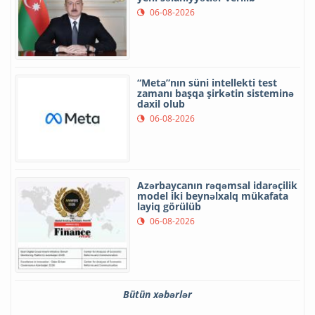
06-08-2026
“Meta”nın süni intellekti test
zamanı başqa şirkətin sisteminə
daxil olub
06-08-2026
Azərbaycanın rəqəmsal idarəçilik
model iki beynəlxalq mükafata
layiq görülüb
06-08-2026
Bütün xəbərlər