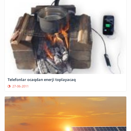
Telefonlar ocaqdan enerji toplayacaq
27-06-2011