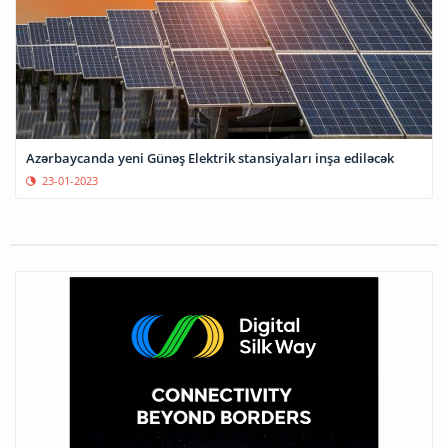
Azərbaycanda yeni Günəş Elektrik stansiyaları inşa ediləcək
23-01-2023