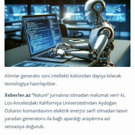
Alimlər generativ süni intellekti kökündən dəyişə biləcək
texnologiya hazırlayıblar.
Xeberler.az
“Nature” jurnalına istinadən məlumat verir ki,
Los-Ancelesdəki Kaliforniya Universitetindən Aydoğan
Özkanın komandasının elektrik enerjisi sərfi olmadan təsvir
yaradan generatoru ilə bağlı apardığı araşdırma əsl
sensasiya doğurub.