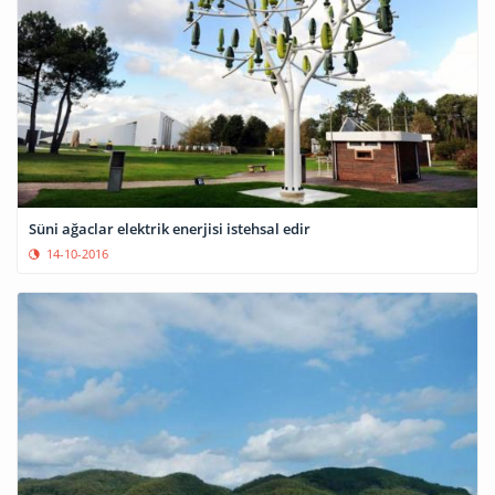
Süni ağaclar elektrik enerjisi istehsal edir
14-10-2016