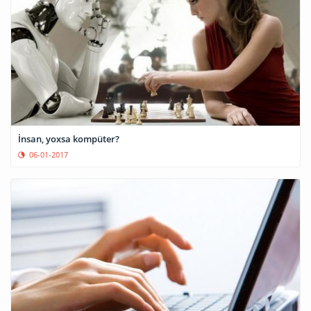
İnsan, yoxsa kompüter?
06-01-2017