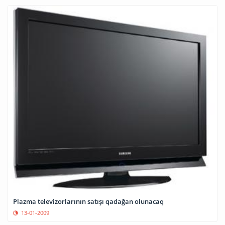
Plazma televizorlarının satışı qadağan olunacaq
13-01-2009