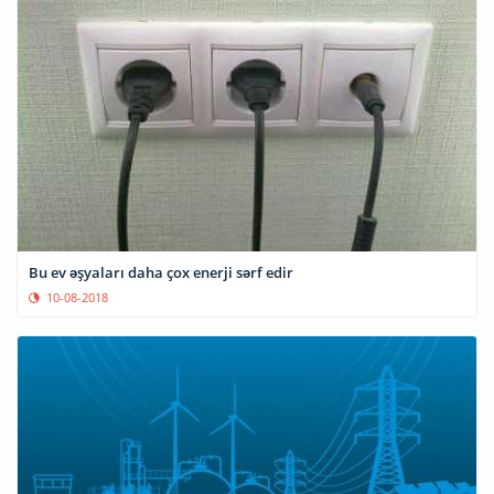
Bu ev əşyaları daha çox enerji sərf edir
10-08-2018