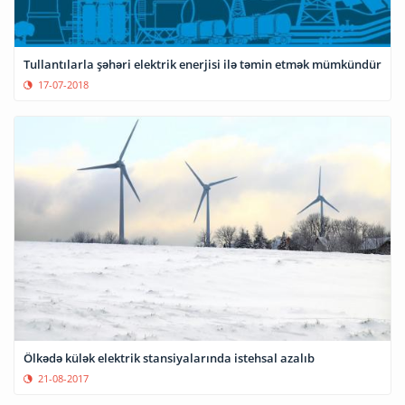
Tullantılarla şəhəri elektrik enerjisi ilə təmin etmək mümkündür
17-07-2018
Ölkədə külək elektrik stansiyalarında istehsal azalıb
21-08-2017