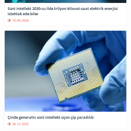
Süni intellekt 2030-cu ildə trilyon kilovat-saat elektrik enerjisi
istehlak edə bilər
10-06-2026
Çində generativ süni intellekt üçün çip yaradılıb
20-12-2025