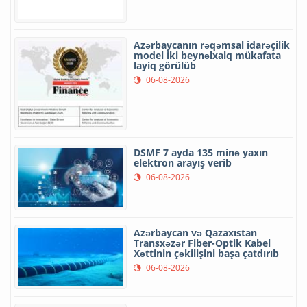
Azərbaycanın rəqəmsal idarəçilik
model iki beynəlxalq mükafata
layiq görülüb
06-08-2026
DSMF 7 ayda 135 minə yaxın
elektron arayış verib
06-08-2026
Azərbaycan və Qazaxıstan
Transxəzər Fiber-Optik Kabel
Xəttinin çəkilişini başa çatdırıb
06-08-2026