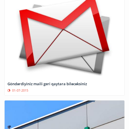
Göndərdiyiniz maili geri qaytara biləcəksiniz
01-07-2015