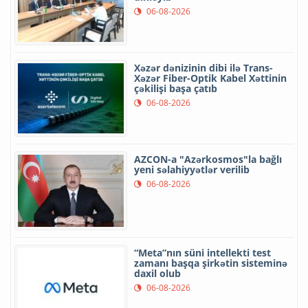
06-08-2026
Xəzər dənizinin dibi ilə Trans-
Xəzər Fiber-Optik Kabel Xəttinin
çəkilişi başa çatıb
06-08-2026
AZCON-a "Azərkosmos"la bağlı
yeni səlahiyyətlər verilib
06-08-2026
“Meta”nın süni intellekti test
zamanı başqa şirkətin sisteminə
daxil olub
06-08-2026