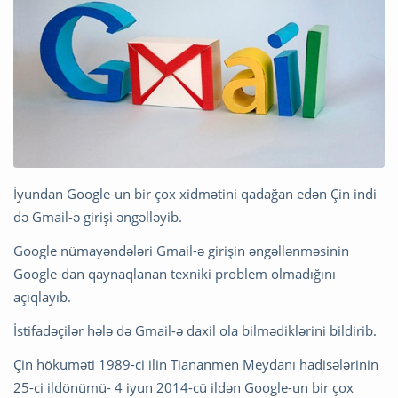
İyundan Google-un bir çox xidmətini qadağan edən Çin indi
də Gmail-ə girişi əngəlləyib.
Google nümayəndələri Gmail-ə girişin əngəllənməsinin
Google-dan qaynaqlanan texniki problem olmadığını
açıqlayıb.
İstifadəçilər hələ də Gmail-ə daxil ola bilmədiklərini bildirib.
Çin hökuməti 1989-ci ilin Tiananmen Meydanı hadisələrinin
25-ci ildönümü- 4 iyun 2014-cü ildən Google-un bir çox