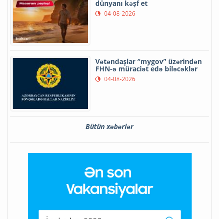
dünyanı kəşf et
04-08-2026
Vətəndaşlar “mygov” üzərindən
FHN-ə müraciət edə biləcəklər
04-08-2026
Bütün xəbərlər