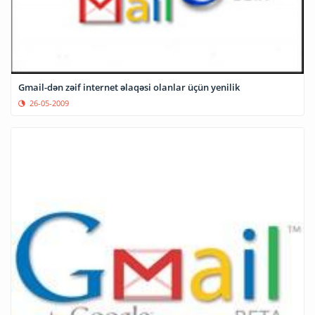
Gmail-dən zəif internet əlaqəsi olanlar üçün yenilik
26-05-2009