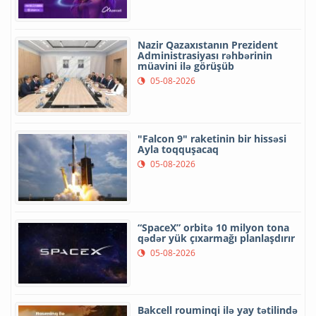
Nazir Qazaxıstanın Prezident
Administrasiyası rəhbərinin
müavini ilə görüşüb
05-08-2026
"Falcon 9" raketinin bir hissəsi
Ayla toqquşacaq
05-08-2026
“SpaceX” orbitə 10 milyon tona
qədər yük çıxarmağı planlaşdırır
05-08-2026
Bakcell rouminqi ilə yay tətilində