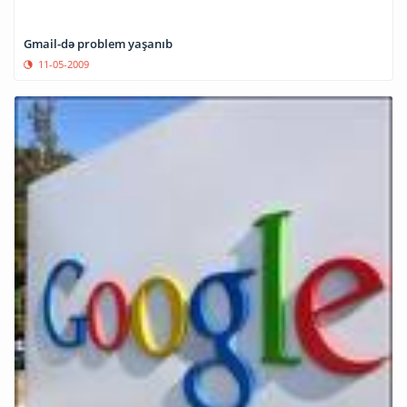
Gmail-də problem yaşanıb
11-05-2009