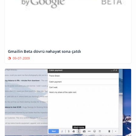
Gmailin Beta dövrü nəhayət sona çatdı
09-07-2009