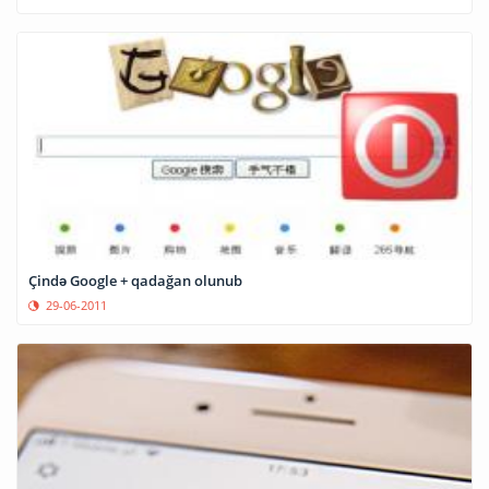
Çində Google + qadağan olunub
29-06-2011