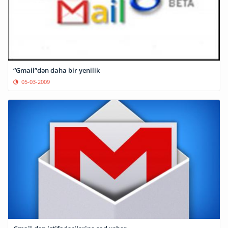
“Gmail”dən daha bir yenilik
05-03-2009