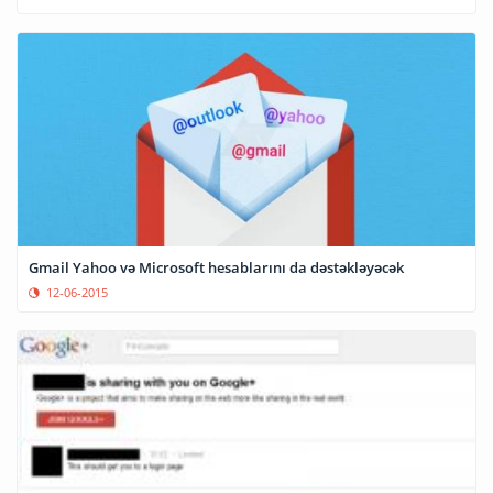
Gmail Yahoo və Microsoft hesablarını da dəstəkləyəcək
12-06-2015