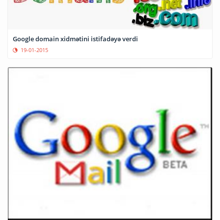
Google domain xidmətini istifadəyə verdi
19-01-2015