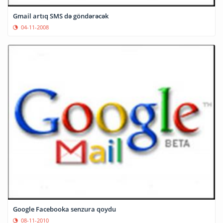
Gmail artıq SMS də göndərəcək
04-11-2008
Google Facebooka senzura qoydu
08-11-2010