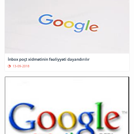
İnbox poçt xidmətinin fəaliyyəti dayandırılır
13-09-2018