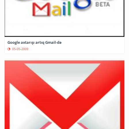
Google axtarışı artıq Gmail-də
05-05-2009