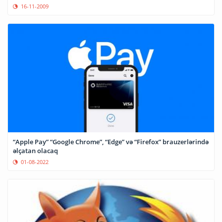
16-11-2009
“Apple Pay” “Google Chrome”, “Edge” və “Firefox” brauzerlərində
əlçatan olacaq
01-08-2022