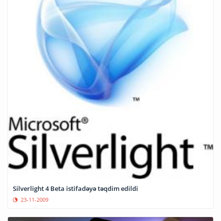
Silverlight 4 Beta istifadəyə təqdim edildi
23-11-2009