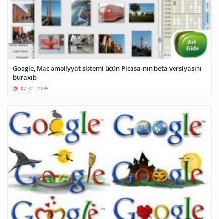
Google, Mac əməliyyat sistemi üçün Picasa-nın beta versiyasını
buraxıb
07-01-2009