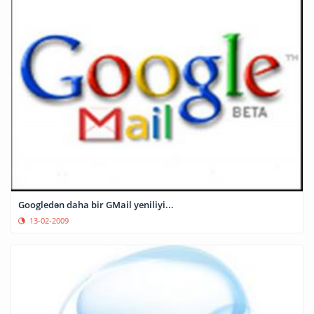
Googledən daha bir GMail yeniliyi...
13-02-2009