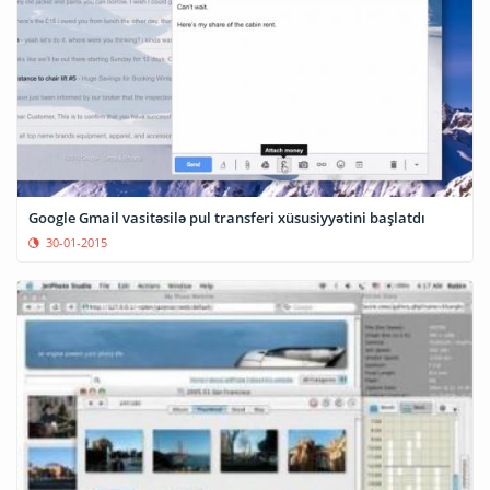
Google Gmail vasitəsilə pul transferi xüsusiyyətini başlatdı
30-01-2015