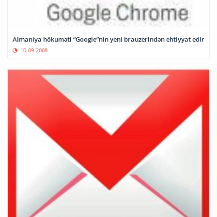
Almaniya hökuməti “Google”nin yeni brauzerindən ehtiyyat edir
10-09-2008