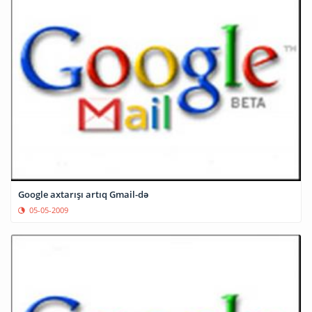
Google axtarışı artıq Gmail-də
05-05-2009