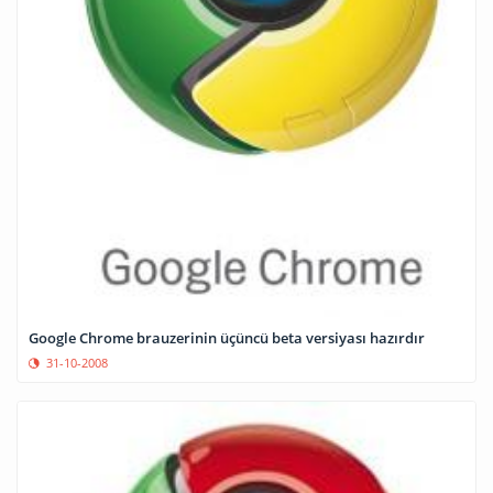
Google Chrome brauzerinin üçüncü beta versiyası hazırdır
31-10-2008