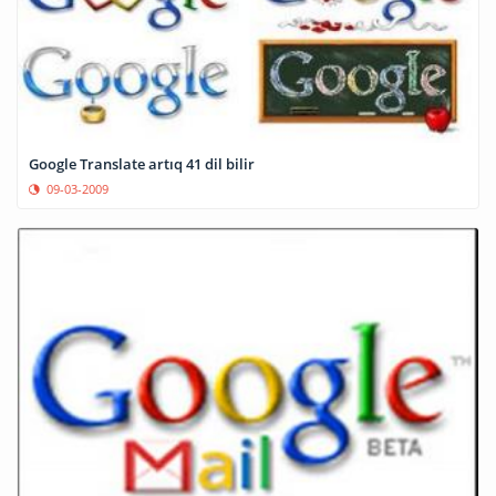
Google Translate artıq 41 dil bilir
09-03-2009