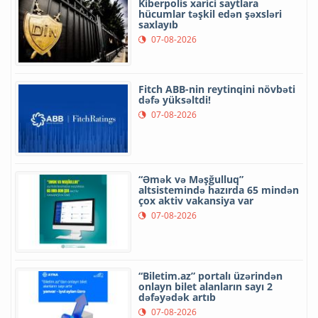
Kiberpolis xarici saytlara
hücumlar təşkil edən şəxsləri
saxlayıb
07-08-2026
Fitch ABB-nin reytinqini növbəti
dəfə yüksəltdi!
07-08-2026
“Əmək və Məşğulluq”
altsistemində hazırda 65 mindən
çox aktiv vakansiya var
07-08-2026
“Biletim.az” portalı üzərindən
onlayn bilet alanların sayı 2
dəfəyədək artıb
07-08-2026