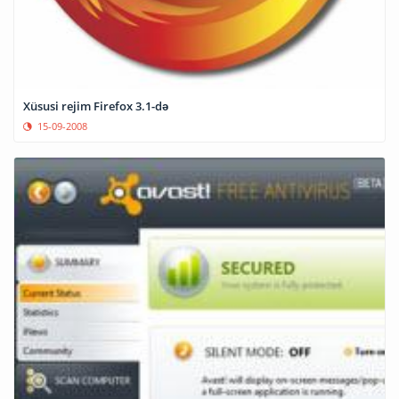
Xüsusi rejim Firefox 3.1-də
15-09-2008