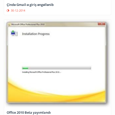
Çində Gmail-ə giriş əngəllənib
30-12-2014
Office 2010 Beta yayımlandı