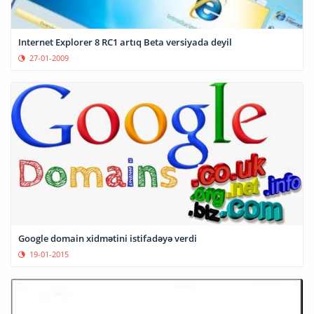
Internet Explorer 8 RC1 artıq Beta versiyada deyil
27-01-2009
Google domain xidmətini istifadəyə verdi
19-01-2015