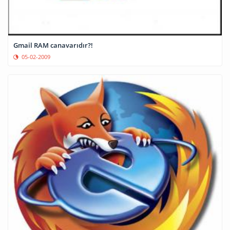
Gmail RAM canavarıdır?!
05-02-2009