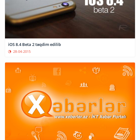
iOS 8.4 Beta 2 təqdim edilib
28-04-2015