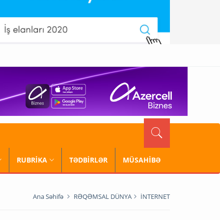
RUBRİKA
TƏDBİRLƏR
MÜSAHİBƏ
Ana Səhifə
RƏQƏMSAL DÜNYA
İNTERNET