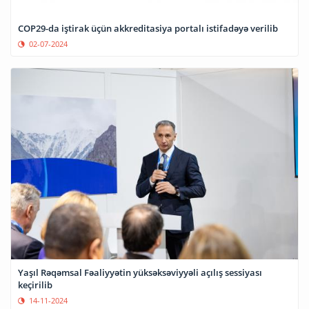
COP29-da iştirak üçün akkreditasiya portalı istifadəyə verilib
02-07-2024
Yaşıl Rəqəmsal Fəaliyyətin yüksəksəviyyəli açılış sessiyası
keçirilib
14-11-2024