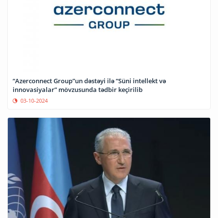
“Azerconnect Group”un dəstəyi ilə “Süni intellekt və
innovasiyalar” mövzusunda tədbir keçirilib
03-10-2024