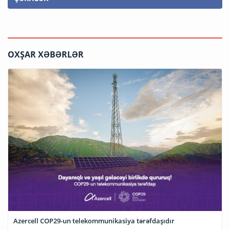
OXŞAR XƏBƏRLƏR
Azercell COP29-un telekommunikasiya tərəfdaşıdır