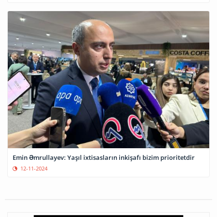
Emin Əmrullayev: Yaşıl ixtisasların inkişafı bizim prioritetdir
12-11-2024