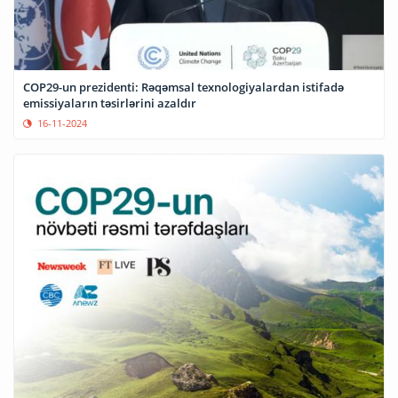
COP29-un prezidenti: Rəqəmsal texnologiyalardan istifadə
emissiyaların təsirlərini azaldır
16-11-2024