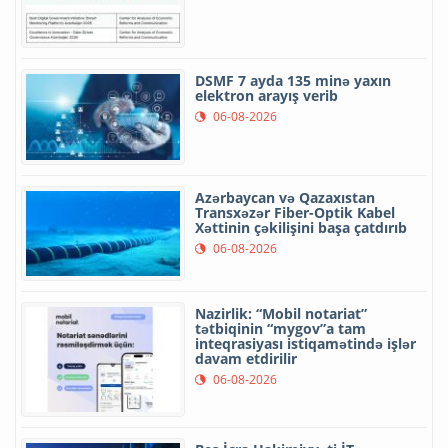
DSMF 7 ayda 135 minə yaxın
elektron arayış verib
06-08-2026
Azərbaycan və Qazaxıstan
Transxəzər Fiber-Optik Kabel
Xəttinin çəkilişini başa çatdırıb
06-08-2026
Nazirlik: “Mobil notariat”
tətbiqinin “mygov”a tam
inteqrasiyası istiqamətində işlər
davam etdirilir
06-08-2026