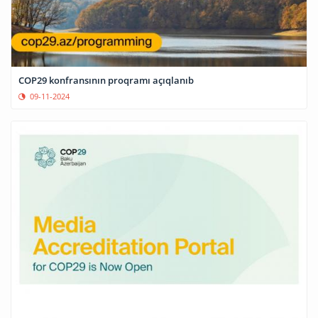
COP29 konfransının proqramı açıqlanıb
09-11-2024