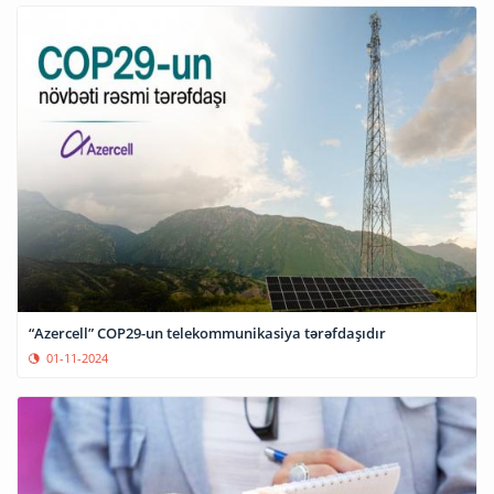
“Azercell” COP29-un telekommunikasiya tərəfdaşıdır
01-11-2024