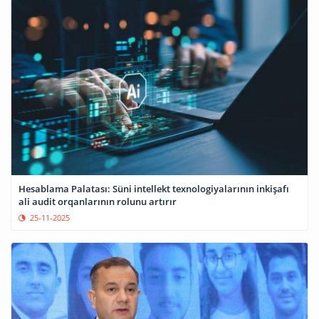
Hesablama Palatası: Süni intellekt texnologiyalarının inkişafı
ali audit orqanlarının rolunu artırır
25-11-2025