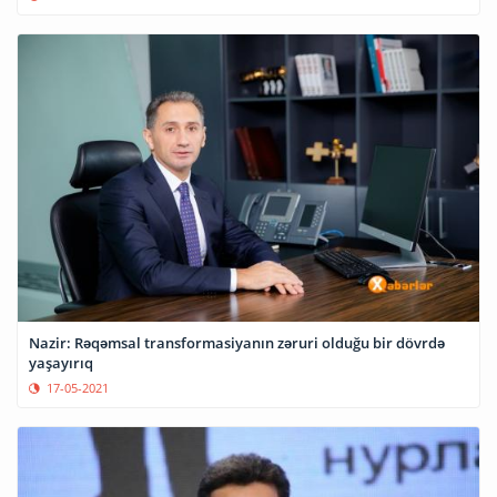
Nazir: Rəqəmsal transformasiyanın zəruri olduğu bir dövrdə
yaşayırıq
17-05-2021