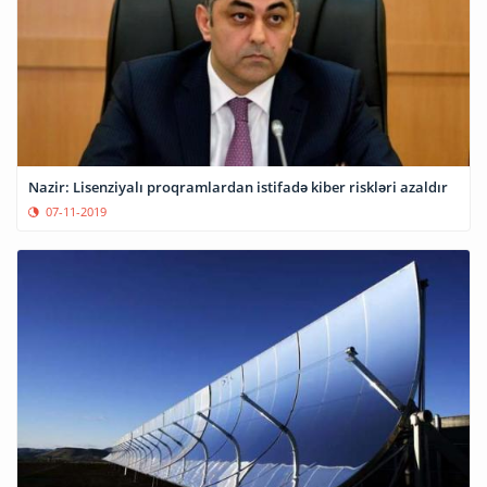
Nazir: Lisenziyalı proqramlardan istifadə kiber riskləri azaldır
07-11-2019