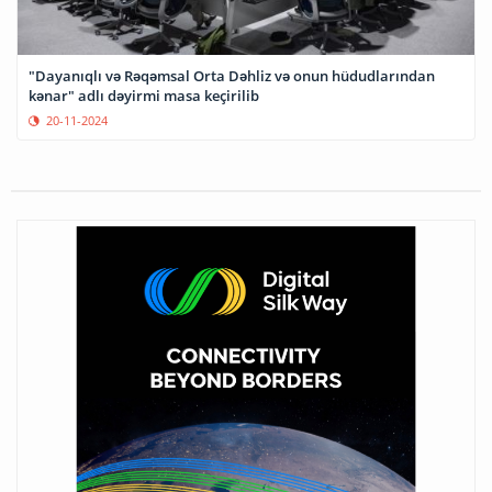
"Dayanıqlı və Rəqəmsal Orta Dəhliz və onun hüdudlarından
kənar" adlı dəyirmi masa keçirilib
20-11-2024