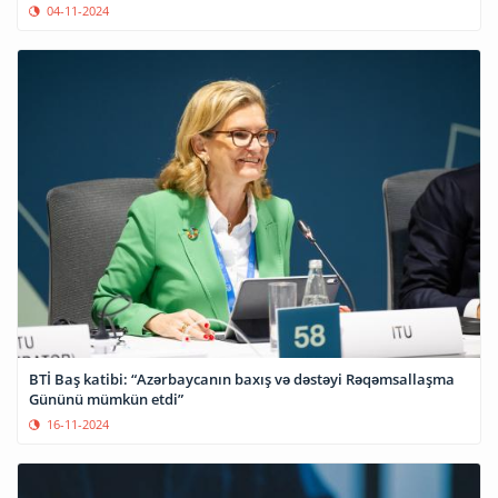
04-11-2024
BTİ Baş katibi: “Azərbaycanın baxış və dəstəyi Rəqəmsallaşma
Gününü mümkün etdi”
16-11-2024