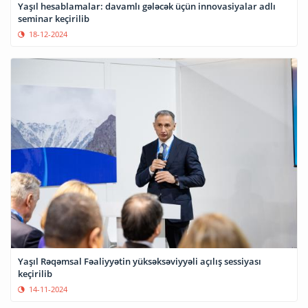
Yaşıl hesablamalar: davamlı gələcək üçün innovasiyalar adlı
seminar keçirilib
18-12-2024
Yaşıl Rəqəmsal Fəaliyyətin yüksəksəviyyəli açılış sessiyası
keçirilib
14-11-2024