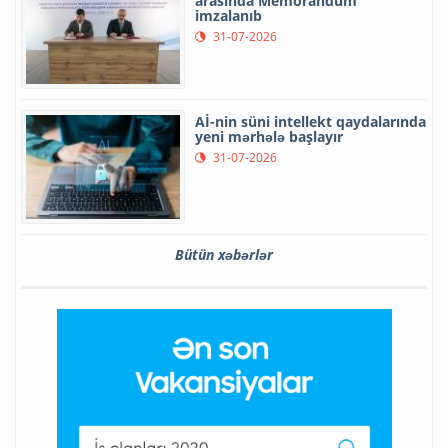
arasında Memorandum
imzalanıb
31-07-2026
Aİ-nin süni intellekt qaydalarında
yeni mərhələ başlayır
31-07-2026
Bütün xəbərlər