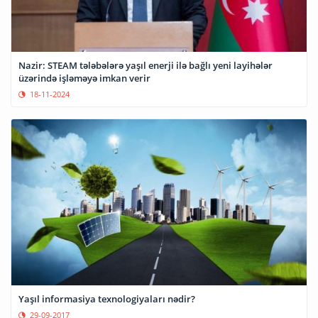
Nazir: STEAM tələbələrə yaşıl enerji ilə bağlı yeni layihələr
üzərində işləməyə imkan verir
18-11-2024
Yaşıl informasiya texnologiyaları nədir?
29-09-2017