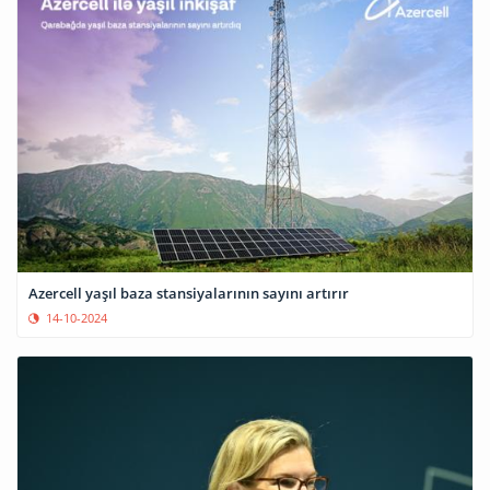
Azercell yaşıl baza stansiyalarının sayını artırır
14-10-2024