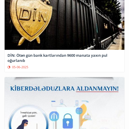
DİN: Ötən gün bank kartlarından 9600 manata yaxın pul
oğurlanıb
05-06-2025