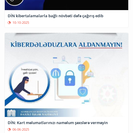
DİN kibertalamalarla bağlı növbəti dəfə çağırış edib
10-10-2025
DİN: Kart məlumatlarınızı naməlum şəxslərə verməyin
06-06-2025