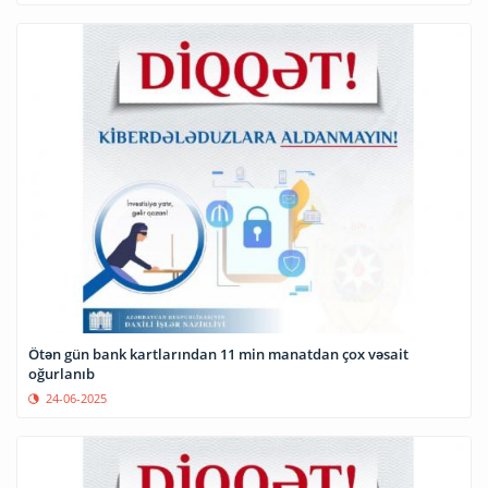
Ötən gün bank kartlarından 11 min manatdan çox vəsait
oğurlanıb
24-06-2025