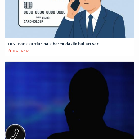
DİN: Bank kartlarına kibermüdaxilə halları var
03-10-2025