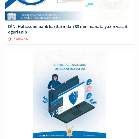
DİN: Həftəsonu bank kartlarından 33 min manata yaxın vəsait
oğurlanıb
23-06-2025