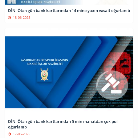
DİN: Ötən gün bank kartlarından 14 minə yaxın vəsait oğurlanıb
18-06-2025
DİN: Ötən gün bank kartlarından 5 min manatdan çox pul
oğurlanıb
17-06-2025