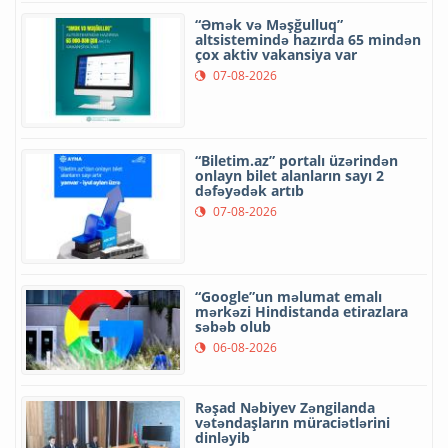
“Əmək və Məşğulluq”
altsistemində hazırda 65 mindən
çox aktiv vakansiya var
07-08-2026
“Biletim.az” portalı üzərindən
onlayn bilet alanların sayı 2
dəfəyədək artıb
07-08-2026
“Google”un məlumat emalı
mərkəzi Hindistanda etirazlara
səbəb olub
06-08-2026
Rəşad Nəbiyev Zəngilanda
vətəndaşların müraciətlərini
dinləyib