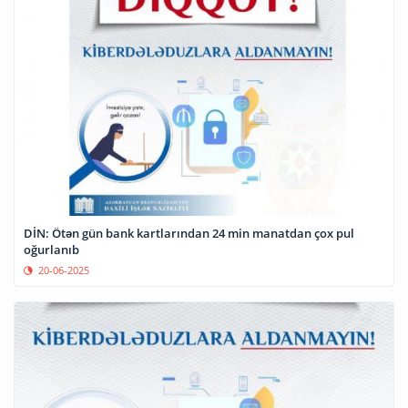
DİN: Ötən gün bank kartlarından 24 min manatdan çox pul
oğurlanıb
20-06-2025