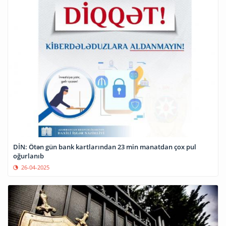
DİN: Ötən gün bank kartlarından 23 min manatdan çox pul
oğurlanıb
26-04-2025