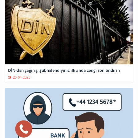
DİN-dən çağırış: Şübhələndiyiniz ilk anda zəngi sonlandırın
25-04-2025