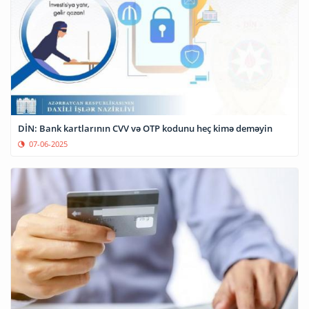
DİN: Bank kartlarının CVV və OTP kodunu heç kimə deməyin
07-06-2025