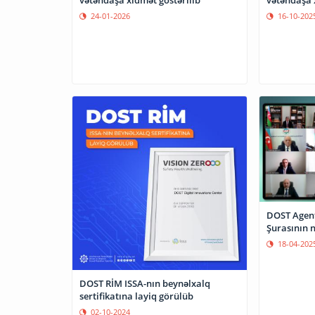
24-01-2026
16-10-202
DOST Agent
Şurasının n
18-04-202
DOST RİM ISSA-nın beynəlxalq
sertifikatına layiq görülüb
02-10-2024