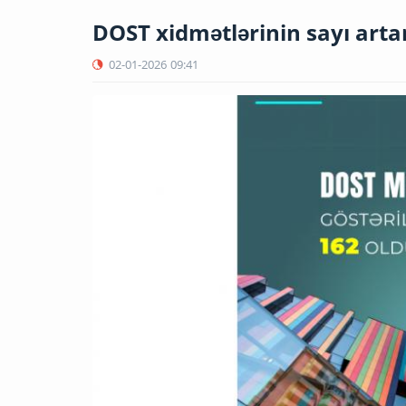
DOST xidmətlərinin sayı arta
02-01-2026
09:41