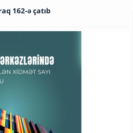
raq 162-ə çatıb