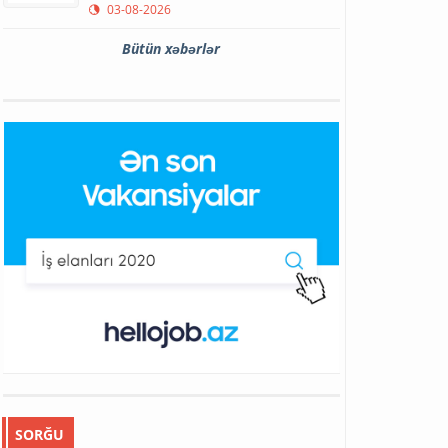
03-08-2026
Bütün xəbərlər
SORĞU