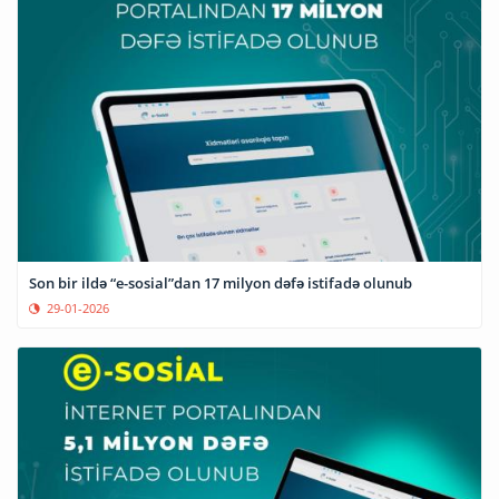
Son bir ildə “e-sosial”dan 17 milyon dəfə istifadə olunub
29-01-2026