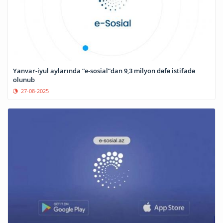
Yanvar-iyul aylarında “e-sosial”dan 9,3 milyon dəfə istifadə
olunub
27-08-2025