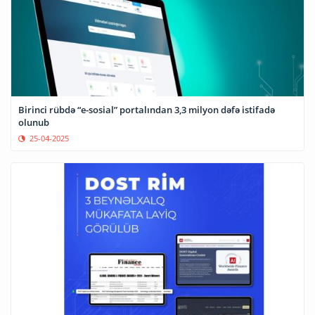
Birinci rübdə “e-sosial” portalından 3,3 milyon dəfə istifadə
olunub
25-04-2025