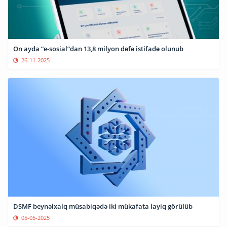
On ayda “e-sosial”dan 13,8 milyon dəfə istifadə olunub
26-11-2025
DSMF beynəlxalq müsabiqədə iki mükafata layiq görülüb
05-05-2025