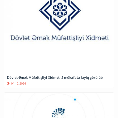
Dövlət Əmək Müfəttişliyi Xidməti 2 mükafata layiq görülüb
04-12-2024