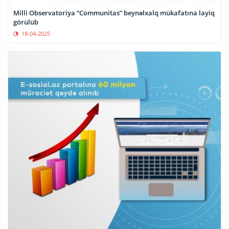
Milli Observatoriya “Communitas” beynəlxalq mükafatına layiq
görülüb
18-04-2025