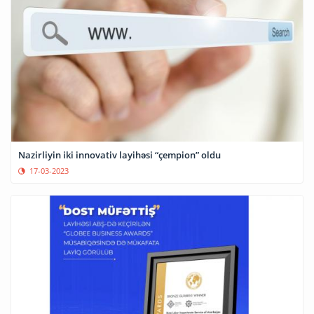
Nazirliyin iki innovativ layihəsi “çempion” oldu
17-03-2023