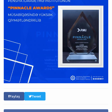
Paylaş
Tweet