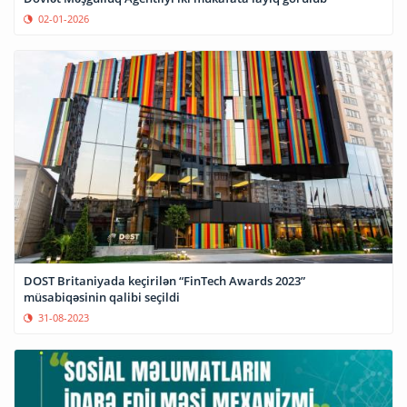
02-01-2026
DOST Britaniyada keçirilən “FinTech Awards 2023”
müsabiqəsinin qalibi seçildi
31-08-2023