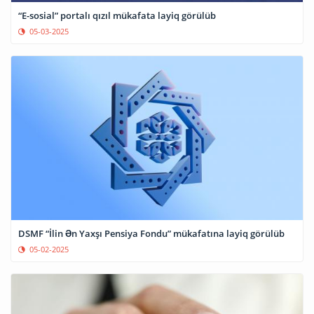
“E-sosial” portalı qızıl mükafata layiq görülüb
05-03-2025
DSMF “İlin Ən Yaxşı Pensiya Fondu” mükafatına layiq görülüb
05-02-2025