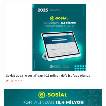
Səkkiz ayda “e-sosial”dan 10,5 milyon dəfə istifadə olunub
18-09-2025