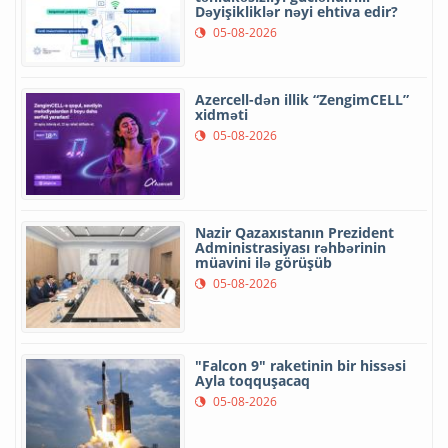
Dəyişikliklər nəyi ehtiva edir?
05-08-2026
Azercell-dən illik “ZengimCELL”
xidməti
05-08-2026
Nazir Qazaxıstanın Prezident
Administrasiyası rəhbərinin
müavini ilə görüşüb
05-08-2026
"Falcon 9" raketinin bir hissəsi
Ayla toqquşacaq
05-08-2026