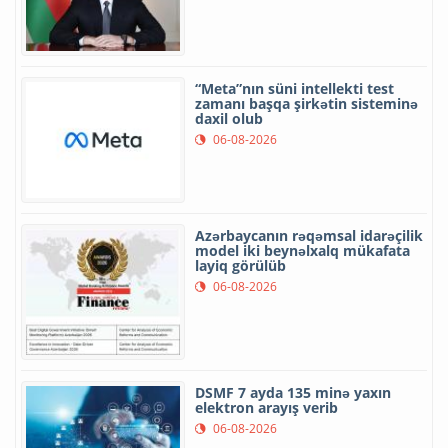
“Meta”nın süni intellekti test
zamanı başqa şirkətin sisteminə
daxil olub
06-08-2026
Azərbaycanın rəqəmsal idarəçilik
model iki beynəlxalq mükafata
layiq görülüb
06-08-2026
DSMF 7 ayda 135 minə yaxın
elektron arayış verib
06-08-2026