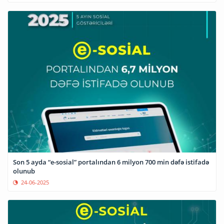
Son 5 ayda “e-sosial” portalından 6 milyon 700 min dəfə istifadə
olunub
24-06-2025