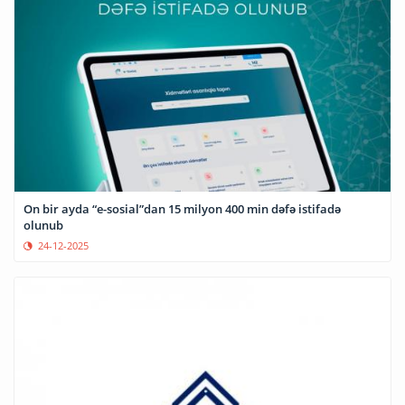
On bir ayda “e-sosial”dan 15 milyon 400 min dəfə istifadə
olunub
24-12-2025