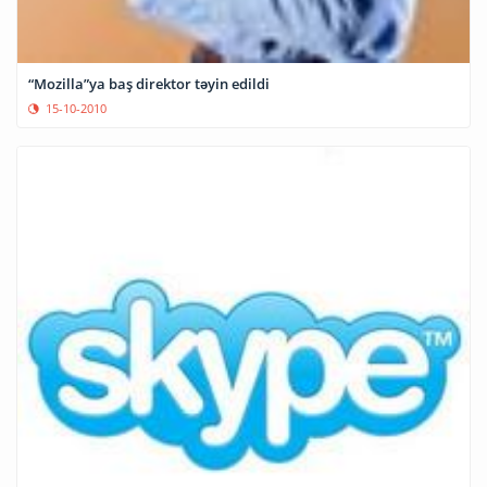
“Mozilla”ya baş direktor təyin edildi
15-10-2010