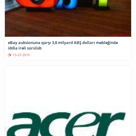
eBay auksionuna qarşı 3,8 milyard ABŞ dolları məbləğində
iddia irəli sürülüb
15-07-2010