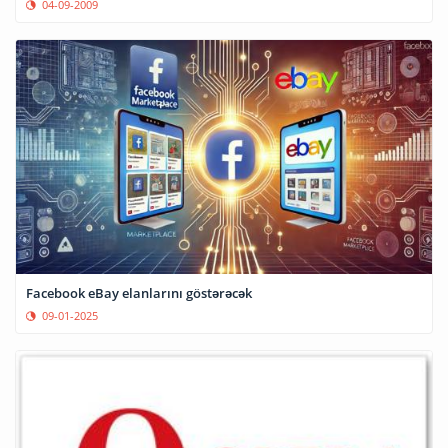
04-09-2009
Facebook eBay elanlarını göstərəcək
09-01-2025