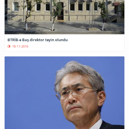
BTRİB-ə Baş direktor təyin olundu
18-11-2016