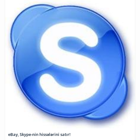
eBay, Skype-nin hissələrini satır!