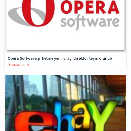
Opera Software şirkətinə yeni icraçı direktor təyin olunub
06-01-2010