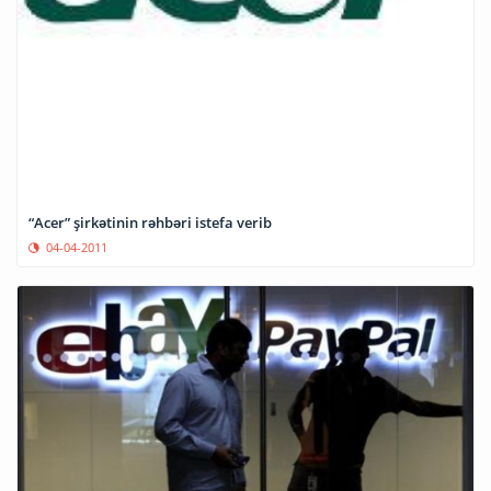
“Acer” şirkətinin rəhbəri istefa verib
04-04-2011