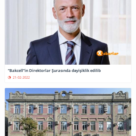
“Bakcell”in Direktorlar Şurasında dəyişiklik edilib
21-02-2022