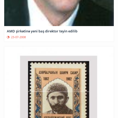
AMD şirkətinə yeni baş direktor teyin edilib
23-07-2008