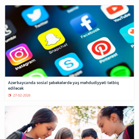
Azərbaycanda sosial şəbəkələrdə yaş məhdudiyyəti tətbiq
ediləcək
27-02-2026