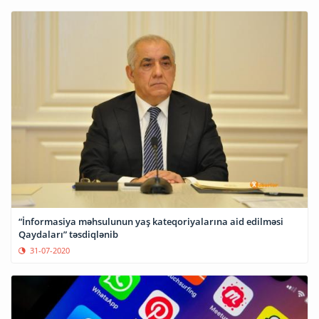
“İnformasiya məhsulunun yaş kateqoriyalarına aid edilməsi
Qaydaları” təsdiqlənib
31-07-2020