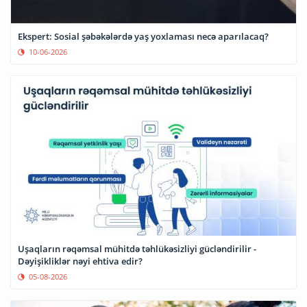
Ekspert: Sosial şəbəkələrdə yaş yoxlaması necə aparılacaq?
10-06-2026
Uşaqların rəqəmsal mühitdə təhlükəsizliyi gücləndirilir -
Dəyişikliklər nəyi ehtiva edir?
05-08-2026