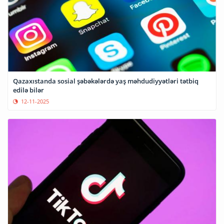
Qazaxıstanda sosial şəbəkələrdə yaş məhdudiyyətləri tətbiq
edilə bilər
12-11-2025