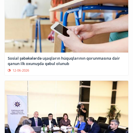
Sosial şəbəkələrdə uşaqların hüquqlarının qorunmasına dair
qanun ilk oxunuşda qəbul olunub
12-06-2026