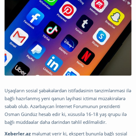
Uşaqların sosial şəbəkələrdən istifadəsinin tənzimlənməsi ilə
bağlı hazırlanmış yeni qanun layihəsi ictimai müzakirələrə
səbəb olub. Azərbaycan İnternet Forumunun prezidenti
Osman Gündüz hesab edir ki, xüsusilə 16-18 yaş qrupu ilə
bağlı müddəalar daha dərindən təhlil edilməlidir.
Xeberler.az
məlumat verir ki, ekspert bununla bağlı sosial