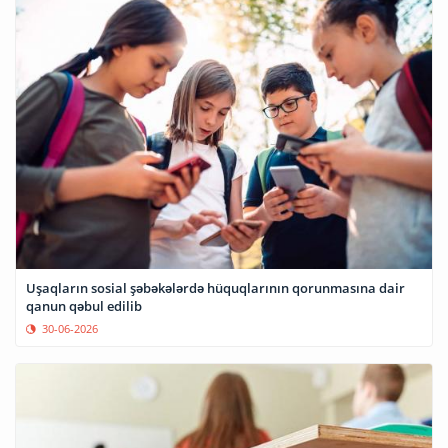
Uşaqların sosial şəbəkələrdə hüquqlarının qorunmasına dair
qanun qəbul edilib
30-06-2026