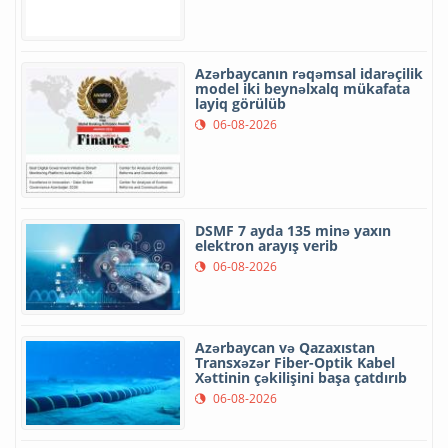
Azərbaycanın rəqəmsal idarəçilik
model iki beynəlxalq mükafata
layiq görülüb
06-08-2026
DSMF 7 ayda 135 minə yaxın
elektron arayış verib
06-08-2026
Azərbaycan və Qazaxıstan
Transxəzər Fiber-Optik Kabel
Xəttinin çəkilişini başa çatdırıb
06-08-2026