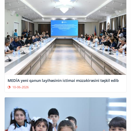
MEDİA yeni qanun layihəsinin ictimai müzakirəsini təşkil edib
10-06-2026