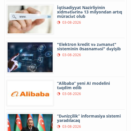
İqtisadiyyat Nazirliyinin
xidmətlərinə 13 milyondan artıq
müraciət olub
03-08-2026
"Elektron kredit və zəmanət"
sisteminin Əsasnaməsi" dəyişib
03-08-2026
“Alibaba” yeni AI modelini
təqdim edib
03-08-2026
“Dənizçilik” informasiya sistemi
yaradılacaq
03-08-2026