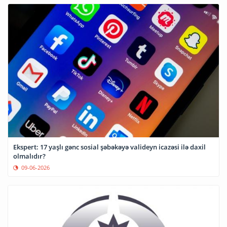
Ekspert: 17 yaşlı gənc sosial şəbəkəyə valideyn icazəsi ilə daxil
olmalıdır?
09-06-2026