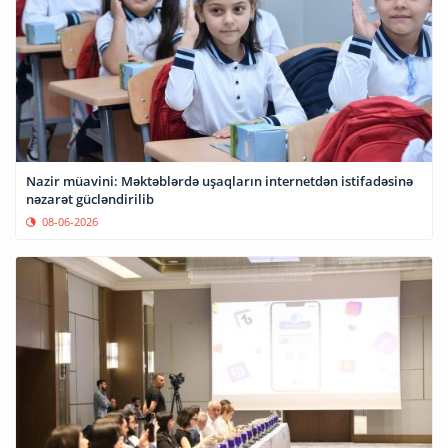
Nazir müavini: Məktəblərdə uşaqların internetdən istifadəsinə
nəzarət gücləndirilib
08-06-2026