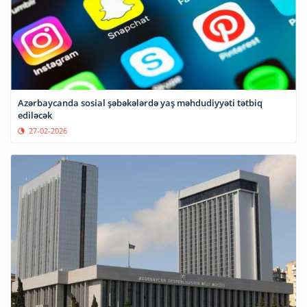
Azərbaycanda sosial şəbəkələrdə yaş məhdudiyyəti tətbiq
ediləcək
27-02-2026