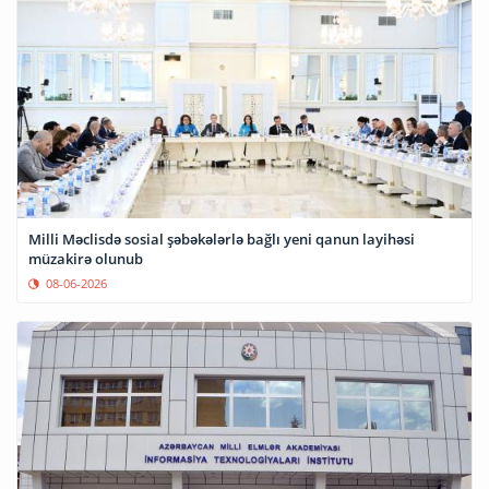
Milli Məclisdə sosial şəbəkələrlə bağlı yeni qanun layihəsi
müzakirə olunub
08-06-2026