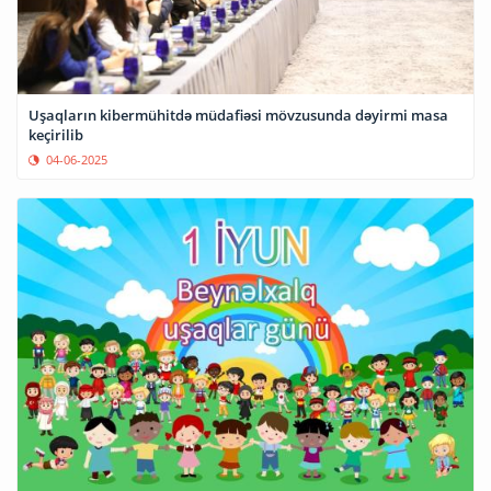
Uşaqların kibermühitdə müdafiəsi mövzusunda dəyirmi masa
keçirilib
04-06-2025