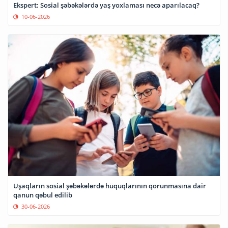
Ekspert: Sosial şəbəkələrdə yaş yoxlaması necə aparılacaq?
10-06-2026
Uşaqların sosial şəbəkələrdə hüquqlarının qorunmasına dair
qanun qəbul edilib
30-06-2026