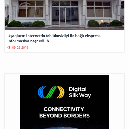
Uşaqların internetdə təhlükəsizliyi ilə bağlı ekspress-
informasiya nəşr edilib
09-02-2016