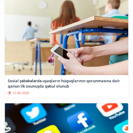
Sosial şəbəkələrdə uşaqların hüquqlarının qorunmasına dair
qanun ilk oxunuşda qəbul olunub
12-06-2026