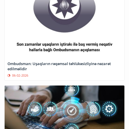
Ombudsman: Uşaqların rəqəmsal təhlükəsizliyinə nəzarət
edilməlidir
06-02-2026