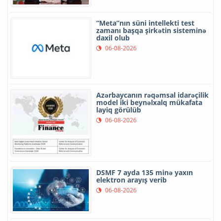
“Meta”nın süni intellekti test
zamanı başqa şirkətin sisteminə
daxil olub
06-08-2026
Azərbaycanın rəqəmsal idarəçilik
model iki beynəlxalq mükafata
layiq görülüb
06-08-2026
DSMF 7 ayda 135 minə yaxın
elektron arayış verib
06-08-2026