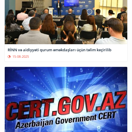
RİNN və aidiyyəti qurum əməkdaşları üçün təlim keçirilib
15-08-2025