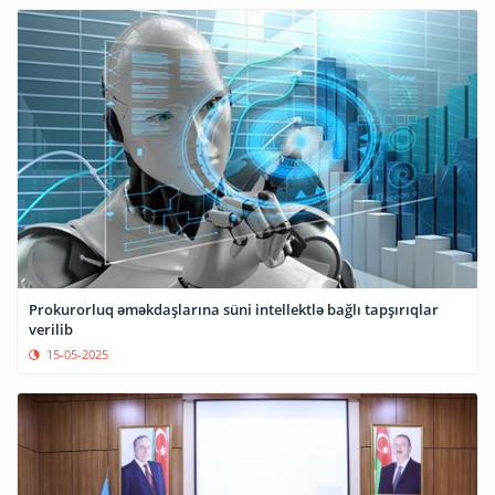
Prokurorluq əməkdaşlarına süni intellektlə bağlı tapşırıqlar
verilib
15-05-2025