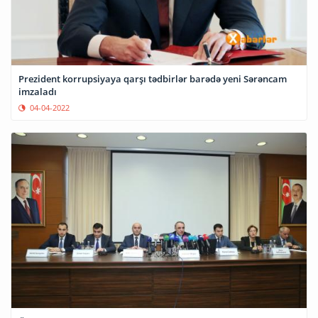
Prezident korrupsiyaya qarşı tədbirlər barədə yeni Sərəncam
imzaladı
04-04-2022