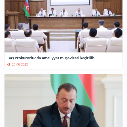
Baş Prokurorluqda əməliyyat müşavirəsi keçirilib
23-06-2022