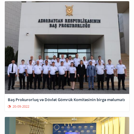
Baş Prokurorluq və Dövlət Gömrük Komitəsinin birgə məlumatı
20-09-2022