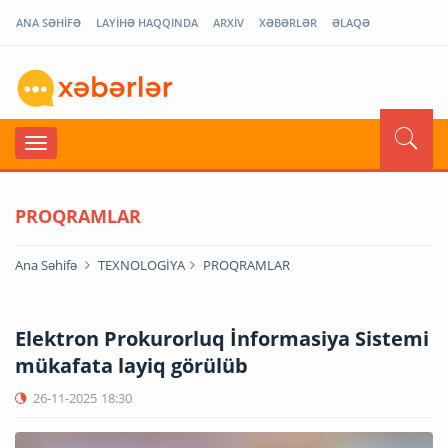
ANA SƏHİFƏ
LAYİHƏ HAQQINDA
ARXİV
XƏBƏRLƏR
ƏLAQƏ
PROQRAMLAR
Ana Səhifə
TEXNOLOGİYA
PROQRAMLAR
Elektron Prokurorluq İnformasiya Sistemi
mükafata layiq görülüb
26-11-2025
18:30