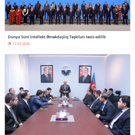
Dünya Süni İntellekt Əməkdaşlıq Təşkilatı təsis edilib
17-07-2026