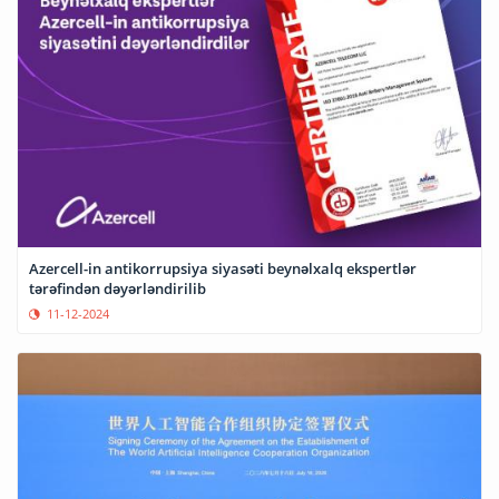
Azercell-in antikorrupsiya siyasəti beynəlxalq ekspertlər
tərəfindən dəyərləndirilib
11-12-2024