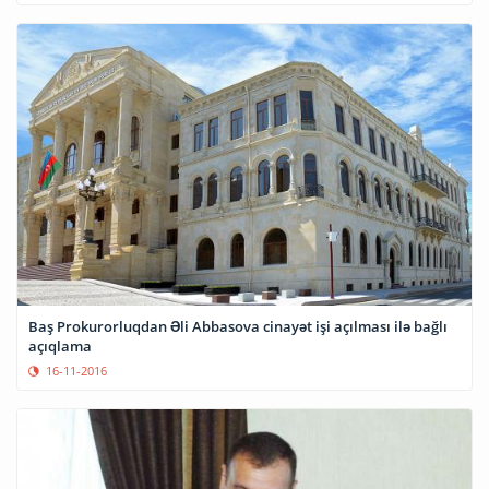
Baş Prokurorluqdan Əli Abbasova cinayət işi açılması ilə bağlı
açıqlama
16-11-2016