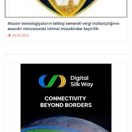
Müasir texnologiyaların tətbiqi səmərəli vergi inzibatçılığının
əsasıdır mövzusunda ictimai müzakirələr keçirilib
23-02-2012