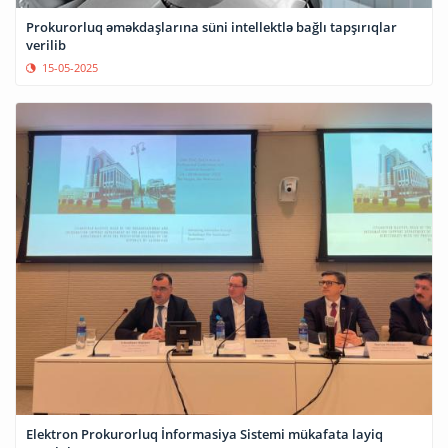
Prokurorluq əməkdaşlarına süni intellektlə bağlı tapşırıqlar
verilib
15-05-2025
Elektron Prokurorluq İnformasiya Sistemi mükafata layiq