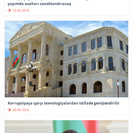
yayımda sualları cavablandıracaq
12-02-2019
Korrupsiyaya qarşı texnologiyalardan istifadə genişləndirilir
20-05-2016