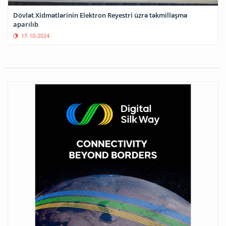
Dövlət Xidmətlərinin Elektron Reyestri üzrə təkmilləşmə
aparılıb
17-10-2024