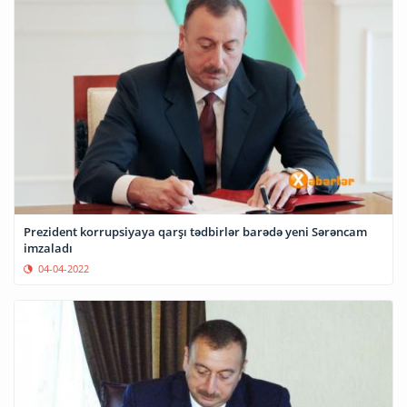
Prezident korrupsiyaya qarşı tədbirlər barədə yeni Sərəncam
imzaladı
04-04-2022