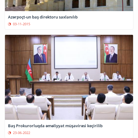
Azərpoçt-un baş direktoru saxlanılıb
03-11-2015
Baş Prokurorluqda əməliyyat müşavirəsi keçirilib
23-06-2022