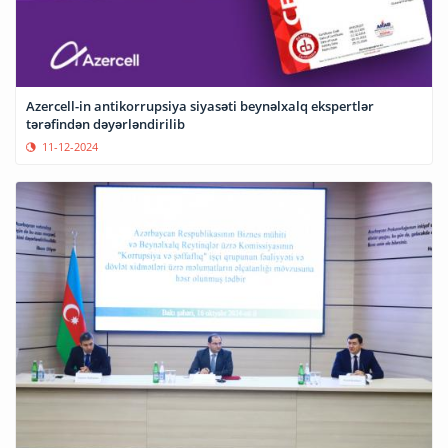
Azercell-in antikorrupsiya siyasəti beynəlxalq ekspertlər
tərəfindən dəyərləndirilib
11-12-2024