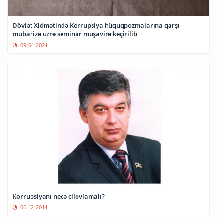
Dövlət Xidmətində Korrupsiya hüquqpozmalarına qarşı
mübarizə üzrə seminar müşavirə keçirilib
09-04-2024
Korrupsiyanı necə cilovlamalı?
06-12-2014