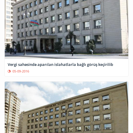
Vergi sahəsində aparılan islahatlarla bağlı görüş keçirilib
05-09-2016