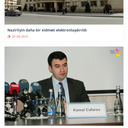
Nazirliyin daha bir xidməti elektronlaşdırıldı
07-09-2015