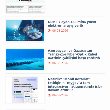
DSMF 7 ayda 135 minə yaxın
elektron arayış verib
06-08-2026
Azərbaycan və Qazaxıstan
Transxəzər Fiber-Optik Kabel
Xəttinin çəkilişini başa çatdırıb
06-08-2026
Nazirlik: “Mobil notariat”
tətbiqinin “mygov”a tam
inteqrasiyası istiqamətində işlər
davam etdirilir
06-08-2026