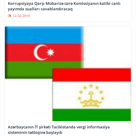
Korrupsiyaya Qarşı Mübarizə üzrə Komissiyanın katibi canlı
yayımda sualları cavablandıracaq
12-02-2019
Azərbaycanın İT şirkəti Tacikistanda vergi informasiya
sisteminin tətbiqinə başlayıb