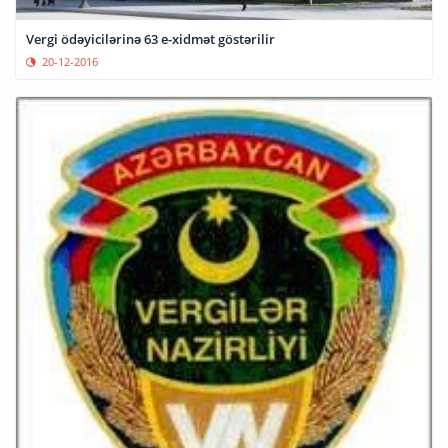
Vergi ödəyicilərinə 63 e-xidmət göstərilir
20-12-2016