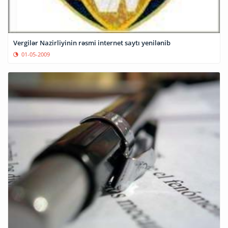
Vergilər Nazirliyinin rəsmi internet saytı yenilənib
01-05-2009