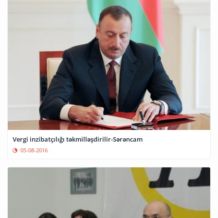
Vergi inzibatçılığı təkmilləşdirilir-Sərəncam
05-08-2016