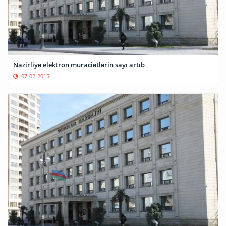
Nazirliyə elektron müraciətlərin sayı artıb
07-02-2015