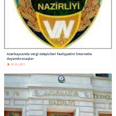
Azərbaycanda vergi ödəyiciləri fəaliyyətini İnternetlə
dayandıracaqlar
07-01-2011