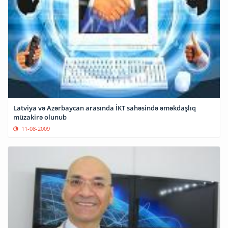
Latviya və Azərbaycan arasında İKT sahəsində əməkdaşlıq
müzakirə olunub
11-08-2009