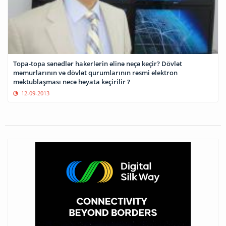
Topa-topa sənədlər hakerlərin əlinə neçə keçir? Dövlət
məmurlarının və dövlət qurumlarının rəsmi elektron
məktublaşması necə həyata keçirilir ?
12-09-2013