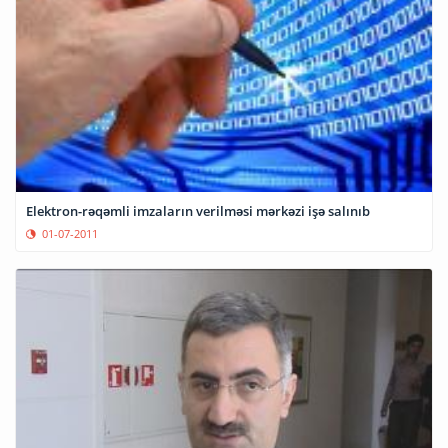
Elektron-rəqəmli imzaların verilməsi mərkəzi işə salınıb
01-07-2011