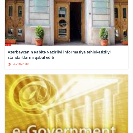
Azərbaycanın Rabitə Nazirliyi informasiya təhlükəsizliyi
standartlarını qəbul edib
26-10-2010