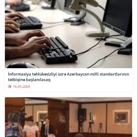
İnformasiya təhlükəsizliyi üzrə Azərbaycan milli standartlarının
tətbiqinə başlanılacaq
16-05-2009