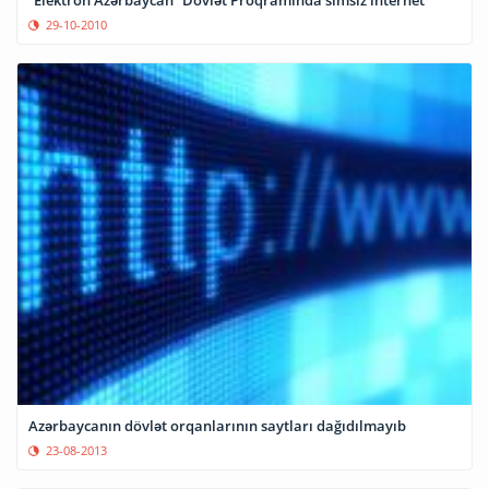
“Elektron Azərbaycan” Dövlət Proqramında simsiz internet
29-10-2010
Azərbaycanın dövlət orqanlarının saytları dağıdılmayıb
23-08-2013