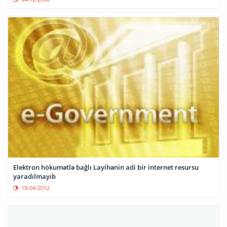
Elektron hökumətlə bağlı Layihənin adi bir internet resursu
yaradılmayıb
19-04-2012