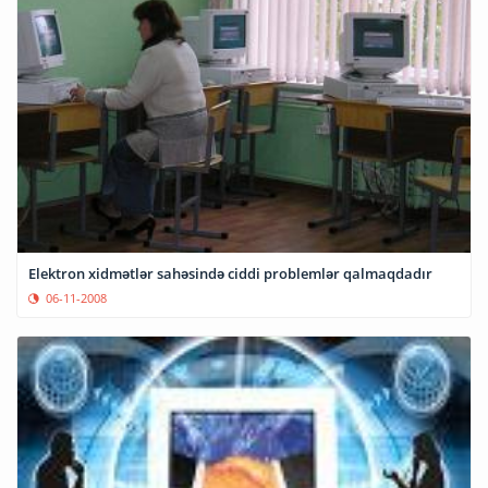
Elektron xidmətlər sahəsində ciddi problemlər qalmaqdadır
06-11-2008