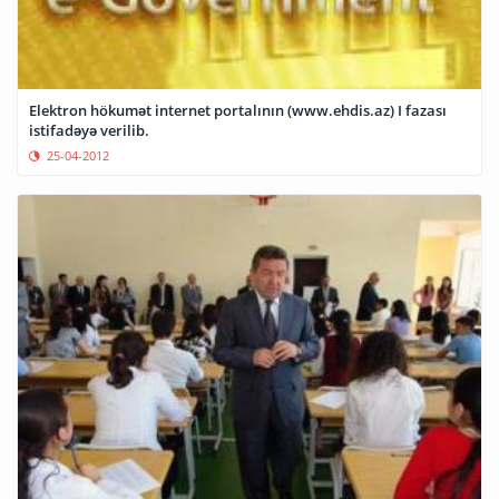
Elektron hökumət internet portalının (www.ehdis.az) I fazası
istifadəyə verilib.
25-04-2012