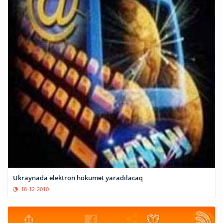
Ukraynada elektron hökumət yaradılacaq
18-12-2010