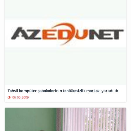
Təhsil kompüter şəbəkələrinin təhlükəsizlik mərkəzi yaradılıb
06-05-2009