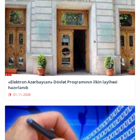
«Elektron Azərbaycan» Dövlət Proqramının ilkin layihəsi
hazırlanıb
01-11-2008