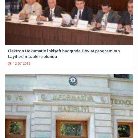
Elektron Hökumətin inkişafı haqqında Dövlət proqramının
Layihəsi müzakirə olundu
12-07-2013