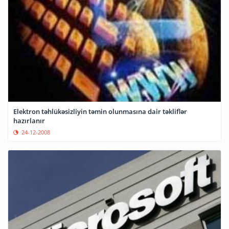
Elektron təhlükəsizliyin təmin olunmasına dair təkliflər
hazırlanır
24-12-2008