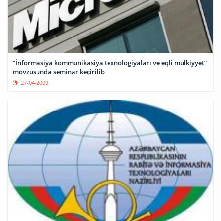
“İnformasiya kommunikasiya texnologiyaları və əqli mülkiyyət”
mövzusunda seminar keçirilib
27-04-2009