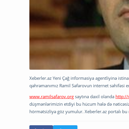
Xeberler.az Yeni Çağ informasiya agentliyinə isti
qəhrəmanımız Ramil Səfərovun internet səhifəsi 
www.ramilsafarov.org
saytına daxil olanda
http:/
düşmənlərimizin etdiyi bu hücum hələ də nəticəsiz 
hörmətsizliyə göz yumulur. Xeberler.az portalı b