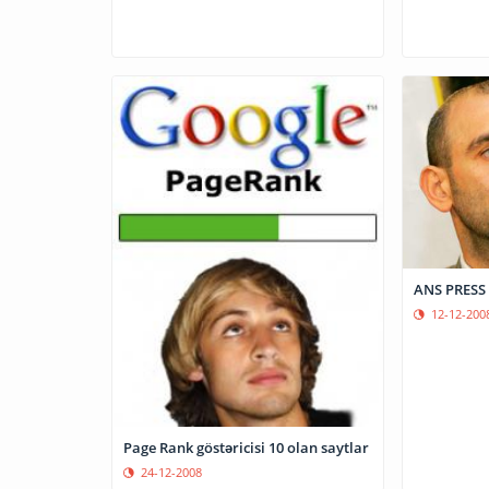
ANS PRESS 
12-12-200
Page Rank göstəricisi 10 olan saytlar
24-12-2008