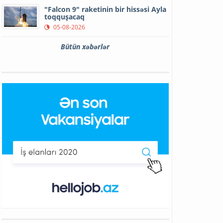
"Falcon 9" raketinin bir hissəsi Ayla
toqquşacaq
05-08-2026
Bütün xəbərlər