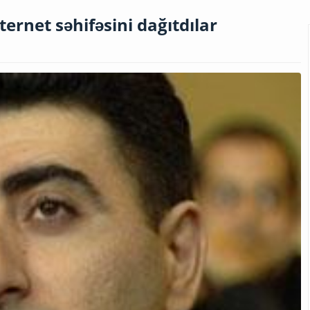
ernet səhifəsini dağıtdılar