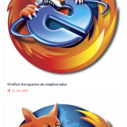
Firefox Avropanın ən məşhurudur
01-04-2009