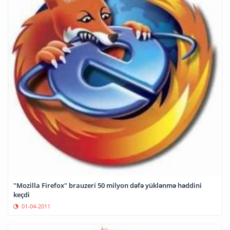
"Mozilla Firefox" brauzeri 50 milyon dəfə yüklənmə həddini
keçdi
01-04-2011