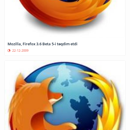
Mozilla, Firefox 3.6 Beta 5-i təqdim etdi
22-12-2009