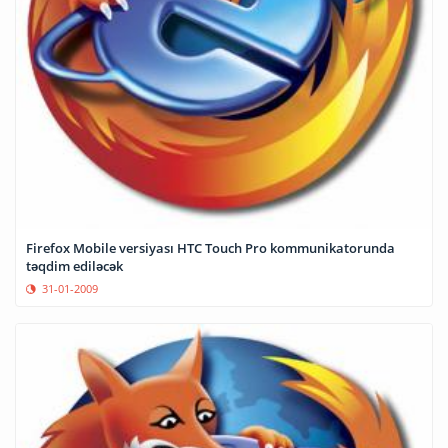
Firefox Mobile versiyası HTC Touch Pro kommunikatorunda
təqdim ediləcək
31-01-2009