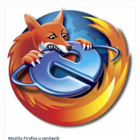
Mozilla Firefox-u yeniləyib