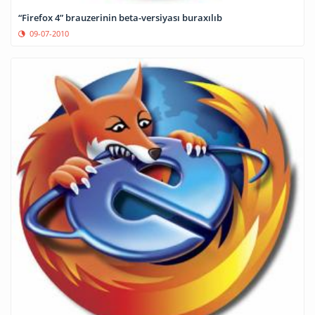
“Firefox 4” brauzerinin beta-versiyası buraxılıb
09-07-2010