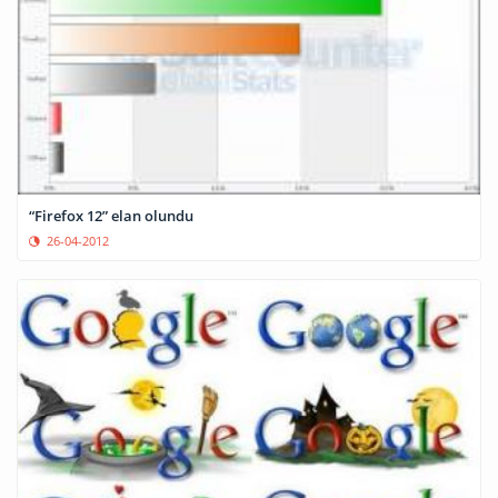
“Firefox 12” elan olundu
26-04-2012