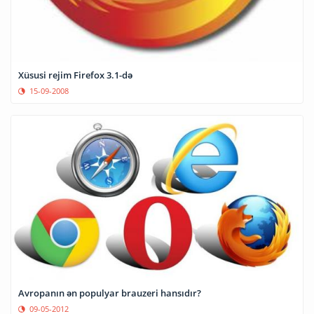
Xüsusi rejim Firefox 3.1-də
15-09-2008
Avropanın ən populyar brauzeri hansıdır?
09-05-2012