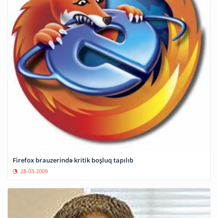
Firefox brauzerində kritik boşluq tapılıb
28-03-2009