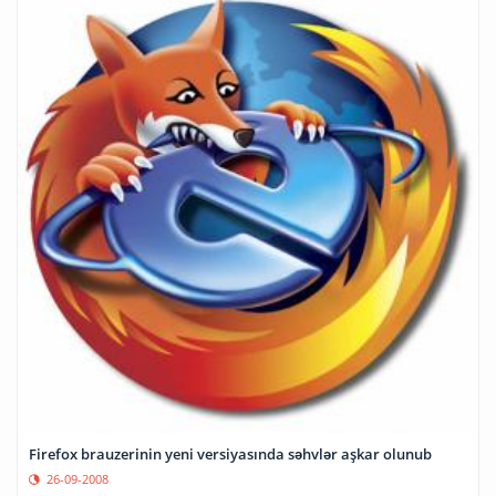
Firefox brauzerinin yeni versiyasında səhvlər aşkar olunub
26-09-2008