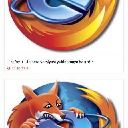
Firefox 3.1-in beta versiyası yüklənməyə hazırdır
16-10-2008