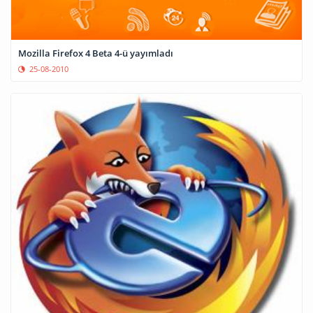
Mozilla Firefox 4 Beta 4-ü yayımladı
25-08-2010