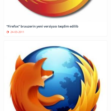
“Firefox” brauzerin yeni versiyası təqdim edilib
24-03-2011