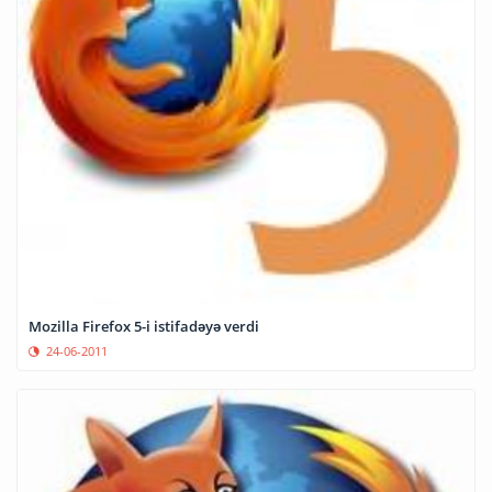
Mozilla Firefox 5-i istifadəyə verdi
24-06-2011