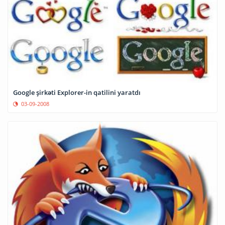
Google şirkəti Explorer-in qatilini yaratdı
03-09-2008