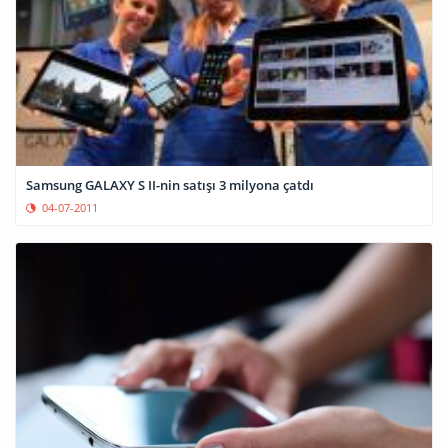
Samsung GALAXY S II-nin satışı 3 milyona çatdı
04-07-2011