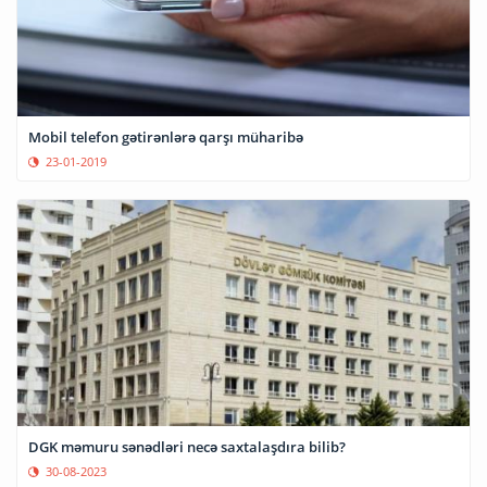
Mobil telefon gətirənlərə qarşı müharibə
23-01-2019
DGK məmuru sənədləri necə saxtalaşdıra bilib?
30-08-2023