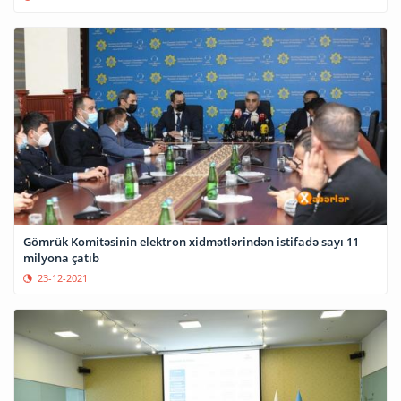
Gömrük Komitəsinin elektron xidmətlərindən istifadə sayı 11
milyona çatıb
23-12-2021