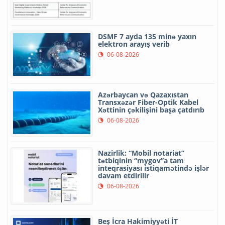
DSMF 7 ayda 135 minə yaxın
elektron arayış verib
06-08-2026
Azərbaycan və Qazaxıstan
Transxəzər Fiber-Optik Kabel
Xəttinin çəkilişini başa çatdırıb
06-08-2026
Nazirlik: “Mobil notariat”
tətbiqinin “mygov”a tam
inteqrasiyası istiqamətində işlər
davam etdirilir
06-08-2026
Beş İcra Hakimiyyəti İT