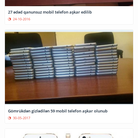
27 ədəd qanunsuz mobil telefon aşkar edilib
24-10-2016
Gömrükdən gizlədilən 59 mobil telefon aşkar olunub
30-05-2017