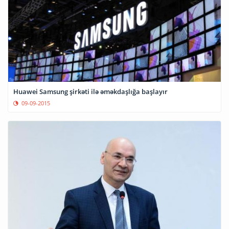
Huawei Samsung şirkəti ilə əməkdaşlığa başlayır
09-09-2015