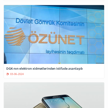
DGK-nın elektron xidmətlərindən istifadə asanlaşıb
03-06-2024