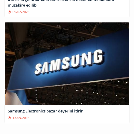
müzakirə edilib
09-02-2023
Samsung Electronics bazar dəyərini itirir
13-09-2016