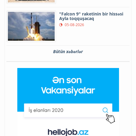
"Falcon 9" raketinin bir hissəsi
Ayla toqquşacaq
05-08-2026
Bütün xəbərlər