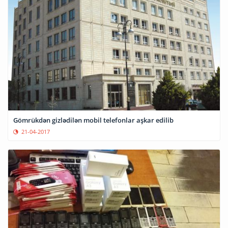
Gömrükdən gizlədilən mobil telefonlar aşkar edilib
21-04-2017