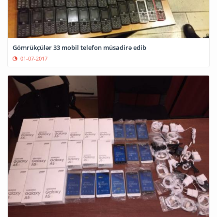
Gömrükçülər 33 mobil telefon müsadirə edib
01-07-2017