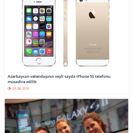
Azərbaycan vətəndaşının xeyli sayda iPhone 5S telefonu
müsadirə edilib
03-06-2016