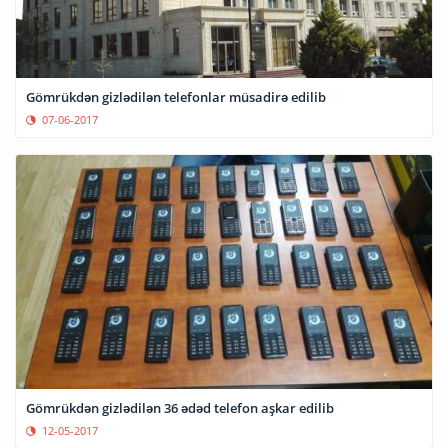
Gömrükdən gizlədilən telefonlar müsadirə edilib
07-06-2017
Gömrükdən gizlədilən 36 ədəd telefon aşkar edilib
12-05-2017