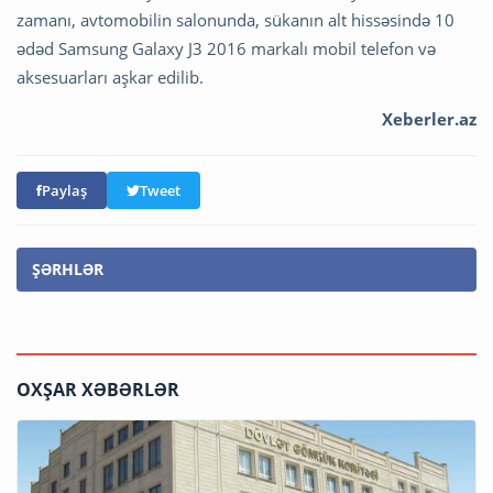
zamanı, avtomobilin salonunda, sükanın alt hissəsində 10
ədəd Samsung Galaxy J3 2016 markalı mobil telefon və
aksesuarları aşkar edilib.
Xeberler.az
Paylaş
Tweet
ŞƏRHLƏR
OXŞAR XƏBƏRLƏR