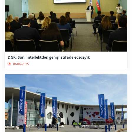
DGK: Süni intellektdən geniş istifadə edəcəyik
18-04-2025