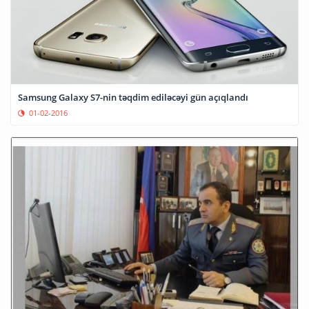
Samsung Galaxy S7-nin təqdim ediləcəyi gün açıqlandı
01-02-2016