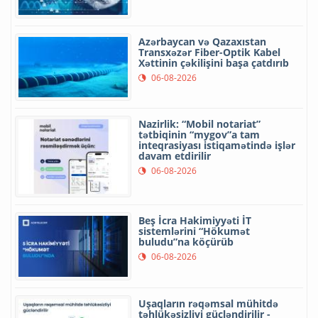
Azərbaycan və Qazaxıstan
Transxəzər Fiber-Optik Kabel
Xəttinin çəkilişini başa çatdırıb
06-08-2026
Nazirlik: “Mobil notariat”
tətbiqinin “mygov”a tam
inteqrasiyası istiqamətində işlər
davam etdirilir
06-08-2026
Beş İcra Hakimiyyəti İT
sistemlərini “Hökumət
buludu”na köçürüb
06-08-2026
Uşaqların rəqəmsal mühitdə
təhlükəsizliyi gücləndirilir -