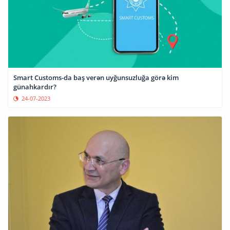
Smart Customs-da baş verən uyğunsuzluğa görə kim
günahkardır?
24-07-2023