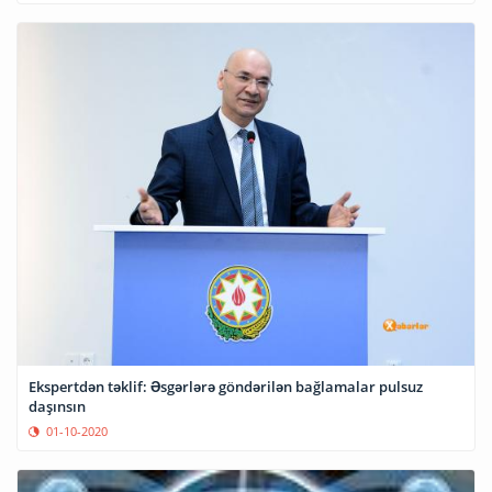
Ekspertdən təklif: Əsgərlərə göndərilən bağlamalar pulsuz
daşınsın
01-10-2020