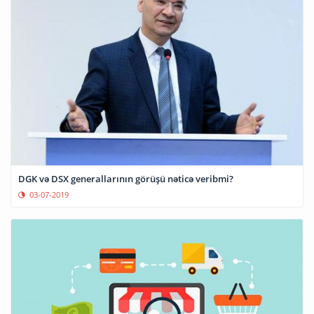
DGK və DSX generallarının görüşü nəticə veribmi?
03-07-2019