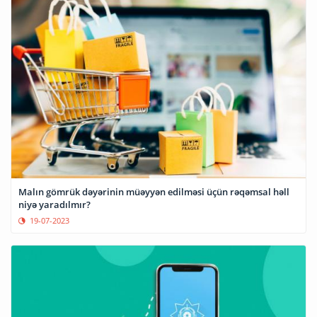
Malın gömrük dəyərinin müəyyən edilməsi üçün rəqəmsal həll
niyə yaradılmır?
19-07-2023