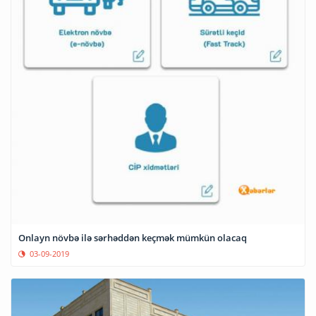
Onlayn növbə ilə sərhəddən keçmək mümkün olacaq
03-09-2019