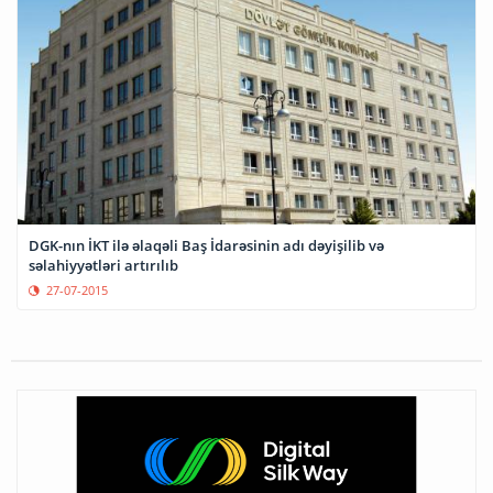
DGK-nın İKT ilə əlaqəli Baş İdarəsinin adı dəyişilib və
səlahiyyətləri artırılıb
27-07-2015