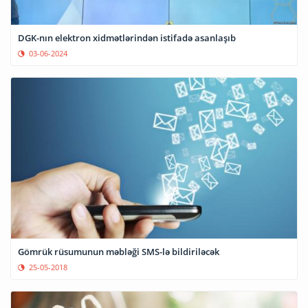
DGK-nın elektron xidmətlərindən istifadə asanlaşıb
03-06-2024
Gömrük rüsumunun məbləği SMS-lə bildiriləcək
25-05-2018