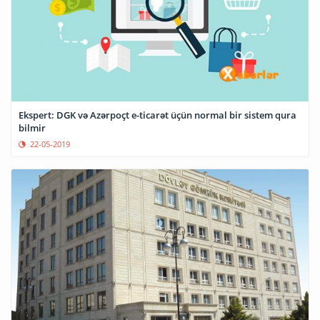
Ekspert: DGK və Azərpoçt e-ticarət üçün normal bir sistem qura
bilmir
22-05-2019