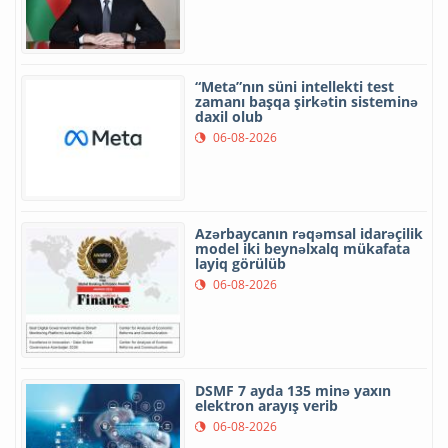
“Meta”nın süni intellekti test
zamanı başqa şirkətin sisteminə
daxil olub
06-08-2026
Azərbaycanın rəqəmsal idarəçilik
model iki beynəlxalq mükafata
layiq görülüb
06-08-2026
DSMF 7 ayda 135 minə yaxın
elektron arayış verib
06-08-2026