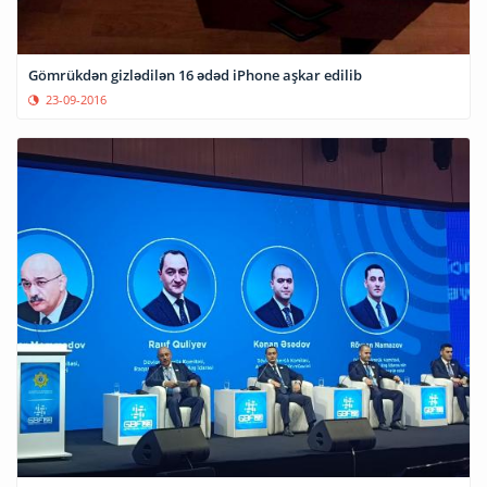
Gömrükdən gizlədilən 16 ədəd iPhone aşkar edilib
23-09-2016