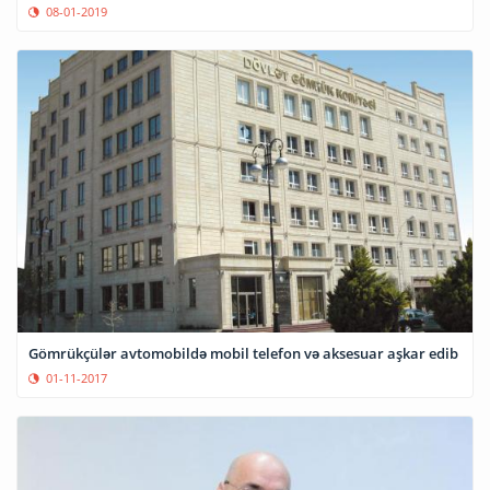
08-01-2019
Gömrükçülər avtomobildə mobil telefon və aksesuar aşkar edib
01-11-2017