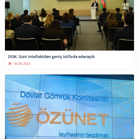
DGK: Süni intellektdən geniş istifadə edəcəyik
18-04-2025