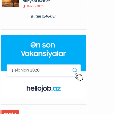
dünyanı kəşf et
04-08-2026
Bütün xəbərlər