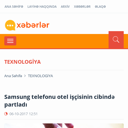
ANA SƏHİFƏ
LAYİHƏ HAQQINDA
ARXİV
XƏBƏRLƏR
ƏLAQƏ
TEXNOLOGİYA
Ana Səhifə
TEXNOLOGİYA
Samsung telefonu otel işçisinin cibində
partladı
06-10-2017
12:51