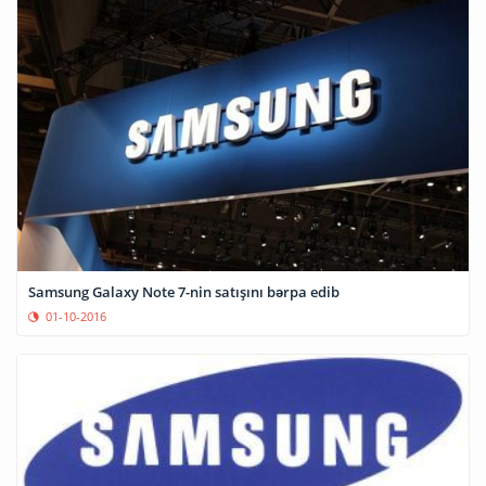
Samsung Galaxy Note 7-nin satışını bərpa edib
01-10-2016