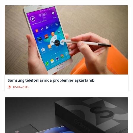
Samsung telefonlarında problemlər aşkarlanıb
18-06-2015