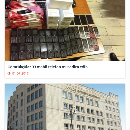
Gömrükçülər 33 mobil telefon müsadirə edib
01-07-2017