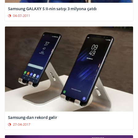
Samsung GALAXY S II-nin satışı 3 milyona çatdı
04-07-2011
Samsung-dan rekord gəlir
27-04-2017