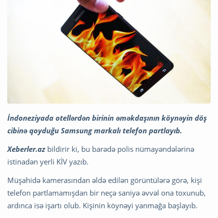
İndoneziyada otellərdən birinin əməkdaşının köynəyin döş
cibinə qoyduğu Samsung markalı telefon partlayıb.
Xeberler.az
bildirir ki, bu barədə polis nümayəndələrinə
istinadən yerli KİV yazıb.
Müşahidə kamerasından əldə edilən görüntülərə görə, kişi
telefon partlamamışdan bir neçə saniyə əvvəl ona toxunub,
ardınca isə işartı olub. Kişinin köynəyi yanmağa başlayıb.