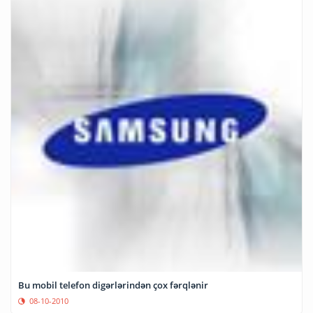
Bu mobil telefon digərlərindən çox fərqlənir
08-10-2010