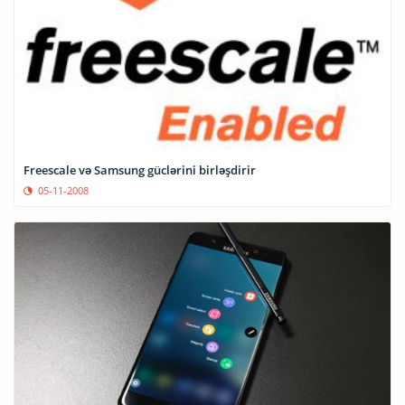
Freescale və Samsung güclərini birləşdirir
05-11-2008