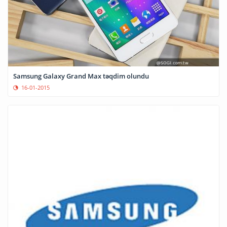
Samsung Galaxy Grand Max təqdim olundu
16-01-2015