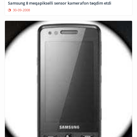
Samsung 8 meqapikselli sensor kamerafon təqdim etdi
30-09-2008