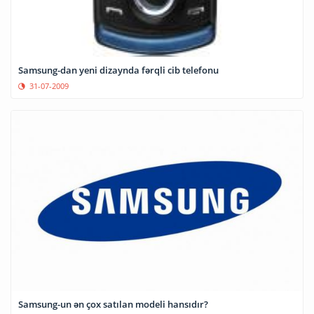
Samsung-dan yeni dizaynda fərqli cib telefonu
31-07-2009
Samsung-un ən çox satılan modeli hansıdır?