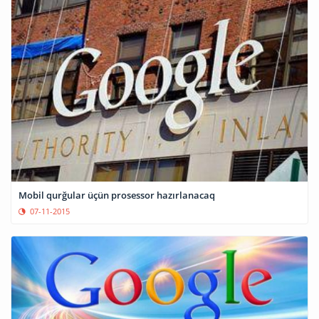
Mobil qurğular üçün prosessor hazırlanacaq
07-11-2015