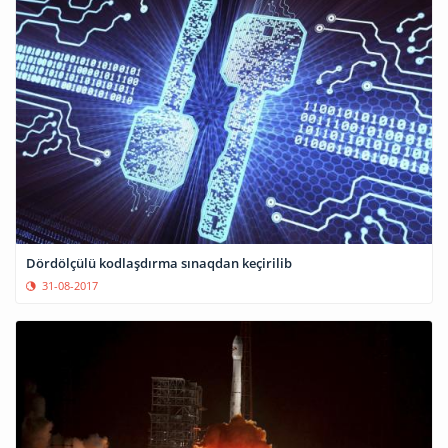
Dördölçülü kodlaşdırma sınaqdan keçirilib
31-08-2017