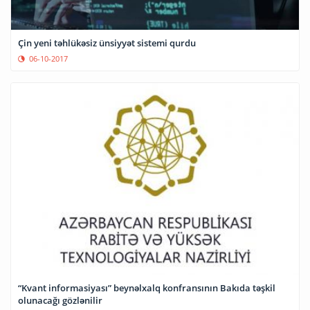
Çin yeni təhlükəsiz ünsiyyət sistemi qurdu
06-10-2017
“Kvant informasiyası” beynəlxalq konfransının Bakıda təşkil
olunacağı gözlənilir