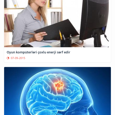
Oyun kompüterləri çoxlu enerji sərf edir
07-09-2015