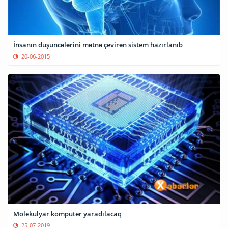
İnsanın düşüncələrini mətnə çevirən sistem hazırlanıb
20-06-2015
Molekulyar kompüter yaradılacaq
25-07-2019