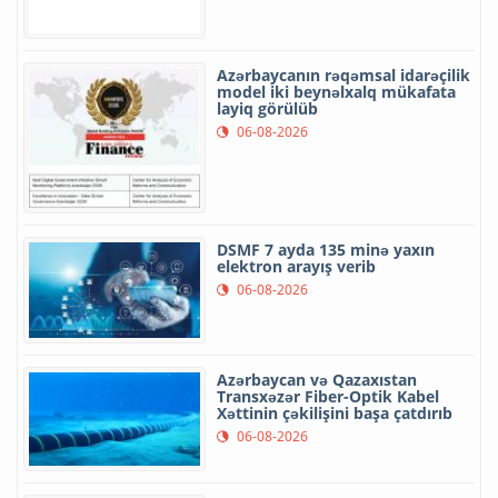
Azərbaycanın rəqəmsal idarəçilik
model iki beynəlxalq mükafata
layiq görülüb
06-08-2026
DSMF 7 ayda 135 minə yaxın
elektron arayış verib
06-08-2026
Azərbaycan və Qazaxıstan
Transxəzər Fiber-Optik Kabel
Xəttinin çəkilişini başa çatdırıb
06-08-2026