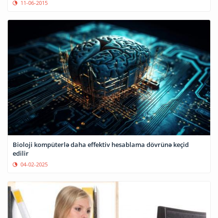
11-06-2015
Bioloji kompüterlə daha effektiv hesablama dövrünə keçid
edilir
04-02-2025