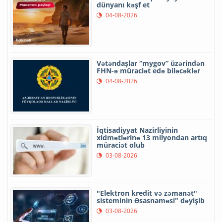
dünyanı kəşf et
04-08-2026
Vətəndaşlar “mygov” üzərindən
FHN-ə müraciət edə biləcəklər
04-08-2026
İqtisadiyyat Nazirliyinin
xidmətlərinə 13 milyondan artıq
müraciət olub
03-08-2026
"Elektron kredit və zəmanət"
sisteminin Əsasnaməsi" dəyişib
03-08-2026