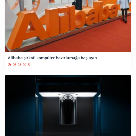
Alibaba şirkəti kompüter hazırlamağa başlayıb
03-08-2015