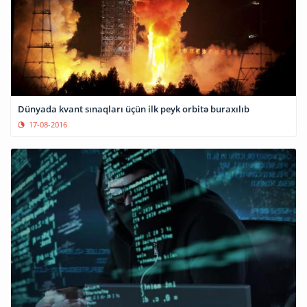
Dünyada kvant sınaqları üçün ilk peyk orbitə buraxılıb
17-08-2016