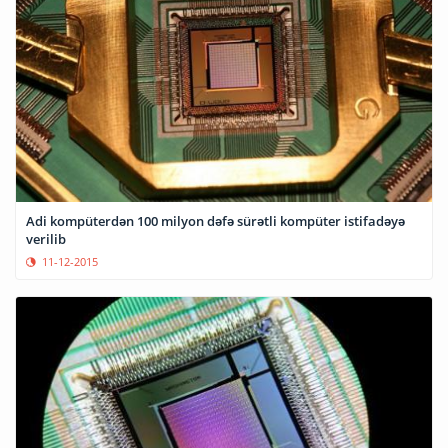
Adi kompüterdən 100 milyon dəfə sürətli kompüter istifadəyə
verilib
11-12-2015