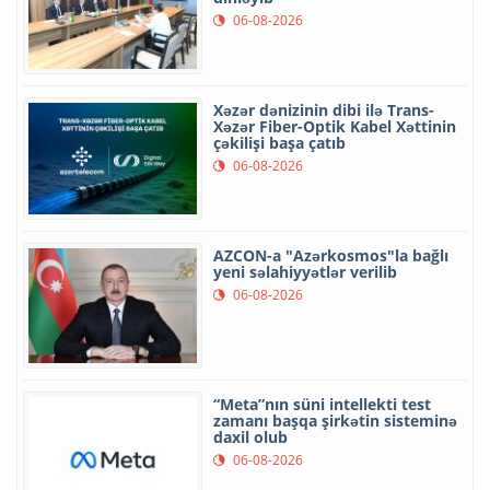
06-08-2026
Xəzər dənizinin dibi ilə Trans-
Xəzər Fiber-Optik Kabel Xəttinin
çəkilişi başa çatıb
06-08-2026
AZCON-a "Azərkosmos"la bağlı
yeni səlahiyyətlər verilib
06-08-2026
“Meta”nın süni intellekti test
zamanı başqa şirkətin sisteminə
daxil olub
06-08-2026