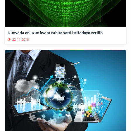
Dünyada ən uzun kvant rabitə xətti istifadəyə verilib
22-11-2016