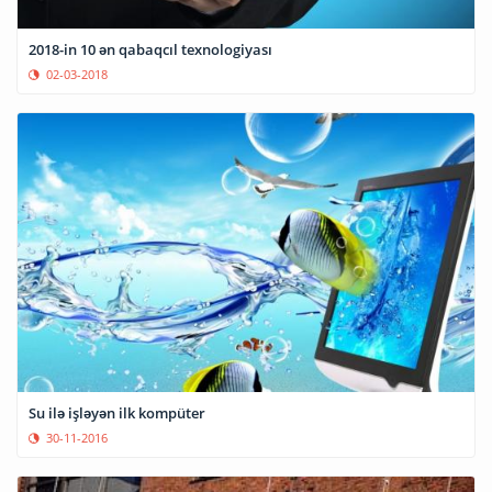
2018-in 10 ən qabaqcıl texnologiyası
02-03-2018
Su ilə işləyən ilk kompüter
30-11-2016