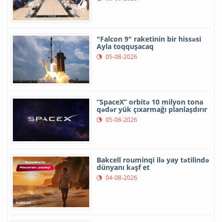
"Falcon 9" raketinin bir hissəsi
Ayla toqquşacaq
05-08-2026
“SpaceX” orbitə 10 milyon tona
qədər yük çıxarmağı planlaşdırır
05-08-2026
Bakcell rouminqi ilə yay tətilində
dünyanı kəşf et
04-08-2026