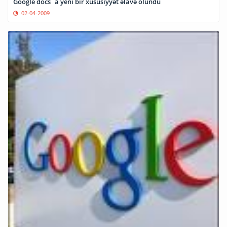
Google docs`a yeni bir xüsusiyyət əlavə olundu
02-04-2009