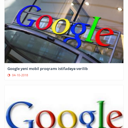
Google yeni mobil proqramı istifadəyə verilib
04-10-2018