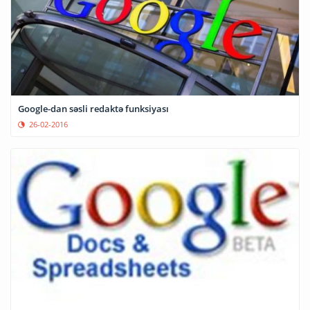
Google-dan səsli redaktə funksiyası
26-02-2016