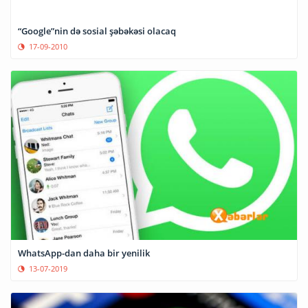
“Google”nin də sosial şəbəkəsi olacaq
17-09-2010
WhatsApp-dan daha bir yenilik
13-07-2019