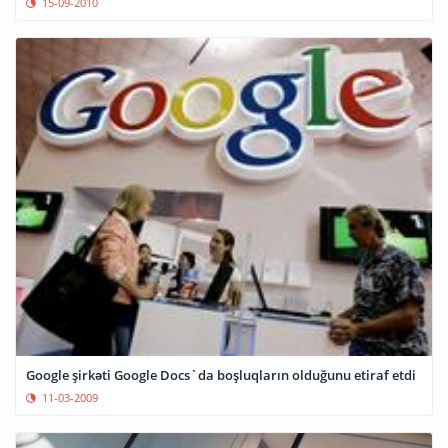
15-09-2010
Google şirkəti Google Docs`da boşluqların olduğunu etiraf etdi
11-03-2009