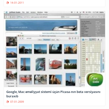
14-01-2011
Google, Mac əməliyyat sistemi üçün Picasa-nın beta versiyasını
buraxıb
07-01-2009