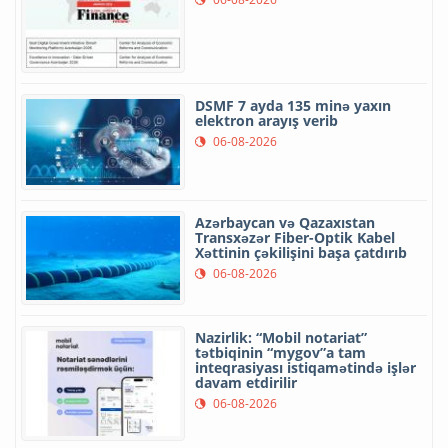
DSMF 7 ayda 135 minə yaxın
elektron arayış verib
06-08-2026
Azərbaycan və Qazaxıstan
Transxəzər Fiber-Optik Kabel
Xəttinin çəkilişini başa çatdırıb
06-08-2026
Nazirlik: “Mobil notariat”
tətbiqinin “mygov”a tam
inteqrasiyası istiqamətində işlər
davam etdirilir
06-08-2026