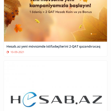
Hesab.az yeni mövsümdə istifadəçilərini 2-QAT qazandıracaq
10-09-2021