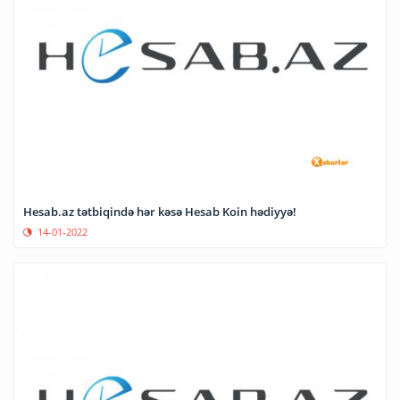
Hesab.az tətbiqində hər kəsə Hesab Koin hədiyyə!
14-01-2022