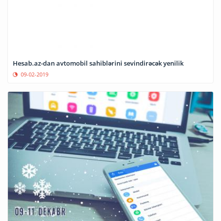
Hesab.az-dan avtomobil sahiblərini sevindirəcək yenilik
09-02-2019