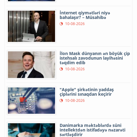
İnternet qiymətləri niyə
bahalaşır? – Müsahibə
10-08-2026
İlon Mask dünyanın ən böyük çip
istehsalı zavodunun layihəsini
təqdim edib
10-08-2026
"Apple" şirkətinin yaddaş
çiplərini sınaqdan keçirir
10-08-2026
Danimarka məktəblərdə süni
intellektdən istifadəyə nəzarəti
sərtləşdirir