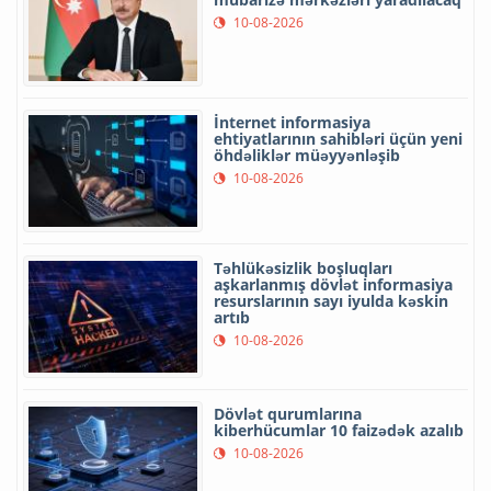
10-08-2026
İnternet informasiya
ehtiyatlarının sahibləri üçün yeni
öhdəliklər müəyyənləşib
10-08-2026
Təhlükəsizlik boşluqları
aşkarlanmış dövlət informasiya
resurslarının sayı iyulda kəskin
artıb
10-08-2026
Dövlət qurumlarına
kiberhücumlar 10 faizədək azalıb
10-08-2026