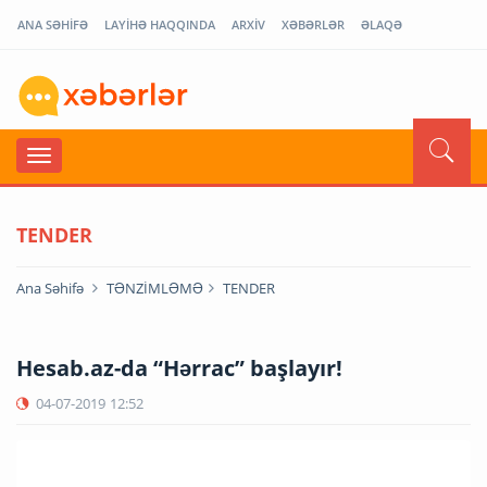
ANA SƏHİFƏ
LAYİHƏ HAQQINDA
ARXİV
XƏBƏRLƏR
ƏLAQƏ
TENDER
Ana Səhifə
TƏNZİMLƏMƏ
TENDER
Hesab.az-da “Hərrac” başlayır!
04-07-2019
12:52