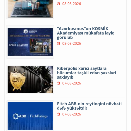
08-08-2026
“Azərkosmos”un KOSMİK
Akademiyası mükafata layiq
görülüb
08-08-2026
Kiberpolis xarici saytlara
hücumlar təşkil edən şəxsləri
saxlayıb
07-08-2026
Fitch ABB-nin reytinqini növbəti
dəfə yüksəltdi!
07-08-2026