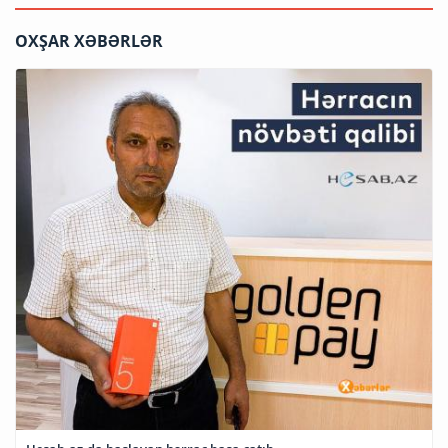
OXŞAR XƏBƏRLƏR