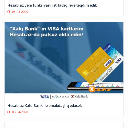
Hesab.az yeni funksiyanı istifadəçilərə təqdim edib
03-03-2020
Hesab.az Xalq Bank ilə əməkdaşlıq edəcək
03-04-2020