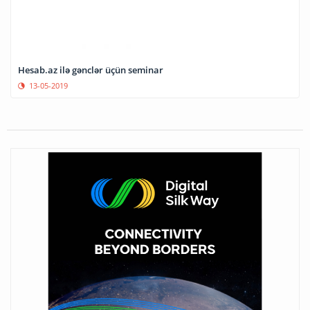
Hesab.az ilə gənclər üçün seminar
13-05-2019