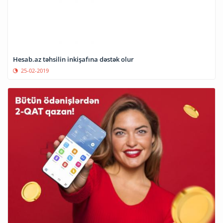
Hesab.az təhsilin inkişafına dəstək olur
25-02-2019