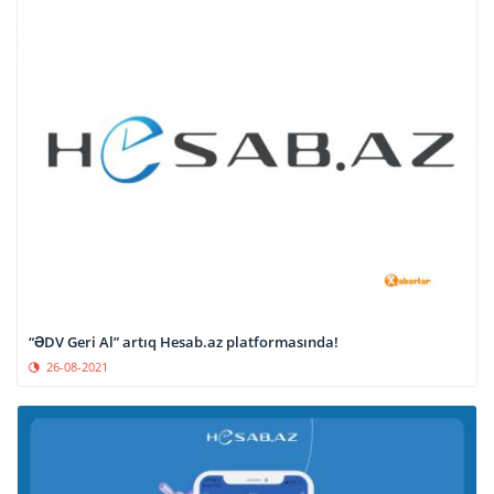
“ƏDV Geri Al” artıq Hesab.az platformasında!
26-08-2021