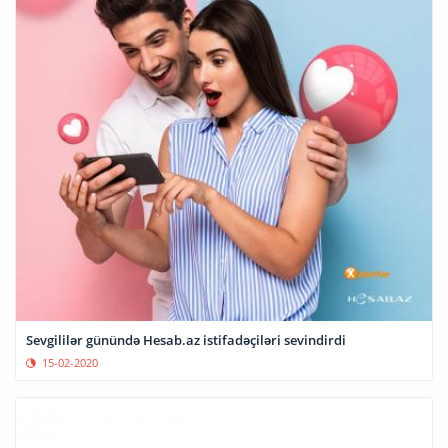
Sevgililər günündə Hesab.az istifadəçiləri sevindirdi
15-02-2020