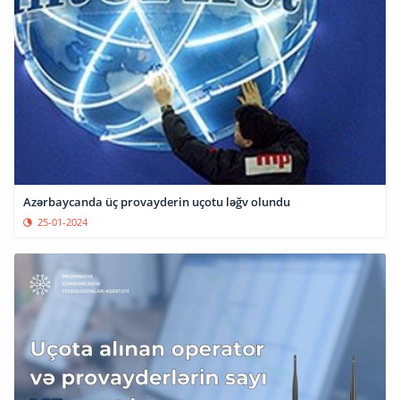
Azərbaycanda üç provayderin uçotu ləğv olundu
25-01-2024