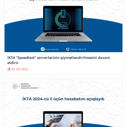
İKTA “Speedtest” serverlərinin qiymətləndirilməsini davam
etdirir
01-05-2025