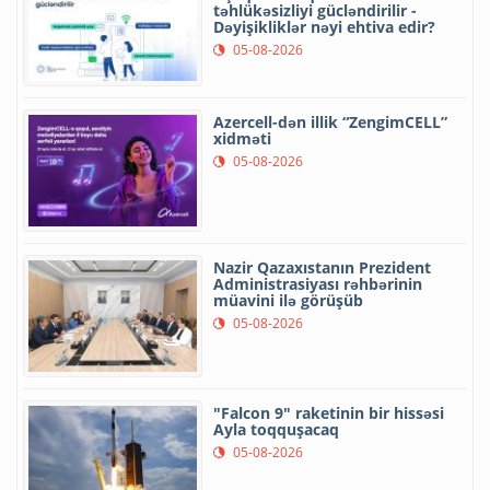
təhlükəsizliyi gücləndirilir -
Dəyişikliklər nəyi ehtiva edir?
05-08-2026
Azercell-dən illik “ZengimCELL”
xidməti
05-08-2026
Nazir Qazaxıstanın Prezident
Administrasiyası rəhbərinin
müavini ilə görüşüb
05-08-2026
"Falcon 9" raketinin bir hissəsi
Ayla toqquşacaq
05-08-2026