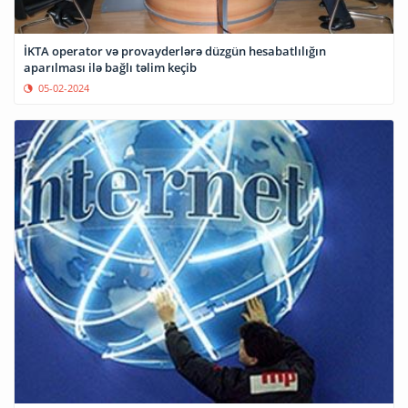
İKTA operator və provayderlərə düzgün hesabatlılığın
aparılması ilə bağlı təlim keçib
05-02-2024