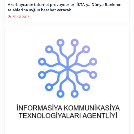
Azərbaycanın internet provayderləri İKTA-ya Dünya Bankının
tələblərinə uyğun hesabat verəcək
30-08-2023