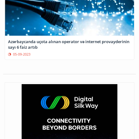
Azərbaycanda uçota alınan operator və internet provayderinin
sayı 6 faiz artıb
05-09-2023