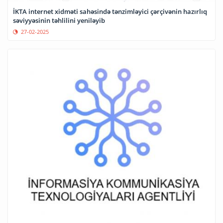
İKTA internet xidməti sahəsində tənzimləyici çərçivənin hazırlıq
səviyyəsinin təhlilini yeniləyib
27-02-2025