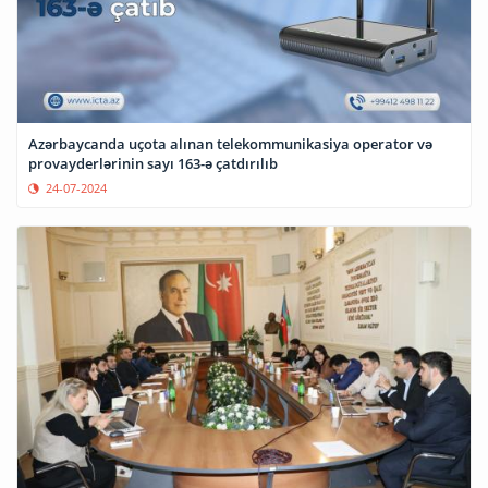
Azərbaycanda uçota alınan telekommunikasiya operator və
provayderlərinin sayı 163-ə çatdırılıb
24-07-2024