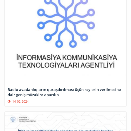
Radio avadanlıqların quraşdırılması üçün rəylərin verilməsinə
dair geniş müzakirə aparılıb
14-02-2024