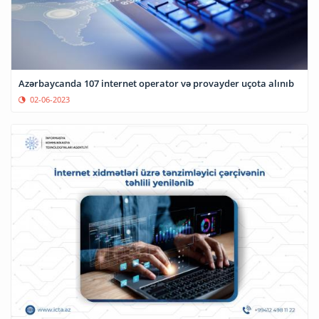
Azərbaycanda 107 internet operator və provayder uçota alınıb
02-06-2023