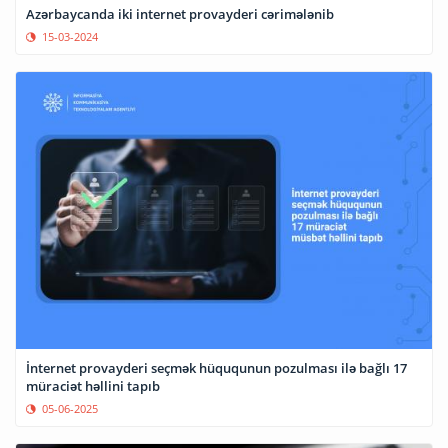
Azərbaycanda iki internet provayderi cərimələnib
15-03-2024
İnternet provayderi seçmək hüququnun pozulması ilə bağlı 17
müraciət həllini tapıb
05-06-2025