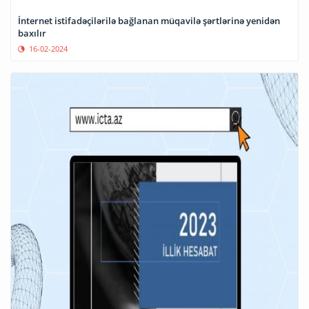
İnternet istifadəçilərilə bağlanan müqavilə şərtlərinə yenidən
baxılır
16-02-2024