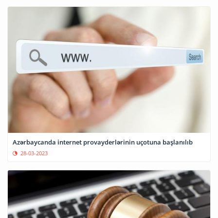
Azərbaycanda internet provayderlərinin uçotuna başlanılıb
28-03-2023