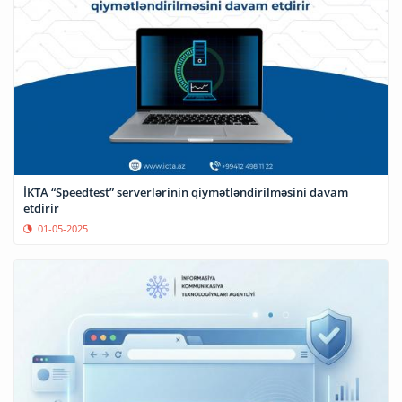
İKTA “Speedtest” serverlərinin qiymətləndirilməsini davam
etdirir
01-05-2025