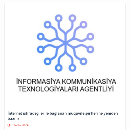
İnternet istifadəçilərilə bağlanan müqavilə şərtlərinə yenidən
baxılır
16-02-2024