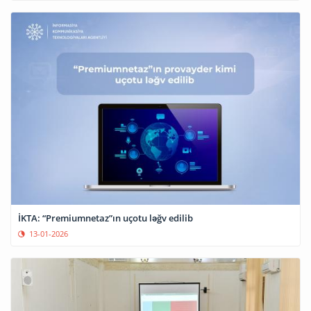
İKTA: “Premiumnetaz”ın uçotu ləğv edilib
13-01-2026