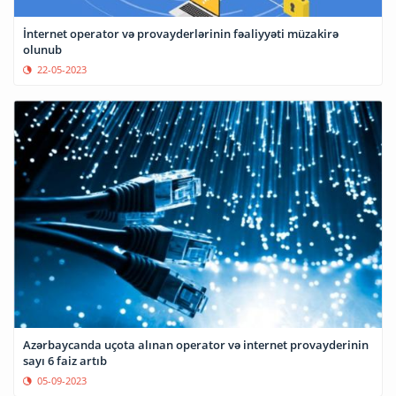
İnternet operator və provayderlərinin fəaliyyəti müzakirə
olunub
22-05-2023
Azərbaycanda uçota alınan operator və internet provayderinin
sayı 6 faiz artıb
05-09-2023