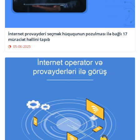
İnternet provayderi seçmək hüququnun pozulması ilə bağlı 17
müraciət həllini tapıb
05-06-2025