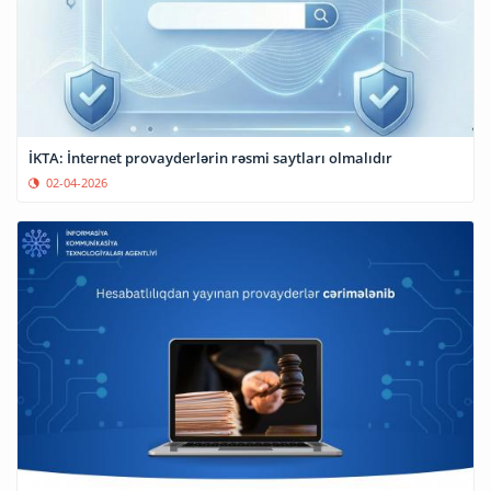
İKTA: İnternet provayderlərin rəsmi saytları olmalıdır
02-04-2026