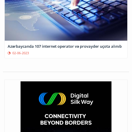
Azərbaycanda 107 internet operator və provayder uçota alınıb
02-06-2023