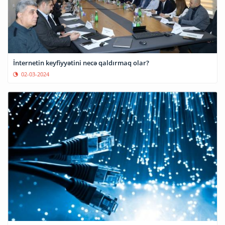
İnternetin keyfiyyətini necə qaldırmaq olar?
02-03-2024