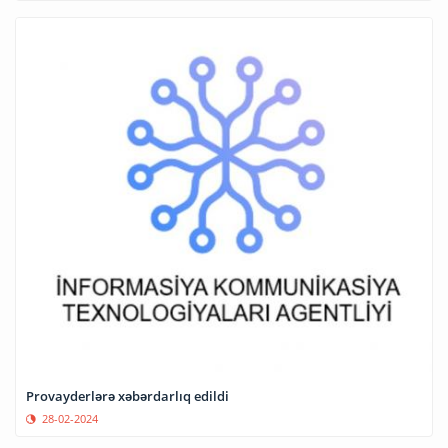
Provayderlərə xəbərdarlıq edildi
28-02-2024