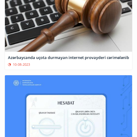
Azərbaycanda uçota durmayan internet provayderi cərimələnib
10-08-2023