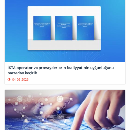
İKTA operator və provayderlərin fəaliyyətinin uyğunluğunu
nəzərdən keçirib
04-03-2026