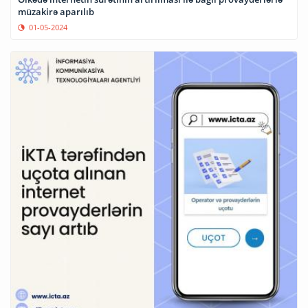
müzakirə aparılıb
01-05-2024