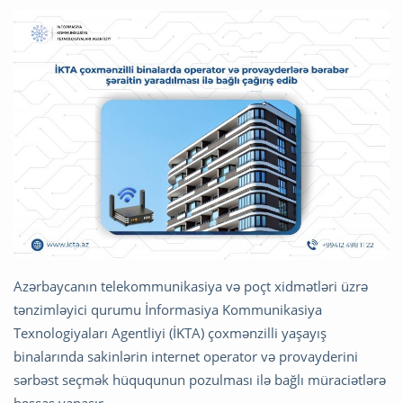
Azərbaycanın telekommunikasiya və poçt xidmətləri üzrə
tənzimləyici qurumu İnformasiya Kommunikasiya
Texnologiyaları Agentliyi (İKTA) çoxmənzilli yaşayış
binalarında sakinlərin internet operator və provayderini
sərbəst seçmək hüququnun pozulması ilə bağlı müraciətlərə