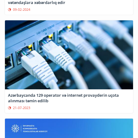
vətəndaşlara xəbərdarlıq edir
09-02-2024
Azərbaycanda 129 operator və internet provayderin uçota
alınması təmin edilib
21-07-2023