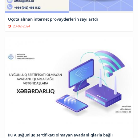
Uçota alınan internet provayderlərin sayı artdı
23-02-2024
İKTA uyğunluq sertifikatı olmayan avadanlıqlarla bağlı