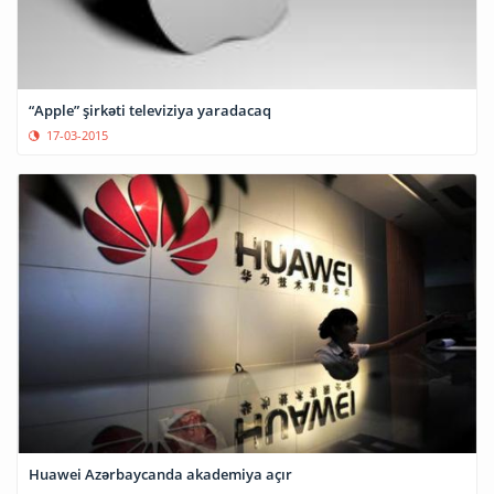
“Apple” şirkəti televiziya yaradacaq
17-03-2015
Huawei Azərbaycanda akademiya açır