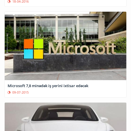
18-04-2016
Microsoft 7,8 minədək iş yerini ixtisar edəcək
09-07-2015