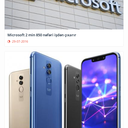
Microsoft 2 min 850 nəfəri işdən çıxarır
29-07-2016