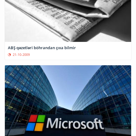
ABŞ qəzetləri böhrandan çıxa bilmir
21-10-2009