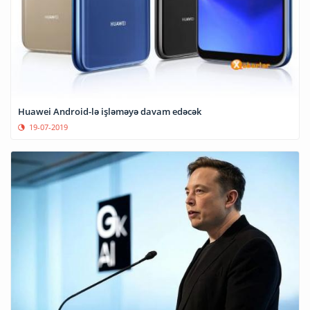
Huawei Android-lə işləməyə davam edəcək
19-07-2019