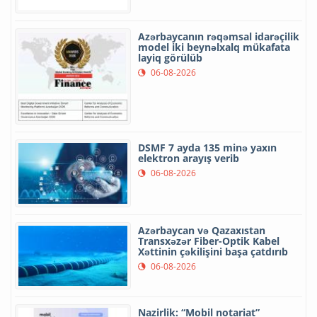
Azərbaycanın rəqəmsal idarəçilik
model iki beynəlxalq mükafata
layiq görülüb
06-08-2026
DSMF 7 ayda 135 minə yaxın
elektron arayış verib
06-08-2026
Azərbaycan və Qazaxıstan
Transxəzər Fiber-Optik Kabel
Xəttinin çəkilişini başa çatdırıb
06-08-2026
Nazirlik: “Mobil notariat”