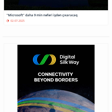
"Microsoft" daha 9 min nəfəri işdən çıxaracaq
02-07-2025