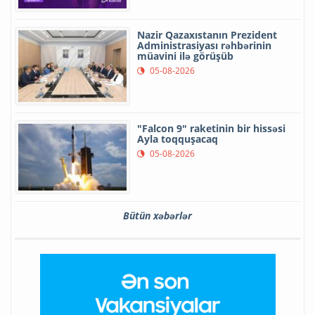
Nazir Qazaxıstanın Prezident
Administrasiyası rəhbərinin
müavini ilə görüşüb
05-08-2026
"Falcon 9" raketinin bir hissəsi
Ayla toqquşacaq
05-08-2026
Bütün xəbərlər