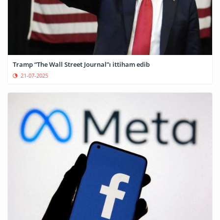
Tramp “The Wall Street Journal”ı ittiham edib
21-07-2025