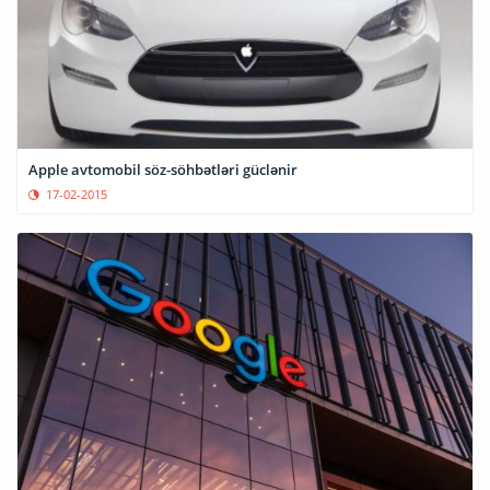
Apple avtomobil söz-söhbətləri güclənir
17-02-2015