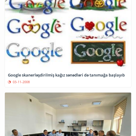
Google skanerləşdirilmiş kağız sənədləri də tanımağa başlayıb
03-11-2008