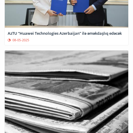
AzTU “Huawei Technologies Azerbaijan” ilə əməkdaşlıq edəcək
08-05-2025