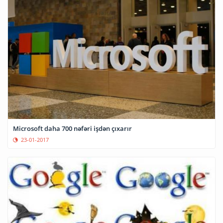
Microsoft daha 700 nəfəri işdən çıxarır
23-01-2017