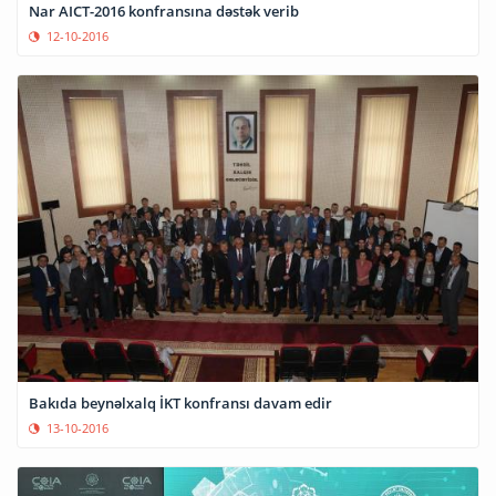
Nar AICT-2016 konfransına dəstək verib
12-10-2016
Bakıda beynəlxalq İKT konfransı davam edir
13-10-2016