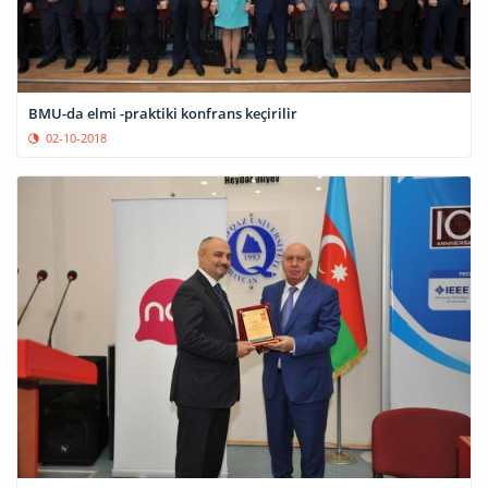
BMU-da elmi -praktiki konfrans keçirilir
02-10-2018