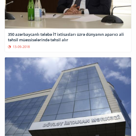
350 azərbaycanlı tələbə İT ixtisasları üzrə dünyanın aparıcı ali
təhsil müəssisələrində təhsil alır
13-09-2018