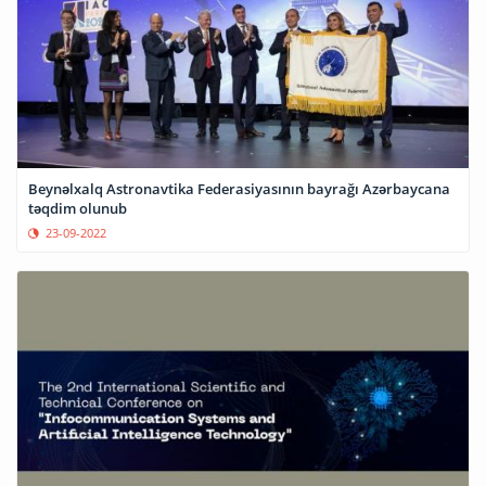
Beynəlxalq Astronavtika Federasiyasının bayrağı Azərbaycana
təqdim olunub
23-09-2022