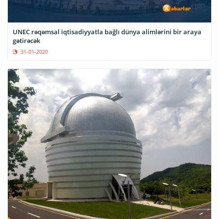
UNEC rəqəmsal iqtisadiyyatla bağlı dünya alimlərini bir araya
gətirəcək
31-01-2020