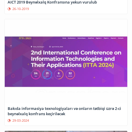
AICT 2019 Beynəlxalq Konfransına yekun vurulub
26-10-2019
Bakıda informasiya texnologiyaları və onların tətbiqi üzrə 2-ci
beynəlxalq konfrans keçiriləcək
29-03-2024