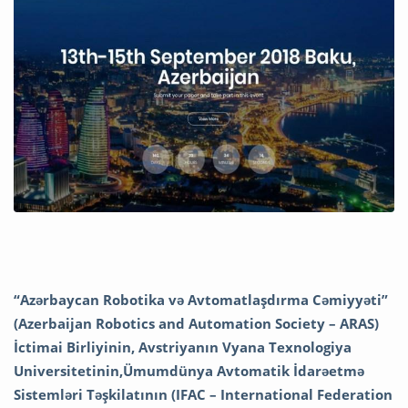
“Azərbaycan Robotika və Avtomatlaşdırma Cəmiyyəti”
(Azerbaijan Robotics and Automation Society – ARAS)
İctimai Birliyinin, Avstriyanın Vyana Texnologiya
Universitetinin,Ümumdünya Avtomatik İdarəetmə
Sistemləri Təşkilatının (IFAC – International Federation