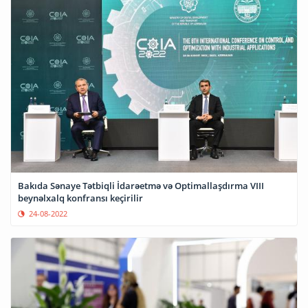
Bakıda Sənaye Tətbiqli İdarəetmə və Optimallaşdırma VIII
beynəlxalq konfransı keçirilir
24-08-2022