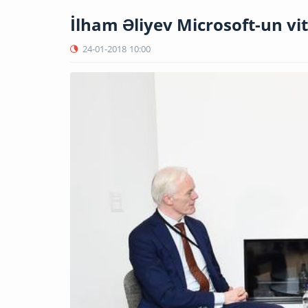
İlham Əliyev Microsoft-un vit
24-01-2018
10:00