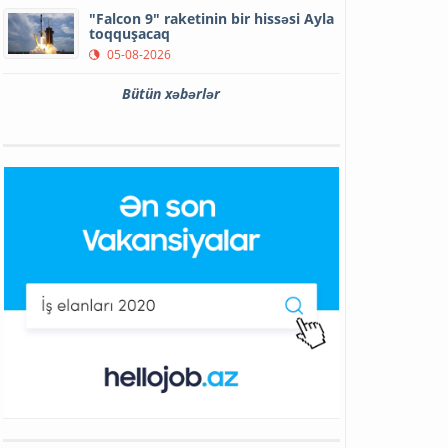
"Falcon 9" raketinin bir hissəsi Ayla
toqquşacaq
05-08-2026
Bütün xəbərlər