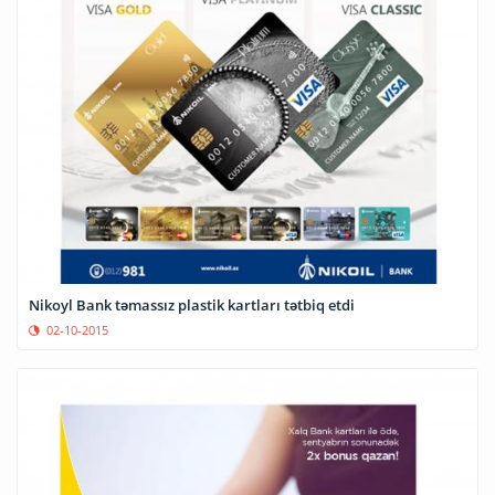
Nikoyl Bank təmassız plastik kartları tətbiq etdi
02-10-2015