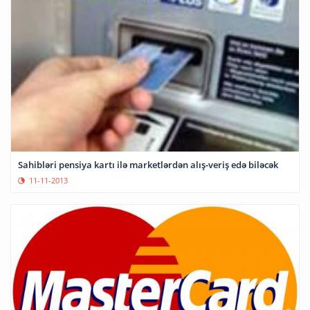
Sahibləri pensiya kartı ilə marketlərdən alış-veriş edə biləcək
11-11-2013