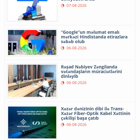
07-08-2026
“Google”un məlumat emalı
mərkəzi Hindistanda etirazlara
səbəb olub
06-08-2026
Rəşad Nəbiyev Zəngilanda
vətəndaşların müraciətlərini
dinləyib
06-08-2026
Xəzər dənizinin dibi ilə Trans-
Xəzər Fiber-Optik Kabel Xəttinin
çəkilişi başa çatıb
06-08-2026