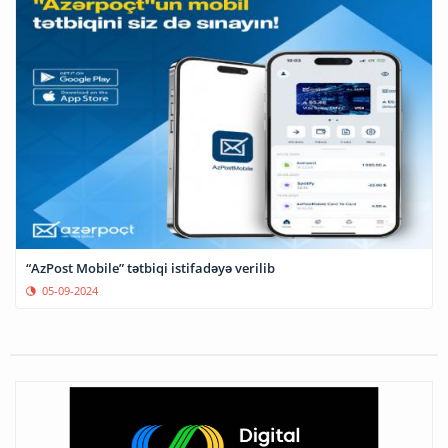
“AzPost Mobile” tətbiqi istifadəyə verilib
05-09-2024