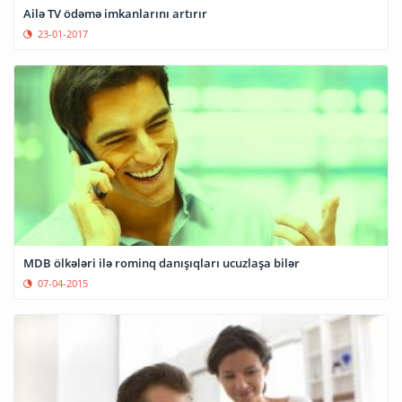
Ailə TV ödəmə imkanlarını artırır
23-01-2017
MDB ölkələri ilə rominq danışıqları ucuzlaşa bilər
07-04-2015