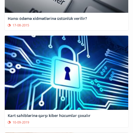
Hansı ödəmə xidmətlərinə üstünlük verilir?
17-08-2015
Kart sahiblərinə qarşı kiber hücumlar çoxalır
10-09-2019