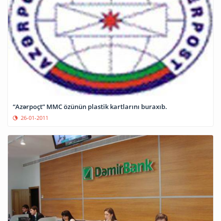
“Azərpoçt” MMC özünün plastik kartlarını buraxıb.
26-01-2011