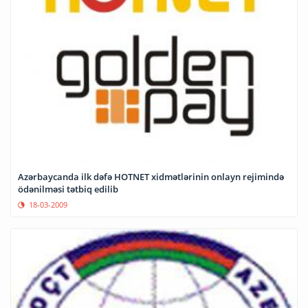
Azərbaycanda ilk dəfə HOTNET xidmətlərinin onlayn rejimində
ödənilməsi tətbiq edilib
18-03-2009