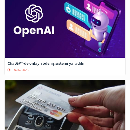
ChatGPT-də onlayn ödəniş sistemi yaradılır
18-07-2025