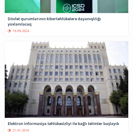
Dövlət qurumlarının kibertəhlükələrə dayanıqlılığı
yoxlanılacaq
19-09-2024
Elektron informasiya təhlükəsizliyi ilə bağlı təlimlər başlayıb
21-01-2016