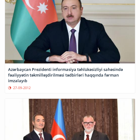
Azərbaycan Prezidenti informasiya təhlükəsizliyi sahəsində
fəaliyyətin təkmilləşdirilməsi tədbirləri haqqında fərman
imzalayıb
27-09-2012