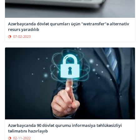
Azərbaycanda dövlət qurumları üçün "wetransfer"ə alternativ
resurs yaradılıb
07-02-2023
Azərbaycanda 90 dövlət qurumu informasiya təhlükəsizliyi
təlimatını hazırlayıb
02-11-2022