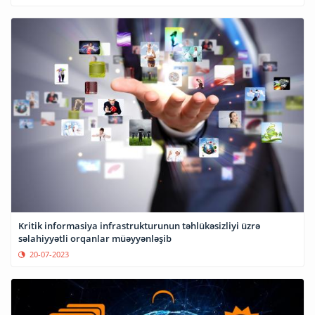
Kritik informasiya infrastrukturunun təhlükəsizliyi üzrə
səlahiyyətli orqanlar müəyyənləşib
20-07-2023