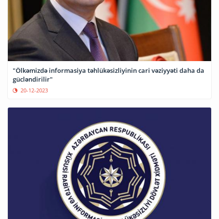
"Ölkəmizdə informasiya təhlükəsizliyinin cari vəziyyəti daha da
gücləndirilir"
20-12-2023