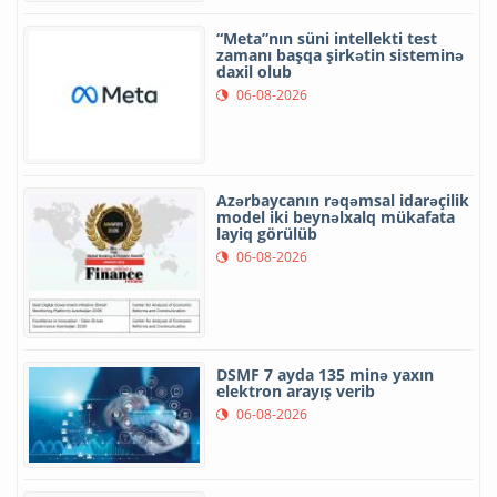
“Meta”nın süni intellekti test
zamanı başqa şirkətin sisteminə
daxil olub
06-08-2026
Azərbaycanın rəqəmsal idarəçilik
model iki beynəlxalq mükafata
layiq görülüb
06-08-2026
DSMF 7 ayda 135 minə yaxın
elektron arayış verib
06-08-2026