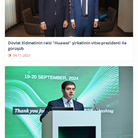
Dövlət Xidmətinin rəisi "Huawei" şirkətinin vitse-prezidenti ilə
görüşüb
04-11-2023