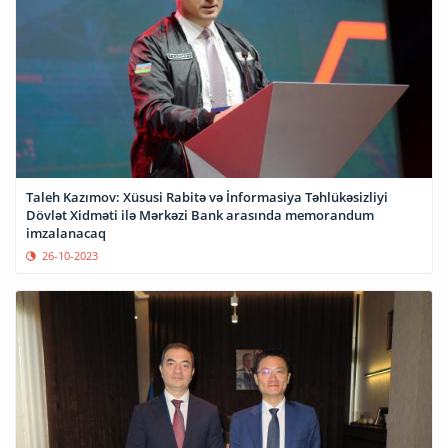
Taleh Kazımov: Xüsusi Rabitə və İnformasiya Təhlükəsizliyi
Dövlət Xidməti ilə Mərkəzi Bank arasında memorandum
imzalanacaq
26-10-2023