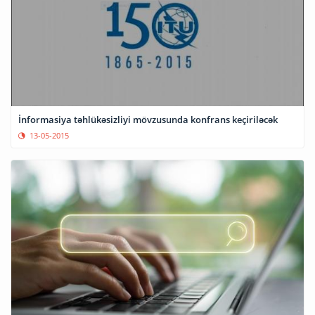
İnformasiya təhlükəsizliyi mövzusunda konfrans keçiriləcək
13-05-2015