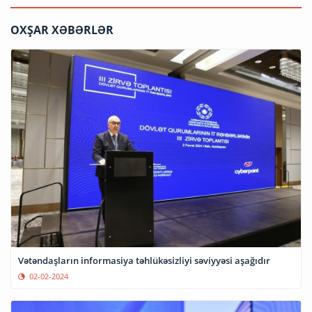
OXŞAR XƏBƏRLƏR
Vətəndaşların informasiya təhlükəsizliyi səviyyəsi aşağıdır
02-02-2024