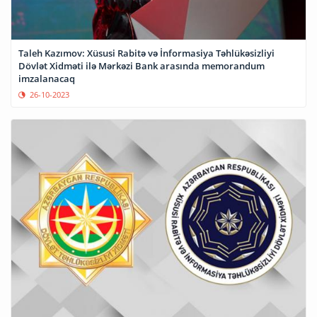
Taleh Kazımov: Xüsusi Rabitə və İnformasiya Təhlükəsizliyi
Dövlət Xidməti ilə Mərkəzi Bank arasında memorandum
imzalanacaq
26-10-2023