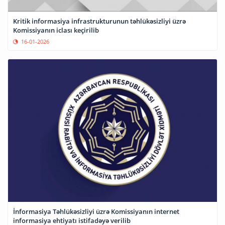
Kritik informasiya infrastrukturunun təhlükəsizliyi üzrə
Komissiyanın iclası keçirilib
16-01-2026
İnformasiya Təhlükəsizliyi üzrə Komissiyanın internet
informasiya ehtiyatı istifadəyə verilib