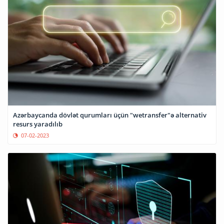
Azərbaycanda dövlət qurumları üçün "wetransfer"ə alternativ
resurs yaradılıb
07-02-2023