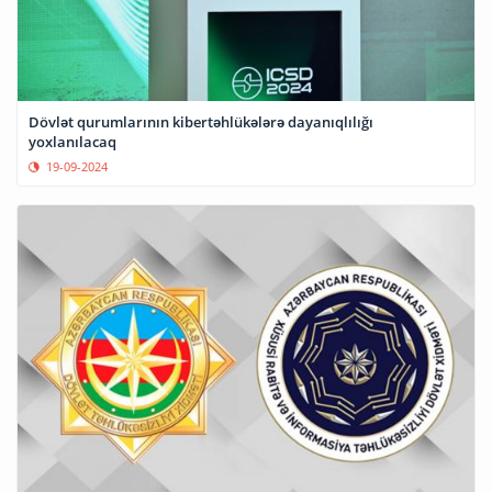
Dövlət qurumlarının kibertəhlükələrə dayanıqlılığı
yoxlanılacaq
19-09-2024