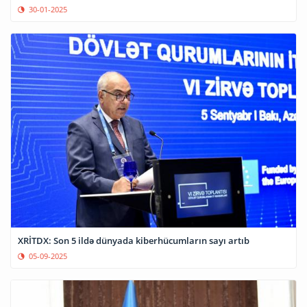
30-01-2025
XRİTDX: Son 5 ildə dünyada kiberhücumların sayı artıb
05-09-2025