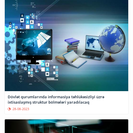
Dövlət qurumlarında informasiya təhlükəsizliyi üzrə
ixtisaslaşmış struktur bölmələri yaradılacaq
28-08-2023