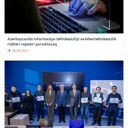
Azərbaycanda informasiya təhlükəsizliyi və kibertəhlükəsizlik
riskləri reyestri yaradılacaq
28-08-2023