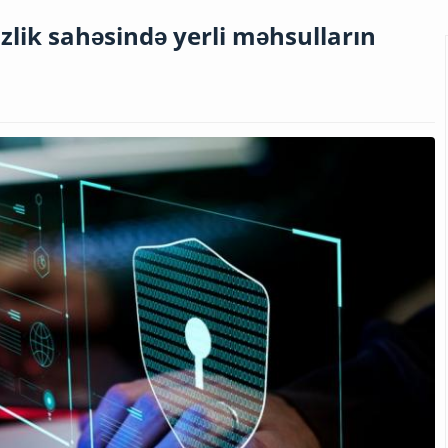
lik sahəsində yerli məhsulların