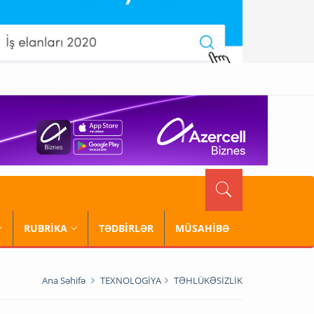
RUBRİKA
TƏDBİRLƏR
MÜSAHİBƏ
Ana Səhifə
TEXNOLOGİYA
TƏHLÜKƏSİZLİK